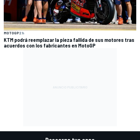
MOTOGP
2 h
KTM podrá reemplazar la pieza fallida de sus motores tras
acuerdos con los fabricantes en MotoGP
Descarga tus apps