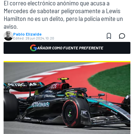
El correo electrónico anónimo que acusa a
Mercedes de sabotear peligrosamente a Lewis
Hamilton no es un delito, pero la policía emite un
aviso.
Pablo Elizalde
Edited:
26 jun 2024, 10:20
AÑADIR COMO FUENTE PREFERENTE