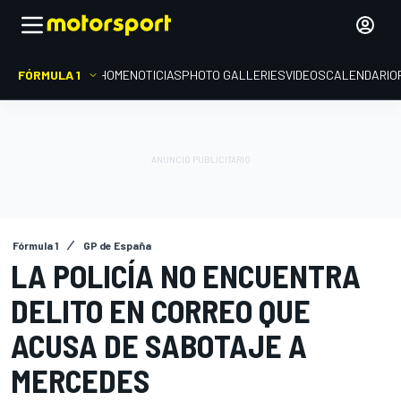
FÓRMULA 1
HOME
NOTICIAS
PHOTO GALLERIES
VIDEOS
CALENDARIO
Fórmula 1
GP de España
LA POLICÍA NO ENCUENTRA
DELITO EN CORREO QUE
ACUSA DE SABOTAJE A
MERCEDES