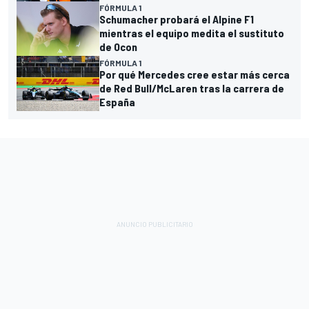
FÓRMULA 1
Schumacher probará el Alpine F1
mientras el equipo medita el sustituto
de Ocon
FÓRMULA 1
Por qué Mercedes cree estar más cerca
de Red Bull/McLaren tras la carrera de
España