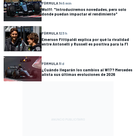
FÓRMULA 1
45 min
Wolff: "Introduciremos novedades, pero solo
donde puedan impactar el rendimiento"
FÓRMULA 1
23 h
Emerson Fittipaldi explica por qué la rivalidad
entre Antonelli y Russell es positiva para la F1
FÓRMULA 1
1 d
¿Cuándo llegarán los cambios al W17? Mercedes
alista sus últimas evoluciones de 2026