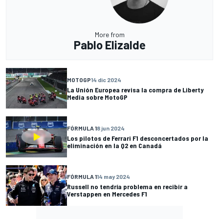
More from
Pablo Elizalde
MOTOGP
14 dic 2024
La Unión Europea revisa la compra de Liberty
Media sobre MotoGP
FÓRMULA 1
8 jun 2024
Los pilotos de Ferrari F1 desconcertados por la
eliminación en la Q2 en Canadá
FÓRMULA 1
14 may 2024
Russell no tendría problema en recibir a
Verstappen en Mercedes F1