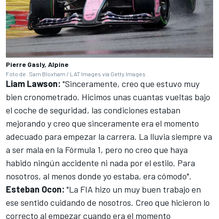
Pierre Gasly, Alpine
Foto de: Sam Bloxham / LAT Images vía Getty Images
Liam Lawson
:
"Sinceramente, creo que estuvo muy
bien cronometrado. Hicimos unas cuantas vueltas bajo
el coche de seguridad, las condiciones estaban
mejorando y creo que sinceramente era el momento
adecuado para empezar la carrera. La lluvia siempre va
a ser mala en la Fórmula 1, pero no creo que haya
habido ningún accidente ni nada por el estilo. Para
nosotros, al menos donde yo estaba, era cómodo".
Esteban Ocon
:
"La FIA hizo un muy buen trabajo en
ese sentido cuidando de nosotros. Creo que hicieron lo
correcto al empezar cuando era el momento