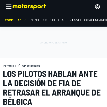
FÓRMULA 1
HOME
NOTICIAS
PHOTO GALLERIES
VIDEOS
CALENDARIO
Fórmula 1
GP de Bélgica
LOS PILOTOS HABLAN ANTE
LA DECISIÓN DE FIA DE
RETRASAR EL ARRANQUE DE
BÉLGICA