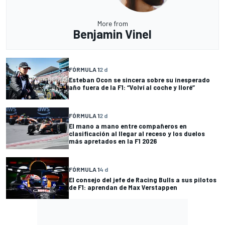
More from
Benjamin Vinel
FÓRMULA 1
2 d
Esteban Ocon se sincera sobre su inesperado
año fuera de la F1: “Volví al coche y lloré”
FÓRMULA 1
2 d
El mano a mano entre compañeros en
clasificación al llegar al receso y los duelos
más apretados en la F1 2026
FÓRMULA 1
4 d
El consejo del jefe de Racing Bulls a sus pilotos
de F1: aprendan de Max Verstappen