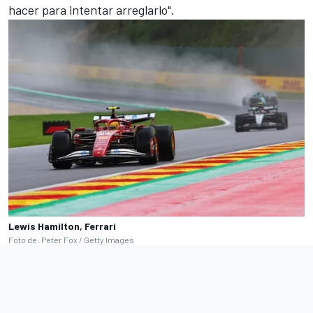
hacer para intentar arreglarlo".
Lewis Hamilton, Ferrari
Foto de: Peter Fox / Getty Images