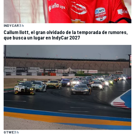
INDYCAR
3 h
Callum Ilott, el gran olvidado de la temporada de rumores,
que busca un lugar en IndyCar 2027
GTWE
3 h