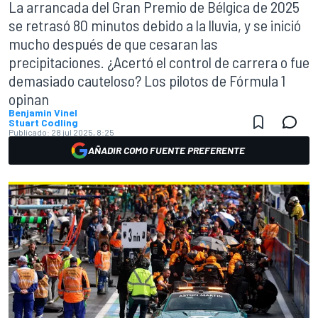
La arrancada del Gran Premio de Bélgica de 2025
se retrasó 80 minutos debido a la lluvia, y se inició
mucho después de que cesaran las
precipitaciones. ¿Acertó el control de carrera o fue
demasiado cauteloso? Los pilotos de Fórmula 1
opinan
Benjamin Vinel
Stuart Codling
Publicado:
28 jul 2025, 8:25
AÑADIR COMO FUENTE PREFERENTE