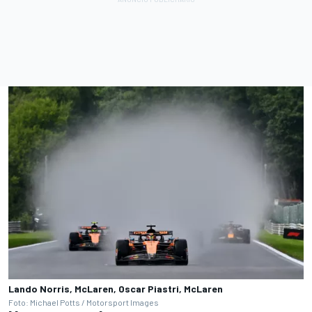
Lando Norris, McLaren, Oscar Piastri, McLaren
Foto: Michael Potts / Motorsport Images