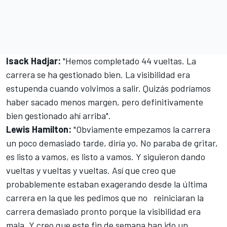
Isack Hadjar
:
"Hemos completado 44 vueltas. La
carrera se ha gestionado bien. La visibilidad era
estupenda cuando volvimos a salir. Quizás podríamos
haber sacado menos margen, pero definitivamente
bien gestionado ahí arriba".
Lewis Hamilton
:
"Obviamente empezamos la carrera
un poco demasiado tarde, diría yo. No paraba de gritar,
es listo a vamos, es listo a vamos. Y siguieron dando
vueltas y vueltas y vueltas. Así que creo que
probablemente estaban exagerando desde la última
carrera en la que les pedimos que no reiniciaran la
carrera demasiado pronto porque la visibilidad era
mala. Y creo que este fin de semana han ido un