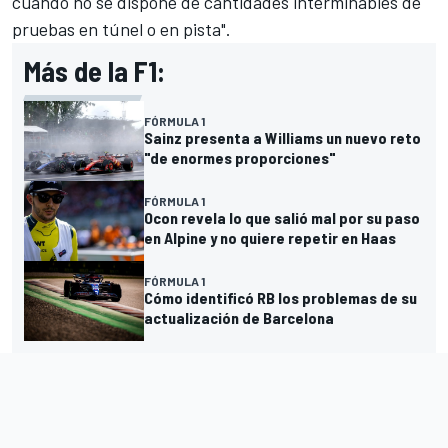
cuando no se dispone de cantidades interminables de
pruebas en túnel o en pista".
Más de la F1:
FÓRMULA 1
Sainz presenta a Williams un nuevo reto
"de enormes proporciones"
FÓRMULA 1
Ocon revela lo que salió mal por su paso
en Alpine y no quiere repetir en Haas
FÓRMULA 1
Cómo identificó RB los problemas de su
actualización de Barcelona