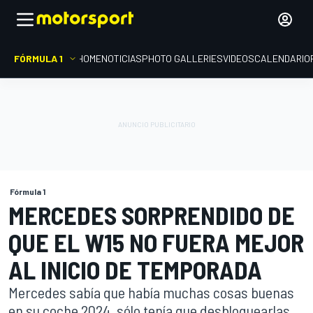
FÓRMULA 1
HOME
NOTICIAS
PHOTO GALLERIES
VIDEOS
CALENDARIO
Fórmula 1
MERCEDES SORPRENDIDO DE
QUE EL W15 NO FUERA MEJOR
AL INICIO DE TEMPORADA
Mercedes sabía que había muchas cosas buenas
en su coche 2024, sólo tenía que desbloquearlas