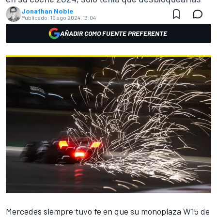
Jonathan Noble
Publicado:
19 ago 2024, 13:04
AÑADIR COMO FUENTE PREFERENTE
Mercedes
siempre tuvo fe en que su monoplaza W15 de