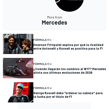
More from
Mercedes
FÓRMULA 1
1 h
Emerson Fittipaldi explica por qué la rivalidad
entre Antonelli y Russell es positiva para la F1
FÓRMULA 1
1 d
¿Cuándo llegarán los cambios al W17? Mercedes
alista sus últimas evoluciones de 2026
FÓRMULA 1
1 d
George Russell debe "ordenar su cabeza" para
la lucha por el título de F1