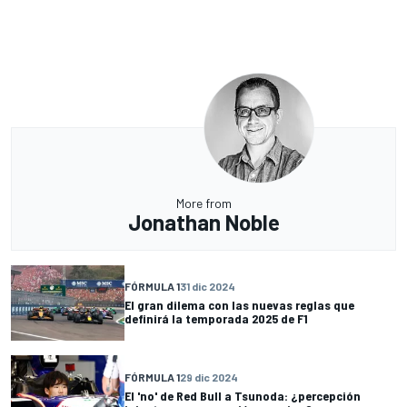
More from
Jonathan Noble
FÓRMULA 1
31 dic 2024
El gran dilema con las nuevas reglas que
definirá la temporada 2025 de F1
FÓRMULA 1
29 dic 2024
El 'no' de Red Bull a Tsunoda: ¿percepción