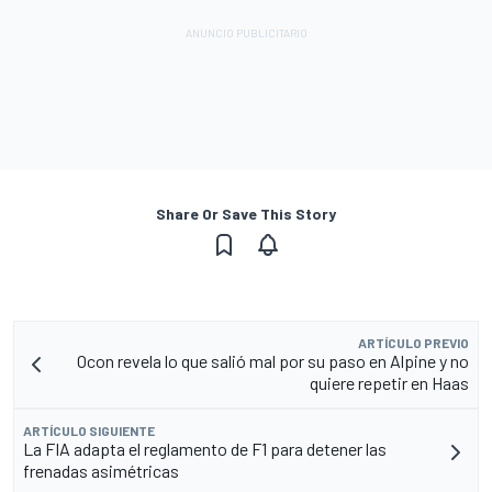
Share Or Save This Story
ARTÍCULO PREVIO
Ocon revela lo que salió mal por su paso en Alpine y no
quiere repetir en Haas
ARTÍCULO SIGUIENTE
La FIA adapta el reglamento de F1 para detener las
frenadas asimétricas