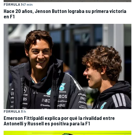
FÓRMULA 1
47 min
Hace 20 años, Jenson Button lograba su primera victoria
en F1
FÓRMULA 1
1 h
Emerson Fittipaldi explica por qué la rivalidad entre
Antonelli y Russell es positiva para la F1