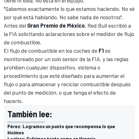
tiene ni idea. No está en el equipo.
"Sabemos exactamente lo que estamos haciendo. No sé
por qué está hablando. No sabe nada de nosotros".
Antes del
Gran Premio de México
, Red Bull escribió a
la
FIA solicitando aclaraciones sobre el medidor de flujo
de combustible.
El flujo de combustible en los coches de
F1
es
monitoreado por un solo sensor de la FIA, y las reglas
prohíben cualquier dispositivo, sistema o
procedimiento que esté diseñado para aumentar el
flujo o para almacenar y reciclar combustible después
del punto de medición, o que tenga el efecto de
hacerlo.
También lee:
Pérez: Logramos un punto que recompensa lo que
hicimos
Leclerc: Sufrimos tanto como en Hungría