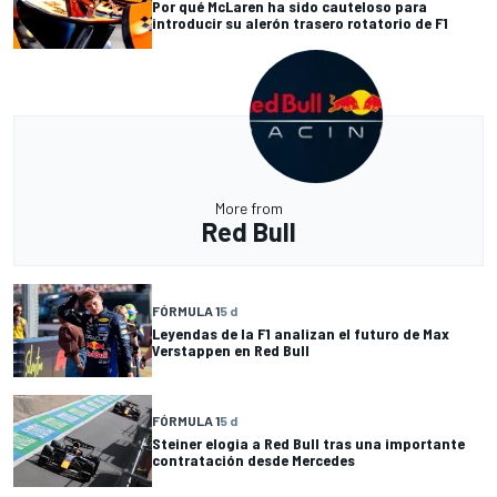
Por qué McLaren ha sido cauteloso para
introducir su alerón trasero rotatorio de F1
More from
Red Bull
FÓRMULA 1
5 d
Leyendas de la F1 analizan el futuro de Max
Verstappen en Red Bull
FÓRMULA 1
5 d
Steiner elogia a Red Bull tras una importante
contratación desde Mercedes