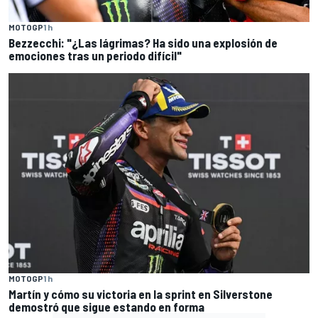
MOTOGP
1 h
Bezzecchi: "¿Las lágrimas? Ha sido una explosión de
emociones tras un periodo difícil"
MOTOGP
1 h
Martín y cómo su victoria en la sprint en Silverstone
demostró que sigue estando en forma