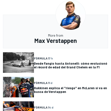
More from
Max Verstappen
FÓRMULA 1
7 h
Desde Fangio hasta Antonelli: cómo evolucionó
el récord de edad del Grand Chelem en la F1
FÓRMULA 1
1 d
Hakkinen explica el "riesgo" en McLaren si va en
busca de Verstappen
FÓRMULA 1
4 d