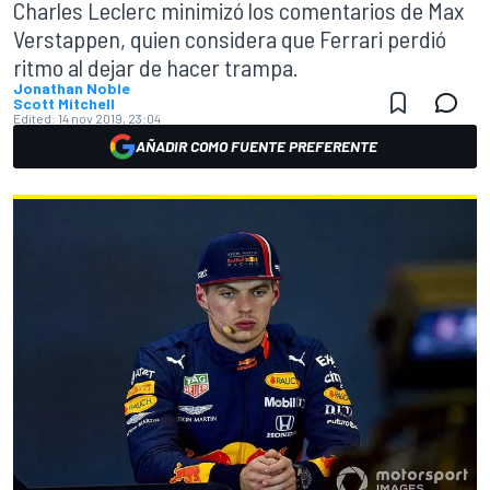
Charles Leclerc minimizó los comentarios de Max
Verstappen, quien considera que Ferrari perdió
ritmo al dejar de hacer trampa.
Jonathan Noble
Scott Mitchell
Edited:
14 nov 2019, 23:04
AÑADIR COMO FUENTE PREFERENTE