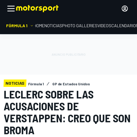
FÓRMULA 1
HOME
NOTICIAS
PHOTO GALLERIES
VIDEOS
CALENDARIO
NOTICIAS
Fórmula 1
GP de Estados Unidos
LECLERC SOBRE LAS
ACUSACIONES DE
VERSTAPPEN: CREO QUE SON
BROMA