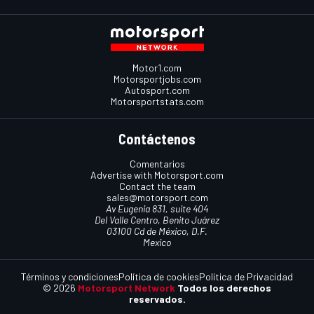
Motor1.com
Motorsportjobs.com
Autosport.com
Motorsportstats.com
Contáctenos
Comentarios
Advertise with Motorsport.com
Contact the team
sales@motorsport.com
Av Eugenia 831, suite 404
Del Valle Centro, Benito Juárez
03100 Cd de México, D.F.
Mexico
Términos y condiciones
Política de cookies
Política de Privacidad
© 2026
Motorsport Network
Todos los derechos
reservados.