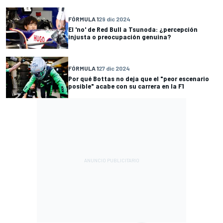
FÓRMULA 1
29 dic 2024
El 'no' de Red Bull a Tsunoda: ¿percepción
injusta o preocupación genuina?
FÓRMULA 1
27 dic 2024
Por qué Bottas no deja que el "peor escenario
posible" acabe con su carrera en la F1