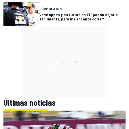
FÓRMULA 1
6 d
Verstappen y su futuro en F1 "podría dejarlo
fácilmente, pero me encanta correr"
Últimas noticias