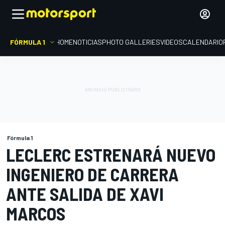
FÓRMULA 1
HOME
NOTICIAS
PHOTO GALLERIES
VIDEOS
CALENDARIO
Fórmula 1
LECLERC ESTRENARÁ NUEVO
INGENIERO DE CARRERA
ANTE SALIDA DE XAVI
MARCOS