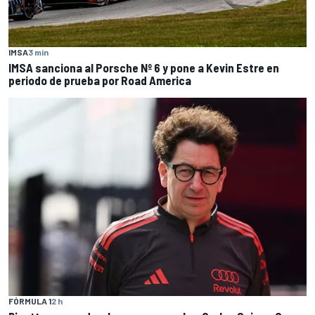
IMSA
3 min
IMSA sanciona al Porsche Nº 6 y pone a Kevin Estre en
periodo de prueba por Road America
FÓRMULA 1
2 h