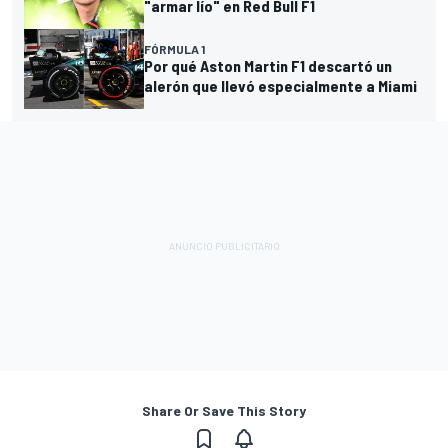
"armar lío" en Red Bull F1
FÓRMULA 1
Por qué Aston Martin F1 descartó un
alerón que llevó especialmente a Miami
Share Or Save This Story