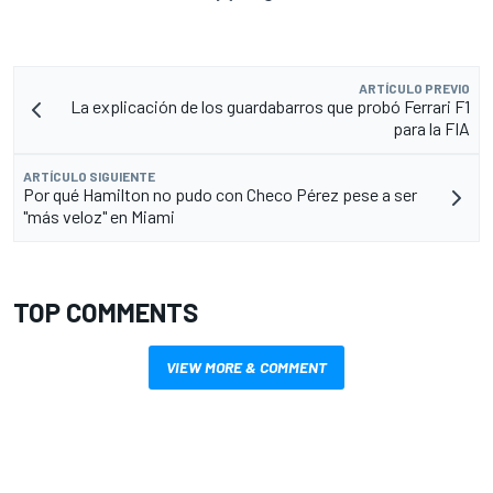
ARTÍCULO PREVIO
La explicación de los guardabarros que probó Ferrari F1
para la FIA
ARTÍCULO SIGUIENTE
Por qué Hamilton no pudo con Checo Pérez pese a ser
"más veloz" en Miami
TOP COMMENTS
VIEW MORE & COMMENT