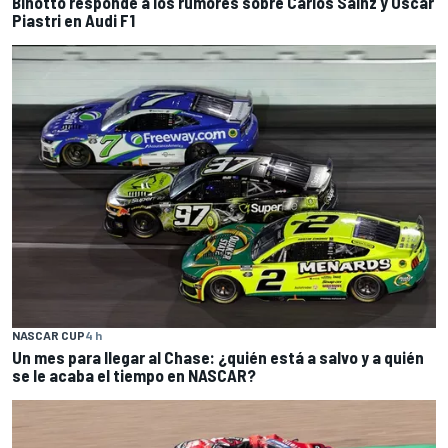
Binotto responde a los rumores sobre Carlos Sainz y Oscar
Piastri en Audi F1
NASCAR CUP
4 h
Un mes para llegar al Chase: ¿quién está a salvo y a quién
se le acaba el tiempo en NASCAR?