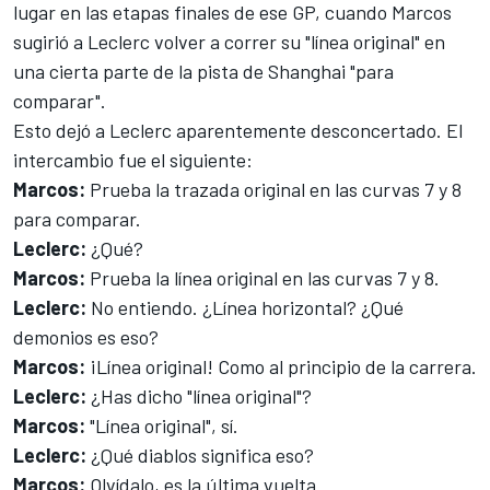
lugar en las etapas finales de ese GP, cuando Marcos
sugirió a Leclerc volver a correr su "línea original" en
una cierta parte de la pista de Shanghai "para
comparar".
Esto dejó a Leclerc aparentemente desconcertado. El
intercambio fue el siguiente:
Marcos:
Prueba la trazada original en las curvas 7 y 8
para comparar.
Leclerc:
¿Qué?
Marcos:
Prueba la línea original en las curvas 7 y 8.
Leclerc:
No entiendo. ¿Línea horizontal? ¿Qué
demonios es eso?
Marcos:
¡Línea original! Como al principio de la carrera.
Leclerc:
¿Has dicho "línea original"?
Marcos:
"Línea original", sí.
Leclerc:
¿Qué diablos significa eso?
Marcos:
Olvídalo, es la última vuelta.