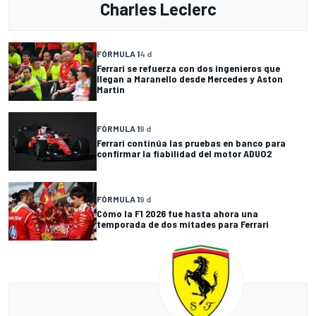
Charles Leclerc
FÓRMULA 1
4 d
Ferrari se refuerza con dos ingenieros que
llegan a Maranello desde Mercedes y Aston
Martin
FÓRMULA 1
9 d
Ferrari continúa las pruebas en banco para
confirmar la fiabilidad del motor ADUO2
FÓRMULA 1
9 d
Cómo la F1 2026 fue hasta ahora una
temporada de dos mitades para Ferrari