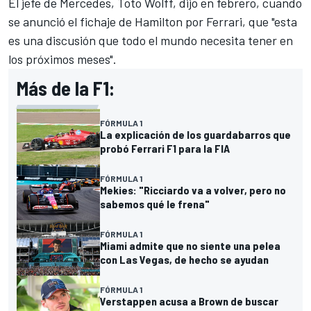
El jefe de Mercedes, Toto Wolff, dijo en febrero, cuando
se anunció el fichaje de Hamilton por Ferrari, que "esta
es una discusión que todo el mundo necesita tener en
los próximos meses".
Más de la F1:
FÓRMULA 1
La explicación de los guardabarros que
probó Ferrari F1 para la FIA
FÓRMULA 1
Mekies: "Ricciardo va a volver, pero no
sabemos qué le frena"
FÓRMULA 1
Miami admite que no siente una pelea
con Las Vegas, de hecho se ayudan
FÓRMULA 1
Verstappen acusa a Brown de buscar