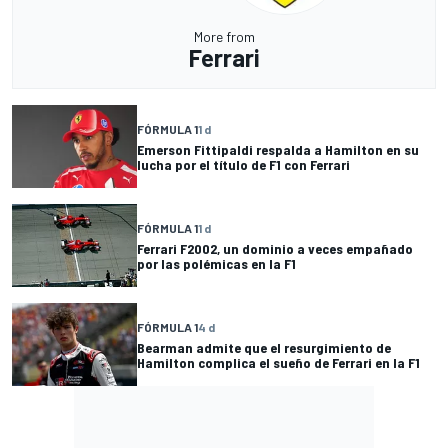
More from
Ferrari
FÓRMULA 1
1 d
Emerson Fittipaldi respalda a Hamilton en su
lucha por el título de F1 con Ferrari
FÓRMULA 1
1 d
Ferrari F2002, un dominio a veces empañado
por las polémicas en la F1
FÓRMULA 1
4 d
Bearman admite que el resurgimiento de
Hamilton complica el sueño de Ferrari en la F1