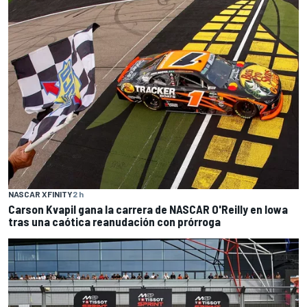
NASCAR XFINITY
2 h
Carson Kvapil gana la carrera de NASCAR O'Reilly en Iowa
tras una caótica reanudación con prórroga