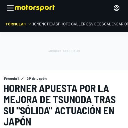
FÓRMULA 1
HOME
NOTICIAS
PHOTO GALLERIES
VIDEOS
CALENDARIO
Fórmula 1
GP de Japón
HORNER APUESTA POR LA
MEJORA DE TSUNODA TRAS
SU "SÓLIDA" ACTUACIÓN EN
JAPÓN