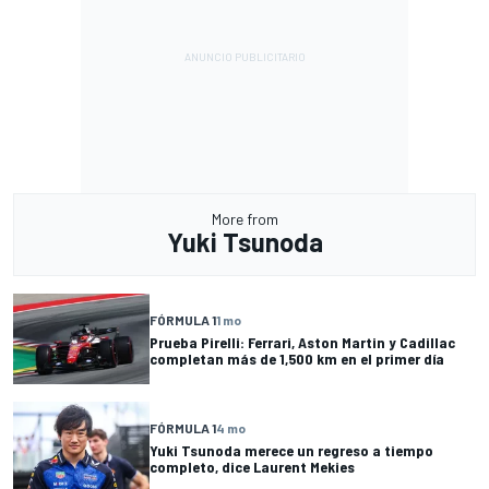
More from
Yuki Tsunoda
FÓRMULA 1
1 mo
Prueba Pirelli: Ferrari, Aston Martin y Cadillac
completan más de 1,500 km en el primer día
FÓRMULA 1
4 mo
Yuki Tsunoda merece un regreso a tiempo
completo, dice Laurent Mekies