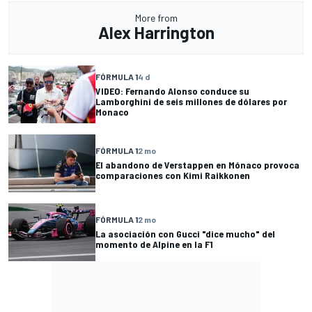
More from
Alex Harrington
FÓRMULA 1
4 d
VIDEO: Fernando Alonso conduce su
Lamborghini de seis millones de dólares por
Monaco
FÓRMULA 1
2 mo
El abandono de Verstappen en Mónaco provoca
comparaciones con Kimi Raikkonen
FÓRMULA 1
2 mo
La asociación con Gucci "dice mucho" del
momento de Alpine en la F1