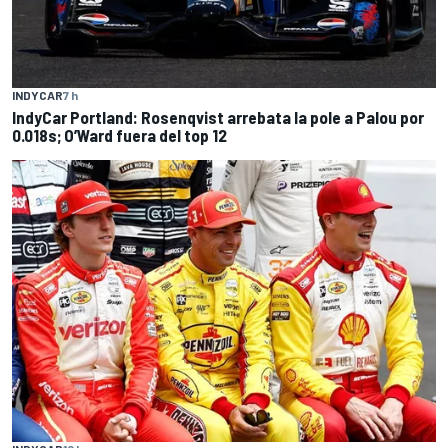
INDYCAR
7 h
IndyCar Portland: Rosenqvist arrebata la pole a Palou por
0.018s; O’Ward fuera del top 12