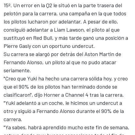
15º. Un error en la Q2 le situó en la parte trasera del
pelotón para la carrera, una campaña en la que todos
los pilotos lucharon por adelantar. A pesar de ello,
consiguió adelantar a
Liam Lawson
, el piloto al que
sustituyó en Red Bull, y más tarde ganó una posición a
Pierre Gasly
con un oportuno undercut.
Su carrera se alargó por detrás del Aston Martin de
Fernando Alonso
, un piloto al que no pudo atacar
seriamente.
"Creo que Yuki ha hecho una carrera sólida hoy, y creo
que el 90% de los pilotos han terminado donde se
clasificaron", dijo Horner a Channel 4 tras la carrera.
"Yuki adelantó a un coche, le hicimos un undercut a
otro y siguió a Fernando Alonso durante el 90% de la
carrera.
"Ya sabes, habrá aprendido mucho este fin de semana,