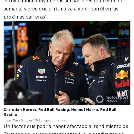
estuvo dando muy buenas sensaciones todo el fin de
semana, y creo que el ritmo va a venir con él en las
próximas carreras".
Christian Horner, Red Bull Racing, Helmut Marko, Red Bull
Racing
Foto: Mark Sutton / Motorsport Images
Un factor que podría haber afectado al rendimiento de
Tsunoda en los adelantamientos fue la configuración