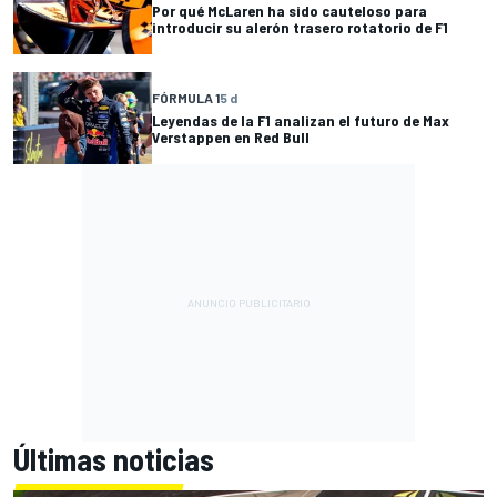
Por qué McLaren ha sido cauteloso para
introducir su alerón trasero rotatorio de F1
FÓRMULA 1
5 d
Leyendas de la F1 analizan el futuro de Max
Verstappen en Red Bull
Últimas noticias