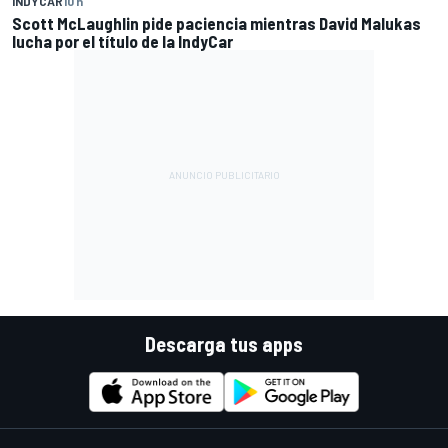
INDYCAR
10 h
Scott McLaughlin pide paciencia mientras David Malukas
lucha por el título de la IndyCar
Descarga tus apps