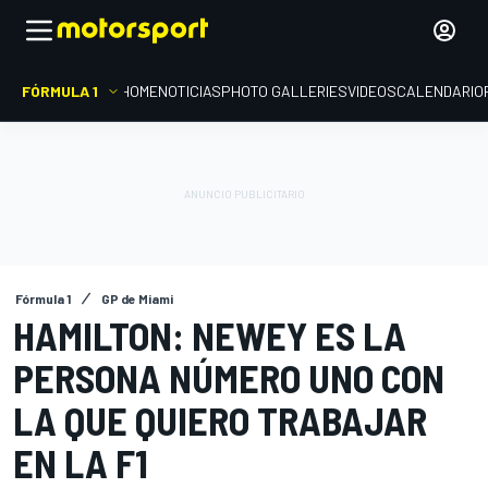
FÓRMULA 1
HOME
NOTICIAS
PHOTO GALLERIES
VIDEOS
CALENDARIO
Fórmula 1
GP de Miami
HAMILTON: NEWEY ES LA
PERSONA NÚMERO UNO CON
LA QUE QUIERO TRABAJAR
EN LA F1