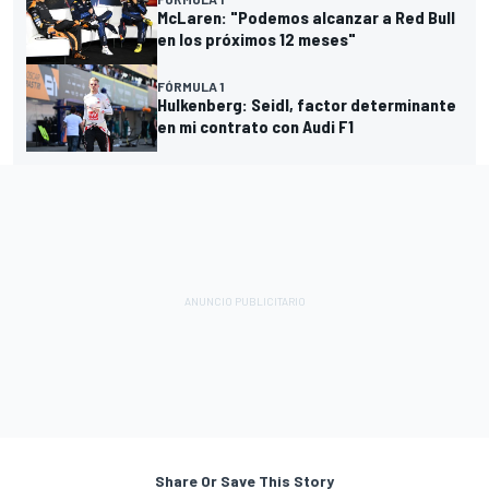
McLaren: "Podemos alcanzar a Red Bull
en los próximos 12 meses"
FÓRMULA 1
Hulkenberg: Seidl, factor determinante
en mi contrato con Audi F1
Share Or Save This Story