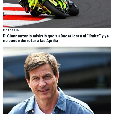
MOTOGP
1 h
Di Giannantonio advirtió que su Ducati está al "límite" y ya
no puede derrotar a las Aprilia