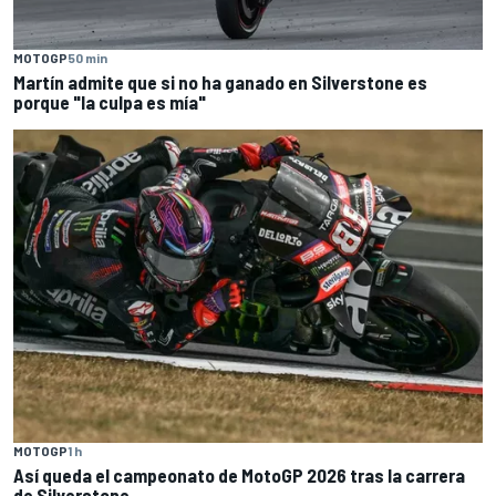
MOTOGP
50 min
Martín admite que si no ha ganado en Silverstone es
porque "la culpa es mía"
MOTOGP
1 h
Así queda el campeonato de MotoGP 2026 tras la carrera
de Silverstone