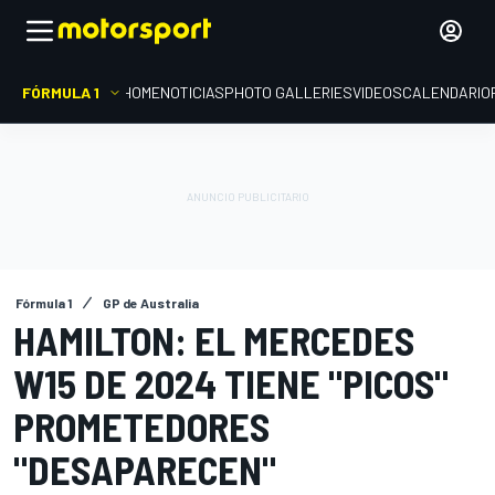
FÓRMULA 1
HOME
NOTICIAS
PHOTO GALLERIES
VIDEOS
CALENDARIO
Fórmula 1
GP de Australia
HAMILTON: EL MERCEDES
W15 DE 2024 TIENE "PICOS"
PROMETEDORES
"DESAPARECEN"