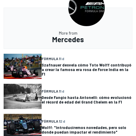
More from
Mercedes
FÓRMULA 1
1 d
Szafnauer desvela cómo Toto Wolff contribuyó
a crear la famosa era rosa de Force India en la
F1
FÓRMULA 1
1 d
Desde Fangio hasta Antonelli: cómo evolucionó
el récord de edad del Grand Chelem en la F1
FÓRMULA 1
2 d
Wolff: "Introduciremos novedades, pero solo
donde puedan impactar el rendimiento"