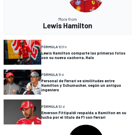
More from
Lewis Hamilton
FÓRMULA 1
23 h
Lewis Hamilton comparte las primeras fotos
con su nueva cachorra, Halo
FÓRMULA 1
1 d
Personal de Ferrari ve similitudes entre
Hamilton y Schumacher, según un antiguo
ingeniero
FÓRMULA 1
2 d
Emerson Fittipaldi respalda a Hamilton en su
lucha por el título de F1 con Ferrari