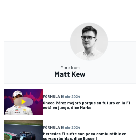
More from
Matt Kew
FÓRMULA 1
6 abr 2024
Checo Pérez mejoró porque su futuro en la F1
está en juego, dice Marko
FÓRMULA 1
6 abr 2024
Mercedes F1 sufre con poco combustible en
curvas rápidas, dice Russell