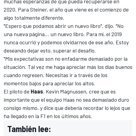
muchas esperanzas de que pueda recuperarse en
2020. Para Steiner, el año que viene es el comienzo de
algo totalmente diferente.
"Espero que podamos abrir un nuevo libro", dijo. "No
una nueva página... un nuevo libro. Para mí, el 2019
nunca ocurrió y podemos olvidarnos de ese año. Estoy
deseando dejar esto, superar el desafío.
"Mis expectativas son no enfadarme demasiado por la
situación. Tal vez me haga apreciar más los días buenos
cuando regresen. Necesitas ir a través de los
momentos bajos para apreciar los altos.
El piloto de
Haas
,
Kevin Magnussen
, cree que es
importante que el equipo Haas no sea demasiado duro
consigo mismo, y dice que debería recordar lo lejos que
ha llegado en la
F1
en los últimos años.
También lee: