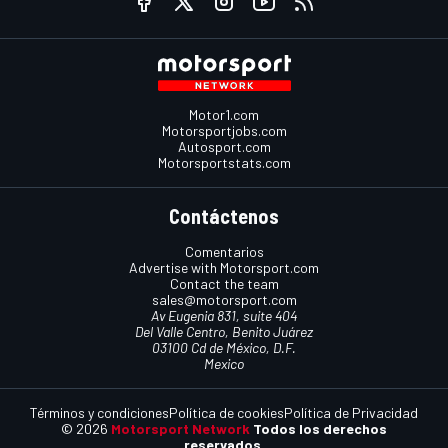
Motor1.com
Motorsportjobs.com
Autosport.com
Motorsportstats.com
Contáctenos
Comentarios
Advertise with Motorsport.com
Contact the team
sales@motorsport.com
Av Eugenia 831, suite 404
Del Valle Centro, Benito Juárez
03100 Cd de México, D.F.
Mexico
Términos y condiciones
Política de cookies
Política de Privacidad
© 2026
Motorsport Network
Todos los derechos
reservados.