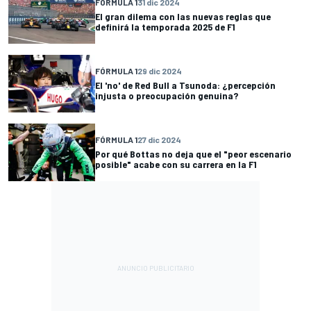
FÓRMULA 1
31 dic 2024
El gran dilema con las nuevas reglas que
definirá la temporada 2025 de F1
FÓRMULA 1
29 dic 2024
El 'no' de Red Bull a Tsunoda: ¿percepción
injusta o preocupación genuina?
FÓRMULA 1
27 dic 2024
Por qué Bottas no deja que el "peor escenario
posible" acabe con su carrera en la F1