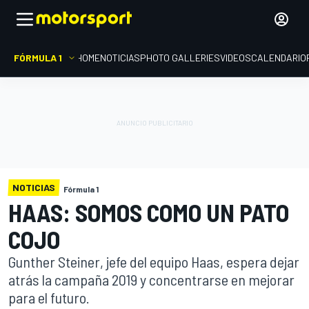
FÓRMULA 1
HOME
NOTICIAS
PHOTO GALLERIES
VIDEOS
CALENDARIO
NOTICIAS
Fórmula 1
HAAS: SOMOS COMO UN PATO
COJO
Gunther Steiner, jefe del equipo Haas, espera dejar
atrás la campaña 2019 y concentrarse en mejorar
para el futuro.