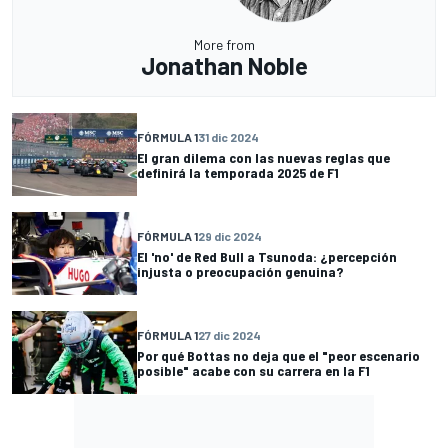
More from
Jonathan Noble
FÓRMULA 1
31 dic 2024
El gran dilema con las nuevas reglas que
definirá la temporada 2025 de F1
FÓRMULA 1
29 dic 2024
El 'no' de Red Bull a Tsunoda: ¿percepción
injusta o preocupación genuina?
FÓRMULA 1
27 dic 2024
Por qué Bottas no deja que el "peor escenario
posible" acabe con su carrera en la F1