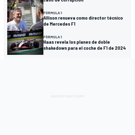
FÓRMULA 1
Allison renueva como director técnico
de Mercedes F1
FÓRMULA 1
Haas revela los planes de doble
shakedown para el coche de F1 de 2024