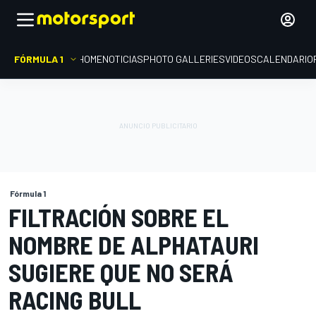
FÓRMULA 1
HOME
NOTICIAS
PHOTO GALLERIES
VIDEOS
CALENDARIO
Fórmula 1
FILTRACIÓN SOBRE EL
NOMBRE DE ALPHATAURI
SUGIERE QUE NO SERÁ
RACING BULL