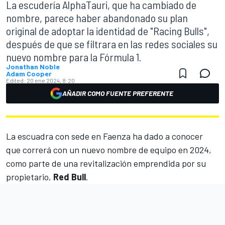
La escudería AlphaTauri, que ha cambiado de
nombre, parece haber abandonado su plan
original de adoptar la identidad de "Racing Bulls",
después de que se filtrara en las redes sociales su
nuevo nombre para la Fórmula 1.
Jonathan Noble
Adam Cooper
Edited:
20 ene 2024, 8:20
AÑADIR COMO FUENTE PREFERENTE
La escuadra con sede en Faenza ha dado a conocer
que correrá con un nuevo nombre de equipo en 2024,
como parte de una revitalización emprendida por su
propietario,
Red Bull
.