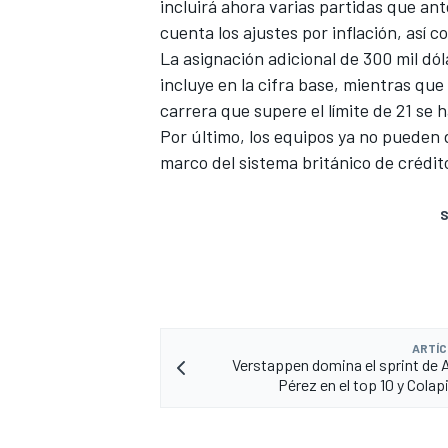
incluirá ahora varias partidas que an
cuenta los ajustes por inflación, así 
La asignación adicional de 300 mil dó
incluye en la cifra base, mientras que
carrera que supere el límite de 21 se
Por último, los equipos ya no pueden 
marco del sistema británico de crédito
S
ARTÍC
Verstappen domina el sprint de 
Pérez en el top 10 y Colap