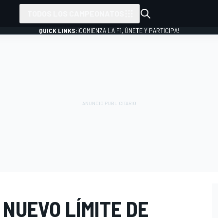
TODOS LOS CAMPEONATOS
QUICK LINKS:
¡COMIENZA LA F1, ÚNETE Y PARTICIPA!
 NUEVO LÍMITE DE