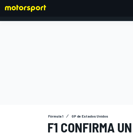
FÓRMULA 1
Fórmula 1
GP de Estados Unidos
F1 CONFIRMA UN