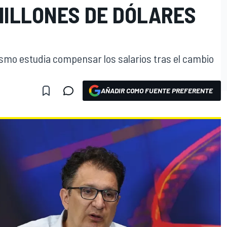
MILLONES DE DÓLARES
ismo estudia compensar los salarios tras el cambio
AÑADIR COMO FUENTE PREFERENTE
O