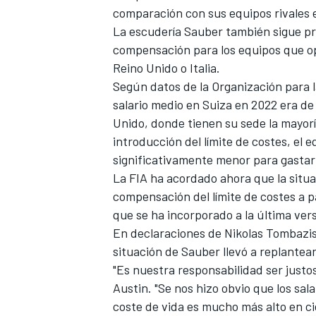
comparación con sus equipos rivales en
La escudería Sauber también sigue pr
compensación para los equipos que ope
Reino Unido o Italia.
Según datos de la Organización para l
salario medio en Suiza en 2022 era de 
Unido, donde tienen su sede la mayorí
introducción del límite de costes, el 
significativamente menor para gastar 
La FIA ha acordado ahora que la situa
compensación del límite de costes a p
que se ha incorporado a la última ver
En declaraciones de Nikolas Tombazis,
situación de Sauber llevó a replantea
"Es nuestra responsabilidad ser justo
Austin. "Se nos hizo obvio que los sal
coste de vida es mucho más alto en cie