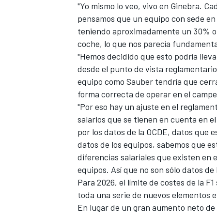
"Yo mismo lo veo, vivo en Ginebra. Ca
pensamos que un equipo con sede en u
teniendo aproximadamente un 30% o 
coche, lo que nos parecía fundamenta
"Hemos decidido que esto podría llev
desde el punto de vista reglamentario,
equipo como Sauber tendría que cerrar
forma correcta de operar en el camp
"Por eso hay un ajuste en el reglamen
salarios que se tienen en cuenta en e
por los datos de la OCDE, datos que 
datos de los equipos, sabemos que es
diferencias salariales que existen en e
equipos. Así que no son sólo datos de
Para 2026, el límite de costes de la F1
toda una serie de nuevos elementos e
En lugar de un gran aumento neto de l