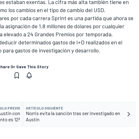
tes estaban exentas. La cifra más alta también tiene en
como los cambios en el tipo de cambio del USD.
lares por cada carrera Sprint es una partida que ahora se
 la asignación de 1,8 millones de dólares por cualquier
 ha elevado a 24 Grandes Premios por temporada.
deducir determinados gastos de I+D realizados en el
 para gastos de investigación y desarrollo.
hare Or Save This Story
ULO PREVIO
ARTÍCULO SIGUIENTE
Austin con
Norris evita la sanción tras ser investigado en
into es 12º
Austin