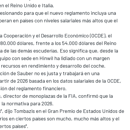
 el Reino Unido e Italia.
esionando para que el nuevo reglamento incluya una
ran en países con niveles salariales más altos que el
a Cooperación y el Desarrollo Económico (OCDE), el
80.000 dólares, frente a los 54.000 dólares del Reino
a de las demás escuderías. Eso significa que, desde la
equipo con sede en Hinwil ha lidiado con un margen
recursos en rendimiento y desarrollo del coche.
ción de Sauber no es justa y trabajará en una
artir de 2026 basada en los datos salariales de la OCDE,
sión del reglamento financiero.
 director de monoplazas de la FIA, confirmó que la
r la normativa para 2026.
s", dijo Tombazis en el Gran Premio de Estados Unidos de
arios en ciertos países son mucho, mucho más altos y el
rtos países".