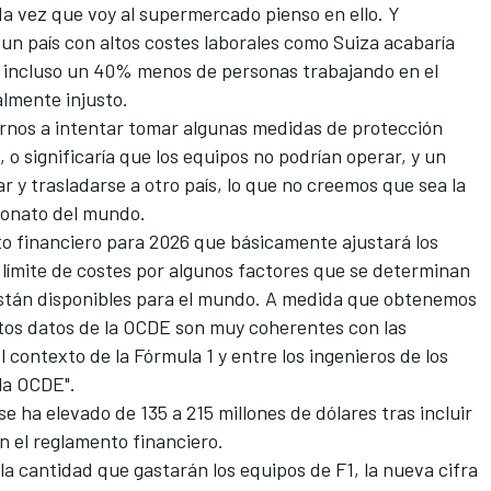
da vez que voy al supermercado pienso en ello. Y
n país con altos costes laborales como Suiza acabaría
incluso un 40% menos de personas trabajando en el
lmente injusto.
arnos a intentar tomar algunas medidas de protección
 o significaría que los equipos no podrían operar, y un
 y trasladarse a otro país, lo que no creemos que sea la
eonato del mundo.
to financiero para 2026 que básicamente ajustará los
l límite de costes por algunos factores que se determinan
están disponibles para el mundo. A medida que obtenemos
tos datos de la OCDE son muy coherentes con las
l contexto de la Fórmula 1 y entre los ingenieros de los
 la OCDE".
 se ha elevado de 135 a 215 millones de dólares tras incluir
n el reglamento financiero.
a cantidad que gastarán los equipos de F1, la nueva cifra