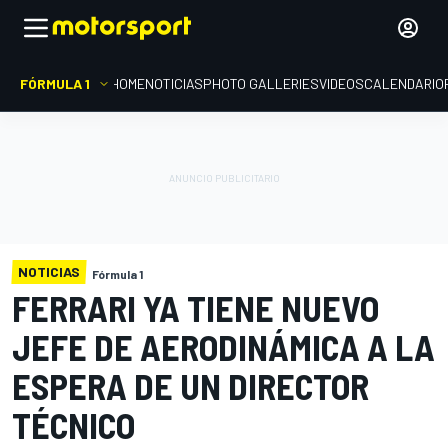
FÓRMULA 1
HOME
NOTICIAS
PHOTO GALLERIES
VIDEOS
CALENDARIO
NOTICIAS
Fórmula 1
FERRARI YA TIENE NUEVO
JEFE DE AERODINÁMICA A LA
ESPERA DE UN DIRECTOR
TÉCNICO