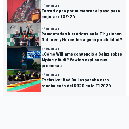
FÓRMULA 1
Ferrari opta por aumentar el peso para
mejorar el SF-24
FÓRMULA 1
Remontadas históricas en la F1: ¿tienen
McLaren y Mercedes alguna posibilidad?
FÓRMULA 1
¿Cómo Williams convenció a Sainz sobre
Alpine y Audi? Vowles explica sus
promesas
FÓRMULA 1
Exclusivo: Red Bull esperaba otro
rendimiento del RB20 en la F1 2024