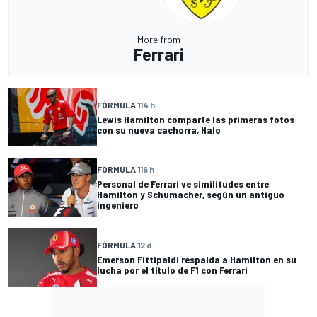
More from
Ferrari
FÓRMULA 1
14 h
Lewis Hamilton comparte las primeras fotos
con su nueva cachorra, Halo
FÓRMULA 1
16 h
Personal de Ferrari ve similitudes entre
Hamilton y Schumacher, según un antiguo
ingeniero
FÓRMULA 1
2 d
Emerson Fittipaldi respalda a Hamilton en su
lucha por el título de F1 con Ferrari