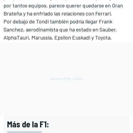
por tantos equipos, parece querer quedarse en Gran
Brateña y ha enfriado las relaciones con Ferrari.
Por debajo de Tondi también podría llegar Frank
Sanchez, aerodinamista que ha estado en Sauber,
AlphaTauri, Marussia, Epsilon Euskadi y Toyota.
Más de la F1: