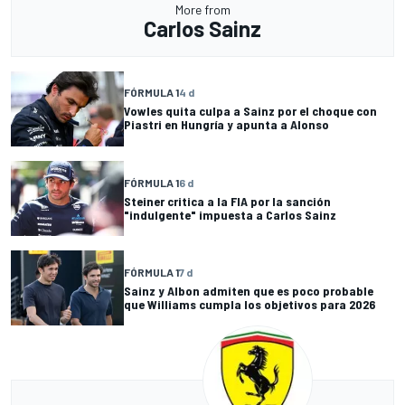
More from
Carlos Sainz
FÓRMULA 1
4 d
Vowles quita culpa a Sainz por el choque con
Piastri en Hungría y apunta a Alonso
FÓRMULA 1
6 d
Steiner critica a la FIA por la sanción
"indulgente" impuesta a Carlos Sainz
FÓRMULA 1
7 d
Sainz y Albon admiten que es poco probable
que Williams cumpla los objetivos para 2026