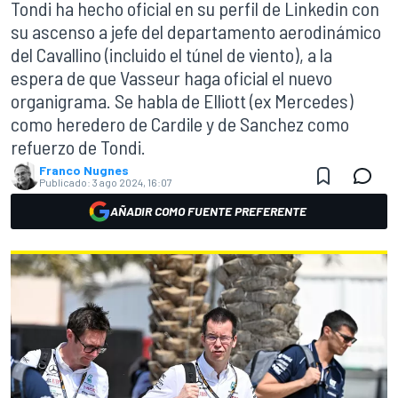
Tondi ha hecho oficial en su perfil de Linkedin con
su ascenso a jefe del departamento aerodinámico
del Cavallino (incluido el túnel de viento), a la
espera de que Vasseur haga oficial el nuevo
organigrama. Se habla de Elliott (ex Mercedes)
como heredero de Cardile y de Sanchez como
refuerzo de Tondi.
Franco Nugnes
Publicado:
3 ago 2024, 16:07
AÑADIR COMO FUENTE PREFERENTE