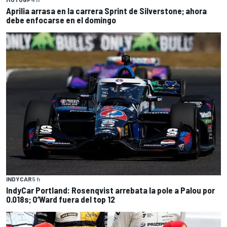
Aprilia arrasa en la carrera Sprint de Silverstone; ahora
debe enfocarse en el domingo
INDYCAR
5 h
IndyCar Portland: Rosenqvist arrebata la pole a Palou por
0.018s; O’Ward fuera del top 12