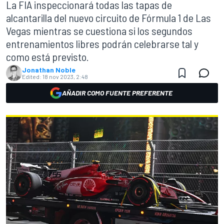
La FIA inspeccionará todas las tapas de
alcantarilla del nuevo circuito de Fórmula 1 de Las
Vegas mientras se cuestiona si los segundos
entrenamientos libres podrán celebrarse tal y
como está previsto.
Jonathan Noble
Edited:
18 nov 2023, 2:48
AÑADIR COMO FUENTE PREFERENTE