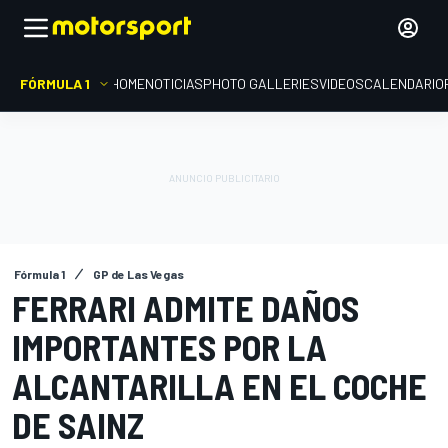
FÓRMULA 1
HOME
NOTICIAS
PHOTO GALLERIES
VIDEOS
CALENDARIO
Fórmula 1
GP de Las Vegas
FERRARI ADMITE DAÑOS
IMPORTANTES POR LA
ALCANTARILLA EN EL COCHE
DE SAINZ