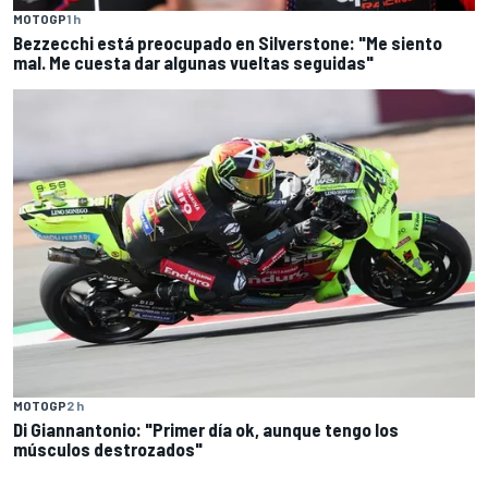
MOTOGP
1 h
Bezzecchi está preocupado en Silverstone: "Me siento
mal. Me cuesta dar algunas vueltas seguidas"
MOTOGP
2 h
Di Giannantonio: "Primer día ok, aunque tengo los
músculos destrozados"