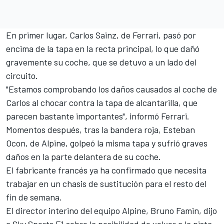
En primer lugar,
Carlos Sainz
, de
Ferrari
, pasó por
encima de la tapa en la recta principal, lo que dañó
gravemente su coche, que se detuvo a un lado del
circuito.
"Estamos comprobando los daños causados al coche de
Carlos al chocar contra la tapa de alcantarilla, que
parecen bastante importantes", informó Ferrari.
Momentos después, tras la bandera roja,
Esteban
Ocon
, de
Alpine
, golpeó la misma tapa y sufrió graves
daños en la parte delantera de su coche.
El fabricante francés ya ha confirmado que necesita
trabajar en un chasis de sustitución para el resto del
fin de semana.
El director interino del equipo Alpine, Bruno Famin, dijo
a Sky Sports F1 sobre la posibilidad de volver a la pista