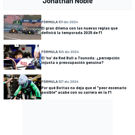
Jonathan Noble
FÓRMULA 1
31 dic 2024
El gran dilema con las nuevas reglas que
definirá la temporada 2025 de F1
FÓRMULA 1
29 dic 2024
El 'no' de Red Bull a Tsunoda: ¿percepción
injusta o preocupación genuina?
FÓRMULA 1
27 dic 2024
Por qué Bottas no deja que el "peor escenario
posible" acabe con su carrera en la F1