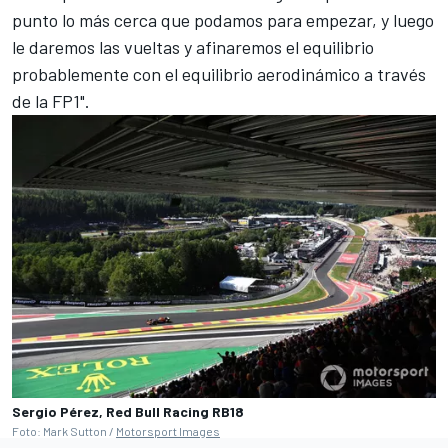
punto lo más cerca que podamos para empezar, y luego
le daremos las vueltas y afinaremos el equilibrio
probablemente con el equilibrio aerodinámico a través
de la FP1".
Sergio Pérez, Red Bull Racing RB18
Foto: Mark Sutton /
Motorsport Images