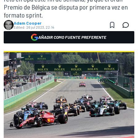
Premio de Bélgica se disputa por primera vez en
formato sprint.
Adam Cooper
Edited:
26 jul 2023, 22:14
AÑADIR COMO FUENTE PREFERENTE