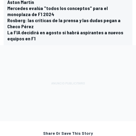
Aston Martin
Mercedes evalúa "todos los conceptos" para el
monoplaza de F1 2024
Rosberg: las críticas de la prensa y las dudas pegan a
Checo Pérez
La FIA decidirá en agosto si habrá aspirantes a nuevos
equipos en F1
Share Or Save This Story