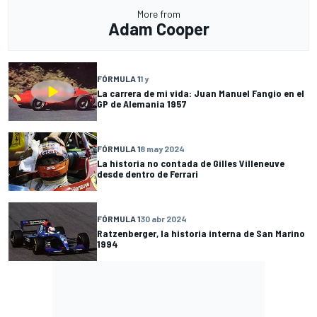
More from
Adam Cooper
FÓRMULA 1
1 y
La carrera de mi vida: Juan Manuel Fangio en el
GP de Alemania 1957
FÓRMULA 1
8 may 2024
La historia no contada de Gilles Villeneuve
desde dentro de Ferrari
FÓRMULA 1
30 abr 2024
Ratzenberger, la historia interna de San Marino
1994