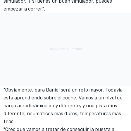
simulador. Y si tienes un buen simulador, puedes
empezar a correr".
"Obviamente, para Daniel será un reto mayor. Todavía
está aprendiendo sobre el coche. Vamos a un nivel de
carga aerodinámica muy diferente, y una pista muy
diferente, neumáticos más duros, temperaturas más
frías.
"Creo que vamos a tratar de conseguir la puesta a