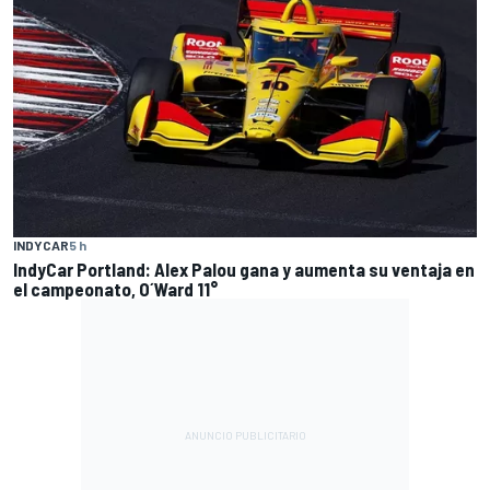
INDYCAR
5 h
IndyCar Portland: Alex Palou gana y aumenta su ventaja en
el campeonato, O´Ward 11°