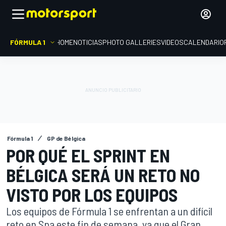
FÓRMULA 1
HOME
NOTICIAS
PHOTO GALLERIES
VIDEOS
CALENDARIO
Fórmula 1
GP de Bélgica
POR QUÉ EL SPRINT EN
BÉLGICA SERÁ UN RETO NO
VISTO POR LOS EQUIPOS
Los equipos de Fórmula 1 se enfrentan a un difícil
reto en Spa este fin de semana, ya que el Gran