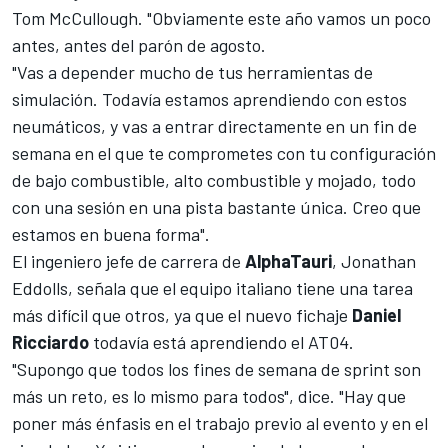
Tom McCullough. "Obviamente este año vamos un poco
antes, antes del parón de agosto.
"Vas a depender mucho de tus herramientas de
simulación. Todavía estamos aprendiendo con estos
neumáticos, y vas a entrar directamente en un fin de
semana en el que te comprometes con tu configuración
de bajo combustible, alto combustible y mojado, todo
con una sesión en una pista bastante única. Creo que
estamos en buena forma".
El ingeniero jefe de carrera de
AlphaTauri
, Jonathan
Eddolls, señala que el equipo italiano tiene una tarea
más difícil que otros, ya que el nuevo fichaje
Daniel
Ricciardo
todavía está aprendiendo el AT04.
"Supongo que todos los fines de semana de sprint son
más un reto, es lo mismo para todos", dice. "Hay que
poner más énfasis en el trabajo previo al evento y en el