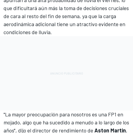
apuntan a una alta probabilidad de lluvia el viernes, lo
que dificultará aún más la toma de decisiones cruciales
de cara al resto del fin de semana, ya que la carga
aerodinámica adicional tiene un atractivo evidente en
condiciones de lluvia.
"La mayor preocupación para nosotros es una FP1 en
mojado, algo que ha sucedido a menudo a lo largo de los
años", dijo el director de rendimiento de
Aston Martin
,