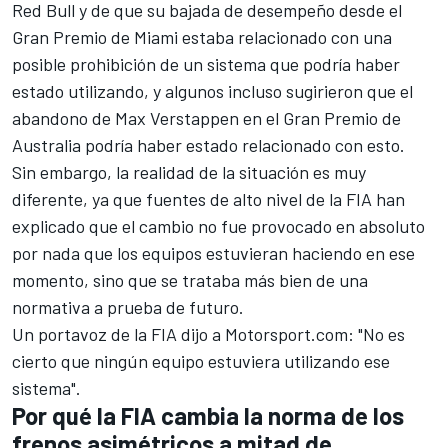
Red Bull y de que su bajada de desempeño desde el
Gran Premio de Miami estaba relacionado con una
posible prohibición de un sistema que podría haber
estado utilizando, y algunos incluso sugirieron que el
abandono de
Max Verstappen
en el Gran Premio de
Australia podría haber estado relacionado con esto.
Sin embargo, la realidad de la situación es muy
diferente, ya que fuentes de alto nivel de la FIA han
explicado que el cambio no fue provocado en absoluto
por nada que los equipos estuvieran haciendo en ese
momento, sino que se trataba más bien de una
normativa a prueba de futuro.
Un portavoz de la FIA dijo a Motorsport.com: "No es
cierto que ningún equipo estuviera utilizando ese
sistema".
Por qué la FIA cambia la norma de los
frenos asimétricos a mitad de