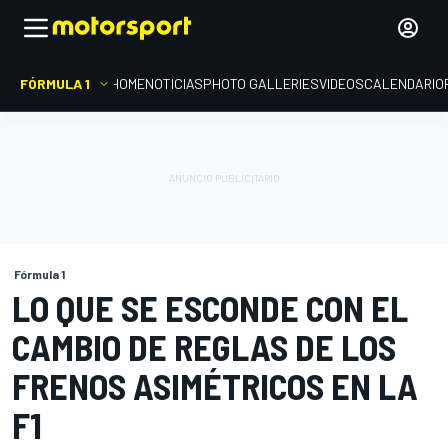
FÓRMULA 1
HOME
NOTICIAS
PHOTO GALLERIES
VIDEOS
CALENDARIO
Fórmula 1
LO QUE SE ESCONDE CON EL
CAMBIO DE REGLAS DE LOS
FRENOS ASIMÉTRICOS EN LA
F1