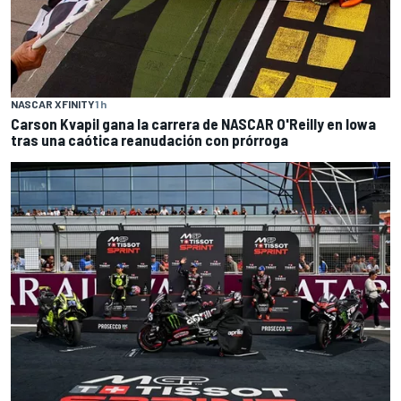
NASCAR XFINITY
1 h
Carson Kvapil gana la carrera de NASCAR O'Reilly en Iowa
tras una caótica reanudación con prórroga