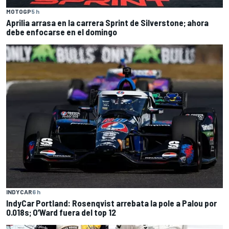
MOTOGP
5 h
Aprilia arrasa en la carrera Sprint de Silverstone; ahora
debe enfocarse en el domingo
INDYCAR
6 h
IndyCar Portland: Rosenqvist arrebata la pole a Palou por
0.018s; O’Ward fuera del top 12