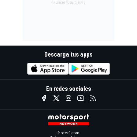
Descarga tus apps
En redes sociales
Motor1.com