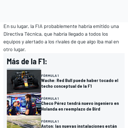
En su lugar, la FIA probablemente habría emitido una
Directiva Técnica, que habría llegado a todos los
equipos y alertado a los rivales de que algo iba mal en
otro lugar.
Más de la F1:
FÓRMULA 1
Wache: Red Bull puede haber tocado el
techo conceptual de la F1
FÓRMULA 1
Checo Pérez tendrá nuevo ingeniero en
Holanda en reemplazo de Bird
FÓRMULA 1
Aston: las nuevas instalaciones están