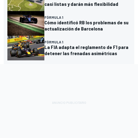
casi listas y darán más flexibilidad
FÓRMULA 1
Cómo identificó RB los problemas de su
actualización de Barcelona
FÓRMULA 1
La FIA adapta el reglamento de F1 para
detener las frenadas asimétricas