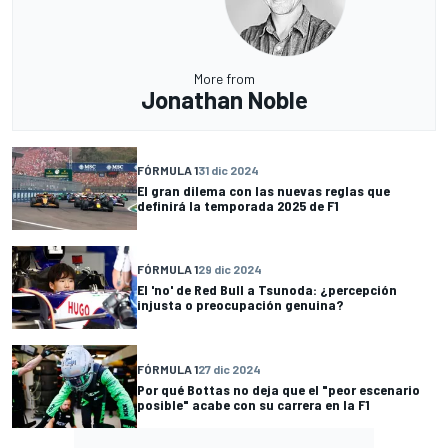
More from
Jonathan Noble
FÓRMULA 1
31 dic 2024
El gran dilema con las nuevas reglas que
definirá la temporada 2025 de F1
FÓRMULA 1
29 dic 2024
El 'no' de Red Bull a Tsunoda: ¿percepción
injusta o preocupación genuina?
FÓRMULA 1
27 dic 2024
Por qué Bottas no deja que el "peor escenario
posible" acabe con su carrera en la F1