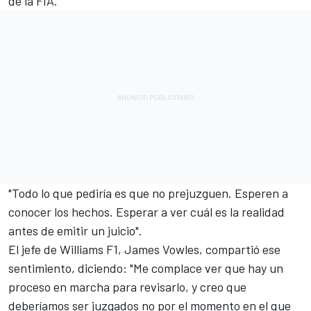
de la FIA.
"Todo lo que pediría es que no prejuzguen. Esperen a
conocer los hechos. Esperar a ver cuál es la realidad
antes de emitir un juicio".
El jefe de
Williams
F1, James Vowles, compartió ese
sentimiento, diciendo: "Me complace ver que hay un
proceso en marcha para revisarlo, y creo que
deberíamos ser juzgados no por el momento en el que