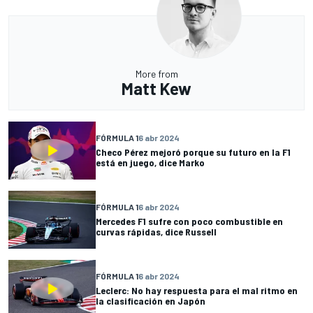
More from
Matt Kew
FÓRMULA 1
6 abr 2024
Checo Pérez mejoró porque su futuro en la F1
está en juego, dice Marko
FÓRMULA 1
6 abr 2024
Mercedes F1 sufre con poco combustible en
curvas rápidas, dice Russell
FÓRMULA 1
6 abr 2024
Leclerc: No hay respuesta para el mal ritmo en
la clasificación en Japón