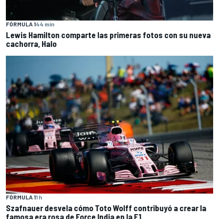
FÓRMULA 1
44 min
Lewis Hamilton comparte las primeras fotos con su nueva
cachorra, Halo
FÓRMULA 1
1 h
Szafnauer desvela cómo Toto Wolff contribuyó a crear la
famosa era rosa de Force India en la F1