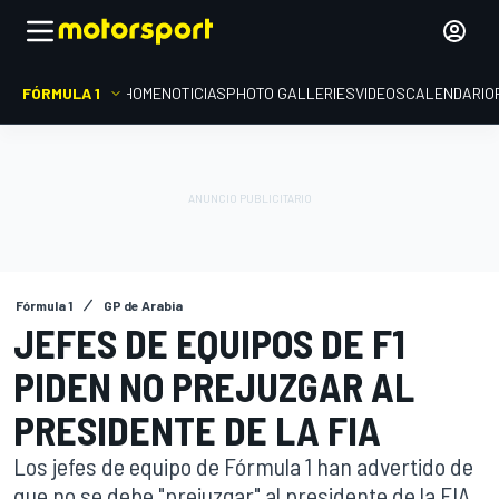
FÓRMULA 1
HOME
NOTICIAS
PHOTO GALLERIES
VIDEOS
CALENDARIO
Fórmula 1
GP de Arabia
JEFES DE EQUIPOS DE F1
PIDEN NO PREJUZGAR AL
PRESIDENTE DE LA FIA
Los jefes de equipo de Fórmula 1 han advertido de
que no se debe "prejuzgar" al presidente de la FIA,