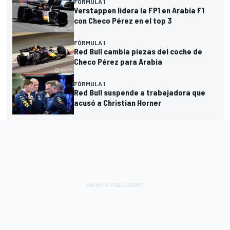
FÓRMULA 1
Verstappen lidera la FP1 en Arabia F1
con Checo Pérez en el top 3
FÓRMULA 1
Red Bull cambia piezas del coche de
Checo Pérez para Arabia
FÓRMULA 1
Red Bull suspende a trabajadora que
acusó a Christian Horner