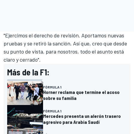
"Ejercimos el derecho de revisión. Aportamos nuevas
pruebas y se retiró la sanción. Así que, creo que desde
su punto de vista, para nosotros, todo el asunto está
claro y cerrado".
Más de la F1:
FÓRMULA 1
Horner reclama que termine el acoso
sobre su familia
FÓRMULA 1
Mercedes presenta un alerón trasero
agresivo para Arabia Saudí