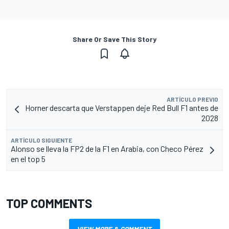
Share Or Save This Story
ARTÍCULO PREVIO
Horner descarta que Verstappen deje Red Bull F1 antes de
2028
ARTÍCULO SIGUIENTE
Alonso se lleva la FP2 de la F1 en Arabia, con Checo Pérez
en el top 5
TOP COMMENTS
VIEW MORE & COMMENT