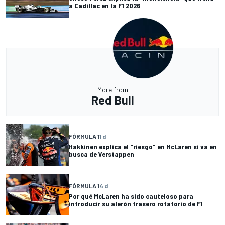
a Cadillac en la F1 2026
More from
Red Bull
FÓRMULA 1
1 d
Hakkinen explica el "riesgo" en McLaren si va en
busca de Verstappen
FÓRMULA 1
4 d
Por qué McLaren ha sido cauteloso para
introducir su alerón trasero rotatorio de F1