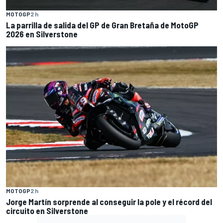
MOTOGP
2 h
La parrilla de salida del GP de Gran Bretaña de MotoGP
2026 en Silverstone
MOTOGP
2 h
Jorge Martín sorprende al conseguir la pole y el récord del
circuito en Silverstone