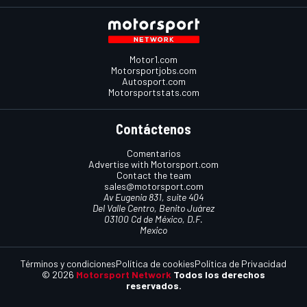
Motor1.com
Motorsportjobs.com
Autosport.com
Motorsportstats.com
Contáctenos
Comentarios
Advertise with Motorsport.com
Contact the team
sales@motorsport.com
Av Eugenia 831, suite 404
Del Valle Centro, Benito Juárez
03100 Cd de México, D.F.
Mexico
Términos y condiciones
Política de cookies
Política de Privacidad
© 2026
Motorsport Network
Todos los derechos
reservados.