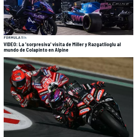
FÓRMULA 1
1 h
VIDEO: La 'sorpresiva' visita de Miller y Razgatlioglu al
mundo de Colapinto en Alpine