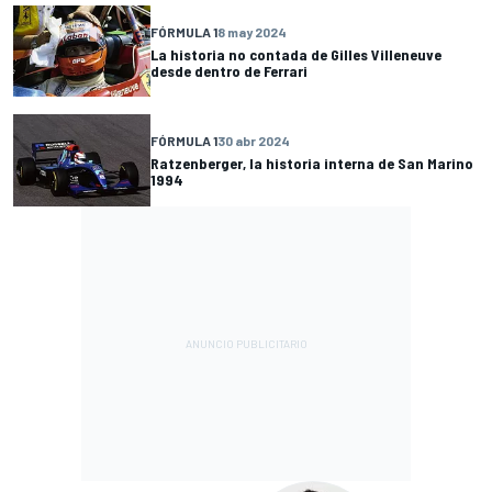
FÓRMULA 1
8 may 2024
La historia no contada de Gilles Villeneuve
desde dentro de Ferrari
FÓRMULA 1
30 abr 2024
Ratzenberger, la historia interna de San Marino
1994