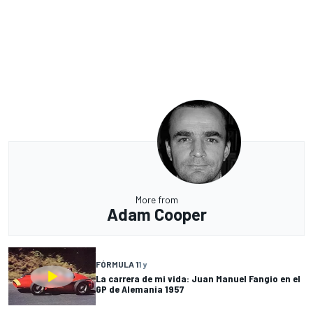
More from
Adam Cooper
FÓRMULA 1
1 y
La carrera de mi vida: Juan Manuel Fangio en el
GP de Alemania 1957