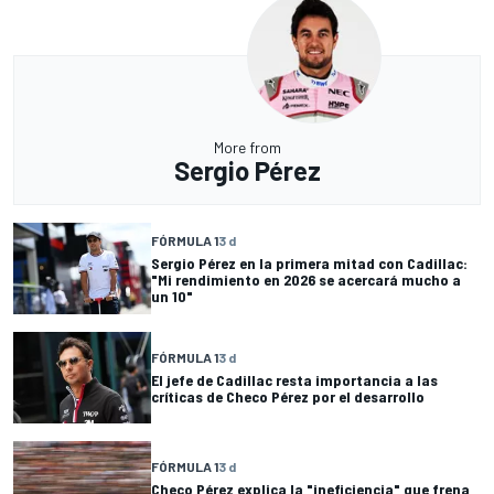
More from
Sergio Pérez
FÓRMULA 1
3 d
Sergio Pérez en la primera mitad con Cadillac:
"Mi rendimiento en 2026 se acercará mucho a
un 10"
FÓRMULA 1
3 d
El jefe de Cadillac resta importancia a las
críticas de Checo Pérez por el desarrollo
FÓRMULA 1
3 d
Checo Pérez explica la "ineficiencia" que frena