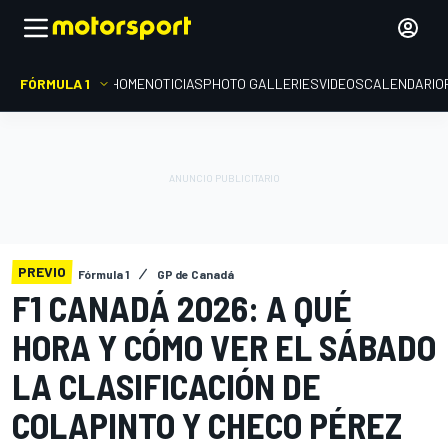
FÓRMULA 1
HOME
NOTICIAS
PHOTO GALLERIES
VIDEOS
CALENDARIO
PREVIO
Fórmula 1
GP de Canadá
F1 CANADÁ 2026: A QUÉ
HORA Y CÓMO VER EL SÁBADO
LA CLASIFICACIÓN DE
COLAPINTO Y CHECO PÉREZ