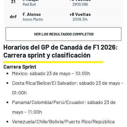
21
Red Bull
29'09.086
F. Alonso
+8 Vueltas
dnf
Aston Martin
20'06.314
VER LOS RESULTADOS COMPLETOS
Horarios del GP de Canadá de F1 2026:
Carrera sprint y clasificación
Carrera Sprint
México: sábado 23 de mayo - 10:00h
Costa Rica/Belice/El Salvador: sábado 23 de mayo -
01:00h
Panamá/Colombia/Perú/Ecuador: sábado 23 de
mayo - 11:00h
Venezuela/Chile/Bolivia/Puerto Rico/República