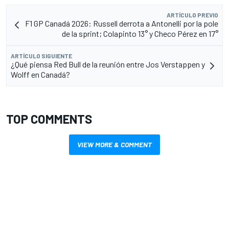
ARTÍCULO PREVIO
F1 GP Canadá 2026: Russell derrota a Antonelli por la pole
de la sprint; Colapinto 13° y Checo Pérez en 17°
ARTÍCULO SIGUIENTE
¿Qué piensa Red Bull de la reunión entre Jos Verstappen y
Wolff en Canadá?
TOP COMMENTS
VIEW MORE & COMMENT