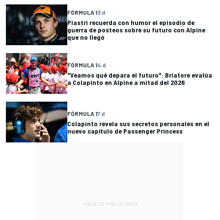
FÓRMULA 1
3 d
Piastri recuerda con humor el episodio de
guerra de posteos sobre su futuro con Alpine
que no llegó
FÓRMULA 1
4 d
"Veamos qué depara el futuro": Briatore evalúa
a Colapinto en Alpine a mitad del 2026
FÓRMULA 1
7 d
Colapinto revela sus secretos personales en el
nuevo capítulo de Passenger Princess