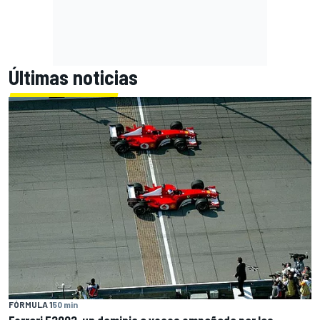
Últimas noticias
FÓRMULA 1
50 min
Ferrari F2002, un dominio a veces empañado por las