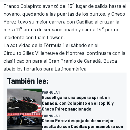
Franco Colapinto avanzó del 13° lugar de salida hasta el
noveno, quedando a las puertas de los puntos, y Checo
Pérez tuvo su mejor carrera con Cadillac al cruzar la
meta 11° antes de ser sancionado y caer a 14° por un
incidente con Liam Lawson.
La actividad de la Fórmula 1 el sábado en el
Circuito Gilles Villeneuve de Montreal continuará con la
clasificación para el Gran Premio de Canadá. Busca
abajo los horarios para Latinoamérica.
También lee:
FÓRMULA 1
Russell gana una áspera sprint en
Canadá, con Colapinto en el top 10 y
Checo Pérez sancionado
FÓRMULA 1
Checo Pérez despojado de su mejor
resultado con Cadillac por maniobra con