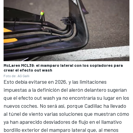
McLaren MCL39: el mamparo lateral con los sopladores para
crear el efecto out wash
Foto de: AG Galli
Esto debía evitarse en 2026, y las limitaciones
impuestas a la definición del alerón delantero sugerían
que el efecto out wash ya no encontraría su lugar en los
nuevos coches. No será así, porque Cadillac ha llevado
al túnel de viento varias soluciones que muestran cómo
ya han aparecido desviadores de flujo en el llamativo
bordillo exterior del mamparo lateral que, al menos