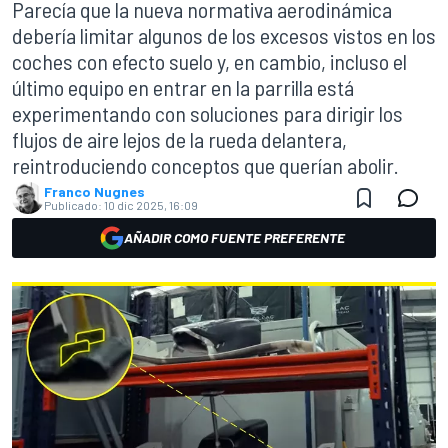
Parecía que la nueva normativa aerodinámica
debería limitar algunos de los excesos vistos en los
coches con efecto suelo y, en cambio, incluso el
último equipo en entrar en la parrilla está
experimentando con soluciones para dirigir los
flujos de aire lejos de la rueda delantera,
reintroduciendo conceptos que querían abolir.
Franco Nugnes
Publicado:
10 dic 2025, 16:09
AÑADIR COMO FUENTE PREFERENTE