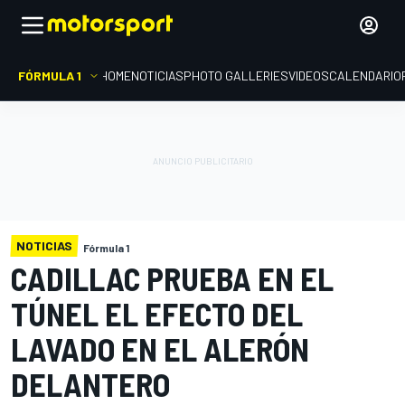
FÓRMULA 1
HOME
NOTICIAS
PHOTO GALLERIES
VIDEOS
CALENDARIO
NOTICIAS
Fórmula 1
CADILLAC PRUEBA EN EL
TÚNEL EL EFECTO DEL
LAVADO EN EL ALERÓN
DELANTERO