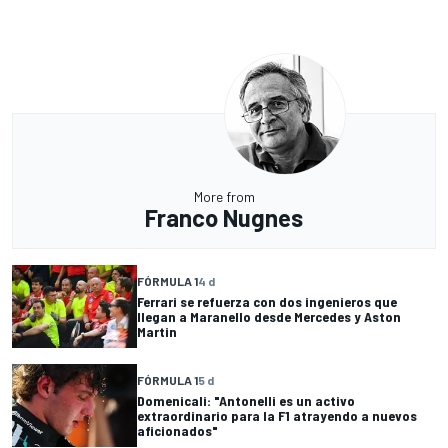
More from
Franco Nugnes
FÓRMULA 1
4 d
Ferrari se refuerza con dos ingenieros que
llegan a Maranello desde Mercedes y Aston
Martin
FÓRMULA 1
5 d
Domenicali: "Antonelli es un activo
extraordinario para la F1 atrayendo a nuevos
aficionados"