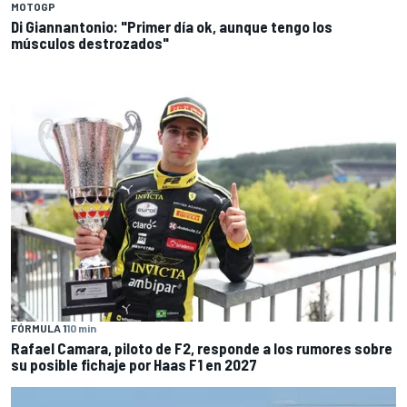
MOTOGP
Di Giannantonio: "Primer día ok, aunque tengo los
músculos destrozados"
FÓRMULA 1
10 min
Rafael Camara, piloto de F2, responde a los rumores sobre
su posible fichaje por Haas F1 en 2027