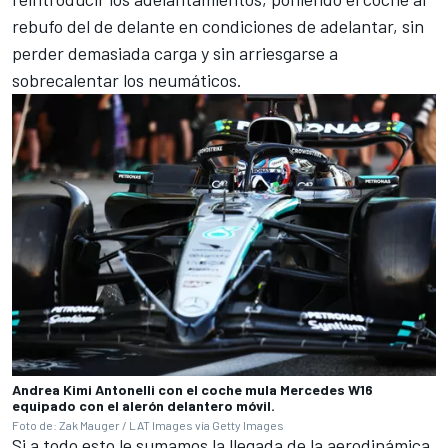
rebufo del de delante en condiciones de adelantar, sin
perder demasiada carga y sin arriesgarse a
sobrecalentar los neumáticos.
Andrea Kimi Antonelli con el coche mula Mercedes W16
equipado con el alerón delantero móvil.
Foto de: Zak Mauger / LAT Images vía Getty Images
Si a todo esto le sumamos la llegada de la aerodinámica