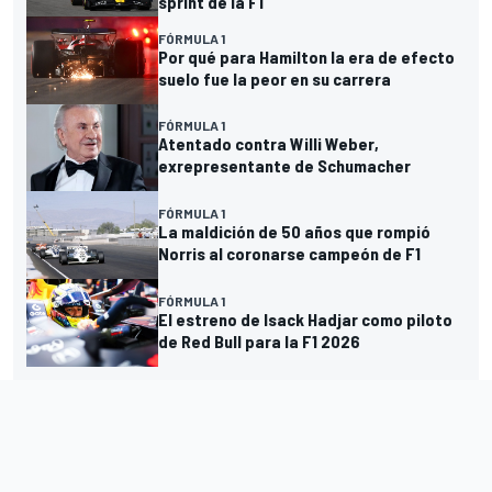
sprint de la F1
FÓRMULA 1
Por qué para Hamilton la era de efecto
suelo fue la peor en su carrera
FÓRMULA 1
Atentado contra Willi Weber,
exrepresentante de Schumacher
FÓRMULA 1
La maldición de 50 años que rompió
Norris al coronarse campeón de F1
FÓRMULA 1
El estreno de Isack Hadjar como piloto
de Red Bull para la F1 2026