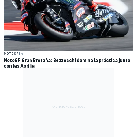
MOTOGP
1 h
MotoGP Gran Bretaña: Bezzecchi domina la práctica junto
con las Aprilia