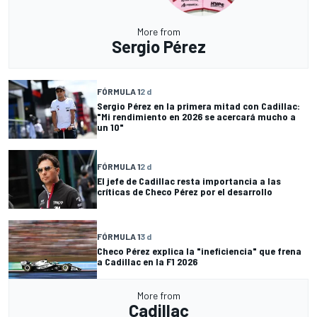
More from
Sergio Pérez
FÓRMULA 1
2 d
Sergio Pérez en la primera mitad con Cadillac:
"Mi rendimiento en 2026 se acercará mucho a
un 10"
FÓRMULA 1
2 d
El jefe de Cadillac resta importancia a las
críticas de Checo Pérez por el desarrollo
FÓRMULA 1
3 d
Checo Pérez explica la "ineficiencia" que frena
a Cadillac en la F1 2026
More from
Cadillac