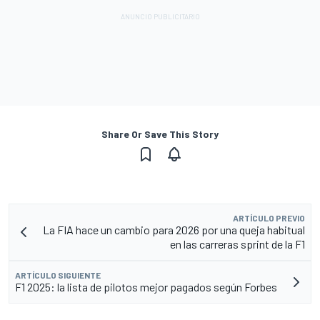
Share Or Save This Story
ARTÍCULO PREVIO
La FIA hace un cambio para 2026 por una queja habitual
en las carreras sprint de la F1
ARTÍCULO SIGUIENTE
F1 2025: la lista de pilotos mejor pagados según Forbes