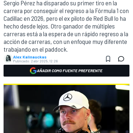
Sergio Pérez ha disparado su primer tiro en la
carrera por conseguir el regreso a la Fórmula 1 con
Cadillac en 2026, pero el ex piloto de Red Bull lo ha
hecho desde lejos. Otro ganador de múltiples
carreras está a la espera de un rápido regreso a la
acción de carreras, con un enfoque muy diferente
trabajando en el paddock.
Alex Kalinauckas
Publicado:
2 abr 2025, 12:26
AÑADIR COMO FUENTE PREFERENTE