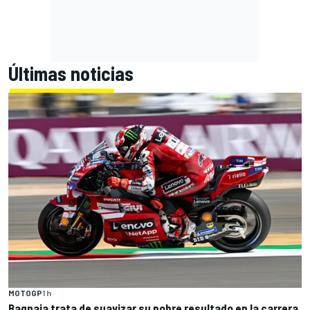
Últimas noticias
MOTOGP
1 h
Bagnaia trata de suavizar su pobre resultado en la carrera