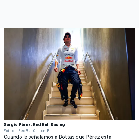
Sergio Pérez, Red Bull Racing
Foto de: Red Bull Content Pool
Cuando le señalamos a Bottas que Pérez está