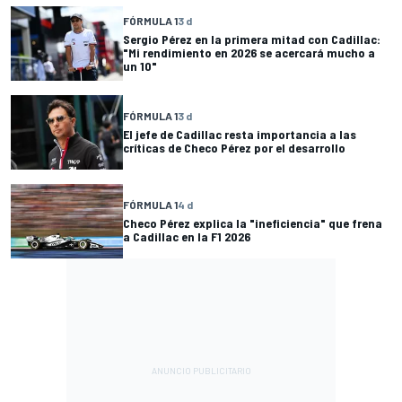
FÓRMULA 1
3 d
Sergio Pérez en la primera mitad con Cadillac:
"Mi rendimiento en 2026 se acercará mucho a
un 10"
FÓRMULA 1
3 d
El jefe de Cadillac resta importancia a las
críticas de Checo Pérez por el desarrollo
FÓRMULA 1
4 d
Checo Pérez explica la "ineficiencia" que frena
a Cadillac en la F1 2026