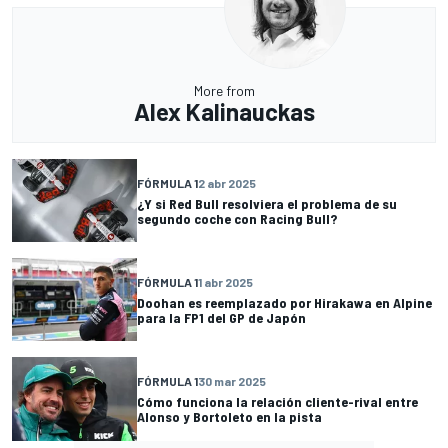
More from
Alex Kalinauckas
FÓRMULA 1
2 abr 2025
¿Y si Red Bull resolviera el problema de su
segundo coche con Racing Bull?
FÓRMULA 1
1 abr 2025
Doohan es reemplazado por Hirakawa en Alpine
para la FP1 del GP de Japón
FÓRMULA 1
30 mar 2025
Cómo funciona la relación cliente-rival entre
Alonso y Bortoleto en la pista