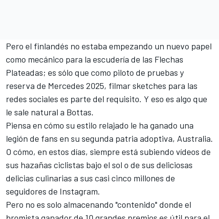
Pero el finlandés no estaba empezando un nuevo papel
como mecánico para la escudería de las Flechas
Plateadas; es sólo que como piloto de pruebas y
reserva de Mercedes 2025, filmar sketches para las
redes sociales es parte del requisito. Y eso es algo que
le sale natural a Bottas.
Piensa en cómo su estilo relajado le ha ganado una
legión de fans en su segunda patria adoptiva, Australia.
O cómo, en estos días, siempre está subiendo vídeos de
sus hazañas ciclistas bajo el sol o de sus deliciosas
delicias culinarias a sus casi cinco millones de
seguidores de Instagram.
Pero no es solo almacenando "contenido" donde el
bromista ganador de 10 grandes premios es útil para el