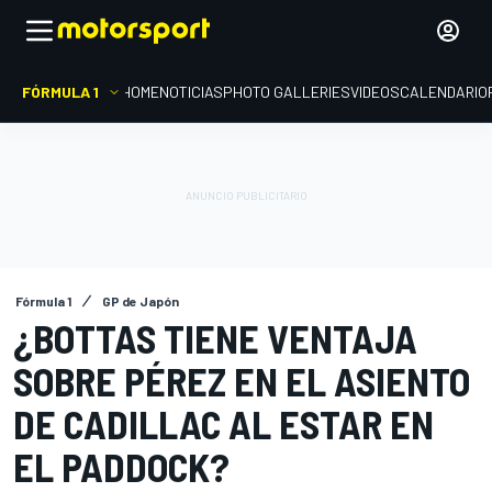
FÓRMULA 1
HOME
NOTICIAS
PHOTO GALLERIES
VIDEOS
CALENDARIO
Fórmula 1
GP de Japón
¿BOTTAS TIENE VENTAJA
SOBRE PÉREZ EN EL ASIENTO
DE CADILLAC AL ESTAR EN
EL PADDOCK?