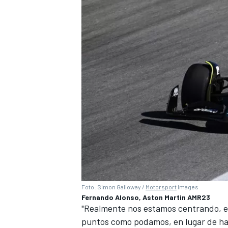
Foto: Simon Galloway /
Motorsport
Images
Fernando Alonso, Aston Martin AMR23
"Realmente nos estamos centrando, en
puntos como podamos, en lugar de hac