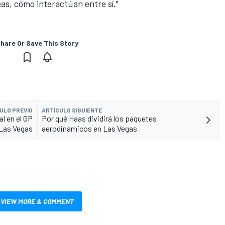
as, cómo interactúan entre sí."
hare Or Save This Story
ULO PREVIO
ARTÍCULO SIGUIENTE
l en el GP
Por qué Haas dividirá los paquetes
Las Vegas
aerodinámicos en Las Vegas
VIEW MORE & COMMENT