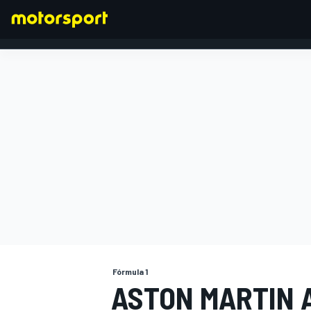
FÓRMULA 1
Fórmula 1
ASTON MARTIN 