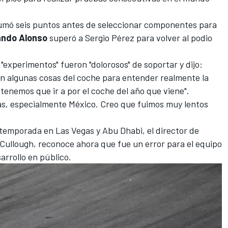
sumó seis puntos antes de seleccionar componentes para
ndo Alonso
superó a
Sergio Pérez
para volver al podio
experimentos" fueron "dolorosos" de soportar y dijo:
n algunas cosas del coche para entender realmente la
 tenemos que ir a por el coche del año que viene".
sas, especialmente México. Creo que fuimos muy lentos
 temporada en Las Vegas y Abu Dhabi, el director de
ullough, reconoce ahora que fue un error para el equipo
arrollo en público.