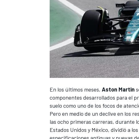
En los últimos meses,
Aston Martin
s
componentes desarrollados para el pr
suelo como uno de los focos de atenci
Pero en medio de un declive en los re
las ocho primeras carreras, durante l
Estados Unidos y México, dividió a los
especificaciones antiguas y nuevas de