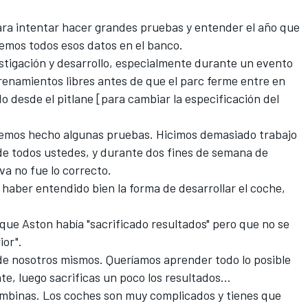
ra intentar hacer grandes pruebas y entender el año que
emos todos esos datos en el banco.
estigación y desarrollo, especialmente durante un evento
trenamientos libres antes de que el parc ferme entre en
 desde el pitlane [para cambiar la especificación del
hemos hecho algunas pruebas. Hicimos demasiado trabajo
 de todos ustedes, y durante dos fines de semana de
va no fue lo correcto.
haber entendido bien la forma de desarrollar el coche,
 que Aston había "sacrificado resultados" pero que no se
ior".
 de nosotros mismos. Queríamos aprender todo lo posible
e, luego sacrificas un poco los resultados...
combinas. Los coches son muy complicados y tienes que