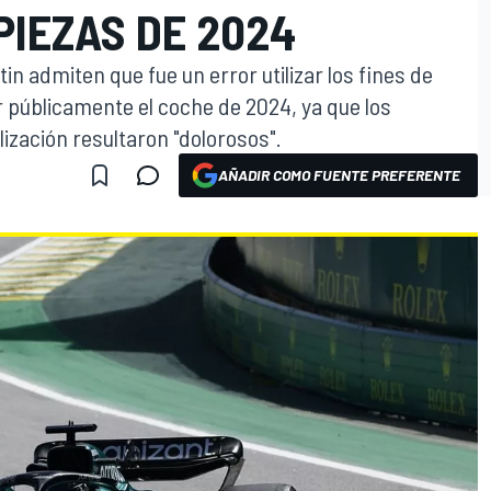
PIEZAS DE 2024
in admiten que fue un error utilizar los fines de
 públicamente el coche de 2024, ya que los
ización resultaron "dolorosos".
AÑADIR COMO FUENTE PREFERENTE
O