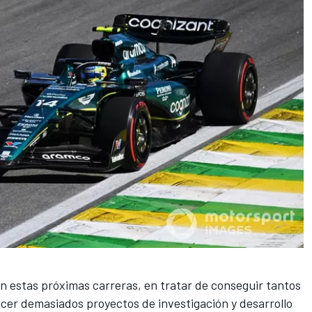
 estas próximas carreras, en tratar de conseguir tantos
er demasiados proyectos de investigación y desarrollo