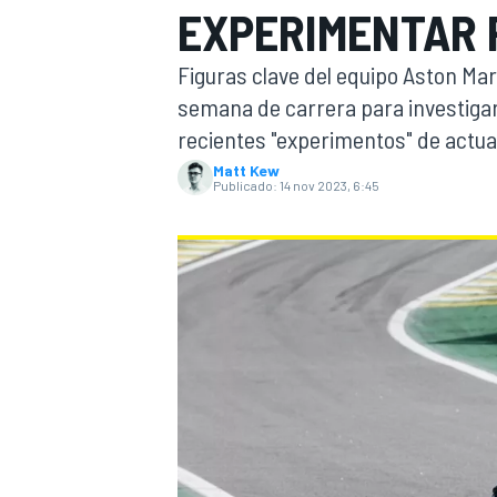
EXPERIMENTAR 
FÓRMULA E
MOTO
Figuras clave del equipo Aston Mart
semana de carrera para investigar
recientes "experimentos" de actual
Matt Kew
Publicado:
14 nov 2023, 6:45
NASCAR
INDYCAR
SPORTSCAR
RALLY
TURISM
MÁS