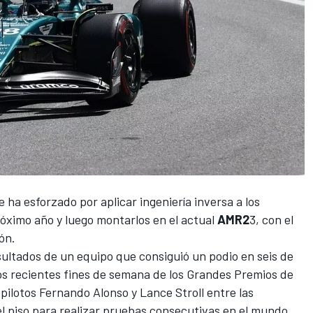
e ha esforzado por aplicar ingeniería inversa a los
óximo año y luego montarlos en el actual
AMR2
3, con el
ón.
sultados de un equipo que consiguió un podio en seis de
os recientes fines de semana de los Grandes Premios de
 pilotos
Fernando Alonso
y
Lance Stroll
entre las
l piso para realizar pruebas consecutivas en el mundo