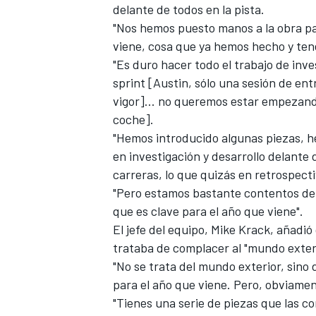
delante de todos en la pista.
"Nos hemos puesto manos a la obra pa
viene, cosa que ya hemos hecho y ten
"Es duro hacer todo el trabajo de inv
sprint [Austin, sólo una sesión de en
vigor]... no queremos estar empezando
coche].
"Hemos introducido algunas piezas, 
en investigación y desarrollo delante
carreras, lo que quizás en retrospecti
"Pero estamos bastante contentos de 
que es clave para el año que viene".
El jefe del equipo, Mike Krack, añadió
trataba de complacer al "mundo exter
"No se trata del mundo exterior, sino
para el año que viene. Pero, obviament
"Tienes una serie de piezas que las 