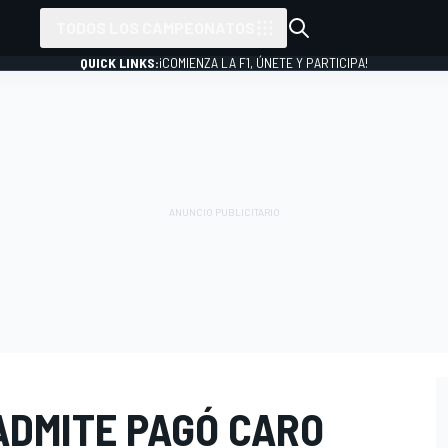
TODOS LOS CAMPEONATOS
QUICK LINKS:
¡COMIENZA LA F1, ÚNETE Y PARTICIPA!
ADMITE PAGÓ CARO