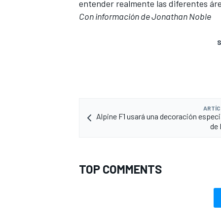
entender realmente las diferentes áre
Con información de Jonathan Noble
S
ARTÍC
Alpine F1 usará una decoración especia
de 
TOP COMMENTS