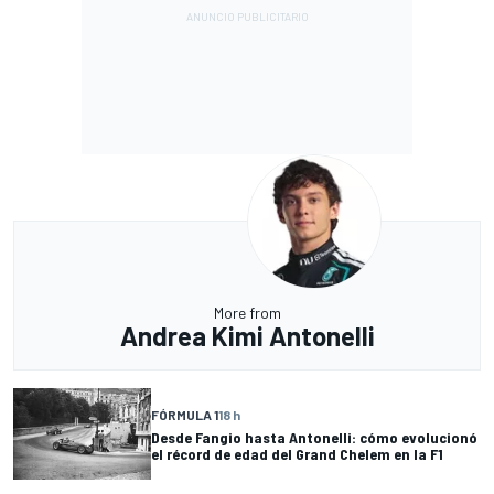
More from
Andrea Kimi Antonelli
FÓRMULA 1
18 h
Desde Fangio hasta Antonelli: cómo evolucionó
el récord de edad del Grand Chelem en la F1