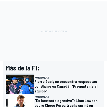
Más de la F1:
FÓRMULA 1
Pierre Gasly no encuentra respuestas
con Alpine en Canadá: "Pregúntenle al
equipo"
FÓRMULA 1
"Es bastante agresivo": Liam Lawson
sobre Checo Pérez tras la sprint en