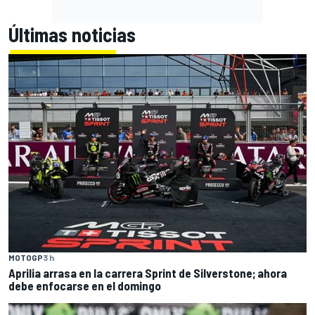
Últimas noticias
MOTOGP
3 h
Aprilia arrasa en la carrera Sprint de Silverstone; ahora
debe enfocarse en el domingo