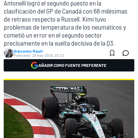
Antonelli logró el segundo puesto en la
clasificación del GP de Canadá con 68 milésimas
de retraso respecto a Russell. Kimi tuvo
problemas de temperatura de los neumáticos y
cometió un error en el segundo sector
precisamente en la vuelta decisiva de la Q3.
Giacomo Rauli
Publicado:
23 may 2026, 23:22
AÑADIR COMO FUENTE PREFERENTE