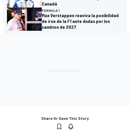
Canadá
FÓRMULA 1
Max Verstappen reaviva la posibilidad
de irse de la F1 ante dudas por los
cambios de 2027
Share Or Save This Story