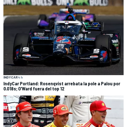
INDYCAR
4 h
IndyCar Portland: Rosenqvist arrebata la pole a Palou por
0.018s; O’Ward fuera del top 12