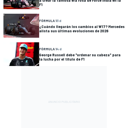
a crear la famosa era rosa de Force India en la
F1
FÓRMULA 1
3 d
¿Cuándo llegarán los cambios al W17? Mercedes
alista sus últimas evoluciones de 2026
FÓRMULA 1
4 d
George Russell debe "ordenar su cabeza" para
la lucha por el título de F1