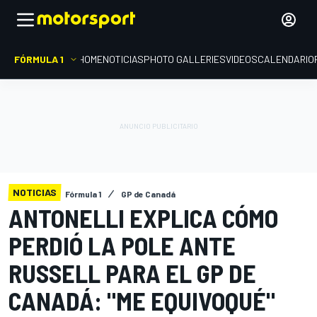
FÓRMULA 1
HOME
NOTICIAS
PHOTO GALLERIES
VIDEOS
CALENDARIO
NOTICIAS
Fórmula 1
GP de Canadá
ANTONELLI EXPLICA CÓMO
PERDIÓ LA POLE ANTE
RUSSELL PARA EL GP DE
CANADÁ: "ME EQUIVOQUÉ"