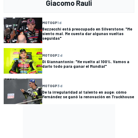
Giacomo Rauli
MOTOGP
1 d
Bezzecchi está preocupado en Silverstone: "Me
siento mal. Me cuesta dar algunas vueltas
seguidas"
MOTOGP
2 d
Di Giannantonio: "He vuelto al 100%. Vamos a
darlo todo para ganar el Mundial"
MOTOGP
3 d
De la irregularidad al talento en auge: cómo
Fernández se ganó la renovación en Trackhouse