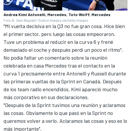
Andrea Kimi Antonelli, Mercedes, Toto Wolff, Mercedes
Foto di: Sam Bagnall / Sutton Images via Getty Images
"Mi vuelta decisiva en la Q3 no fue gran cosa. Hice bien
el primer sector, pero luego las cosas empeoraron.
Tuve un problema al reducir en la curva 6 y frené
demasiado el coche y después perdí un poco el ritmo".
No podía faltar un comentario sobre la reunión
celebrada en casa Mercedes tras el contacto en la
curva 1 precisamente entre Antonelli y Russell durante
las primeras vueltas de la Sprint en Canadá. Después
de los team radio encendidos, Kimi apareció mucho
más corporativo en sus declaraciones.
"Después de la Sprint tuvimos una reunión y aclaramos
las cosas. Obviamente lo que pasó en la Sprint no
queremos volver a verlo. Aclaramos las cosas y eso es lo
más importante".