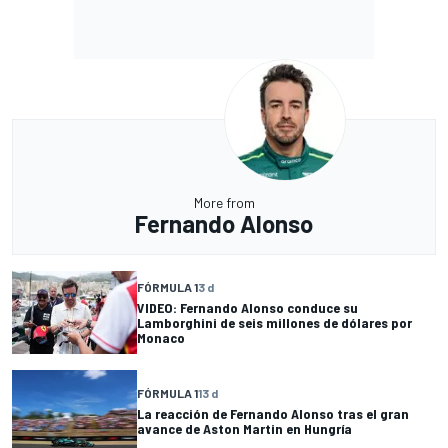
More from
Fernando Alonso
FÓRMULA 1
3 d
VIDEO: Fernando Alonso conduce su
Lamborghini de seis millones de dólares por
Monaco
FÓRMULA 1
13 d
La reacción de Fernando Alonso tras el gran
avance de Aston Martin en Hungría