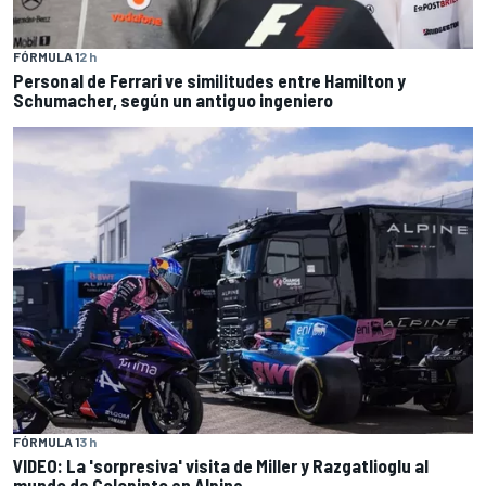
FÓRMULA 1
2 h
Personal de Ferrari ve similitudes entre Hamilton y
Schumacher, según un antiguo ingeniero
FÓRMULA 1
3 h
VIDEO: La 'sorpresiva' visita de Miller y Razgatlioglu al
mundo de Colapinto en Alpine