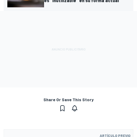
es "inutilizable" en su forma actual
Share Or Save This Story
ARTÍCULO PREVIO