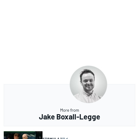
More from
Jake Boxall-Legge
FÓRMULA 1
13 d