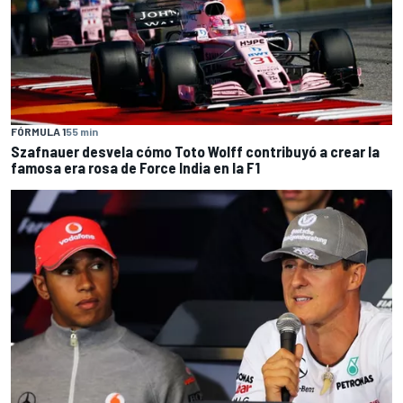
FÓRMULA 1
55 min
Szafnauer desvela cómo Toto Wolff contribuyó a crear la
famosa era rosa de Force India en la F1