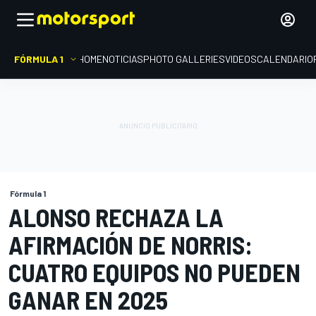
FÓRMULA 1
HOME
NOTICIAS
PHOTO GALLERIES
VIDEOS
CALENDARIO
Fórmula 1
ALONSO RECHAZA LA
AFIRMACIÓN DE NORRIS:
CUATRO EQUIPOS NO PUEDEN
GANAR EN 2025