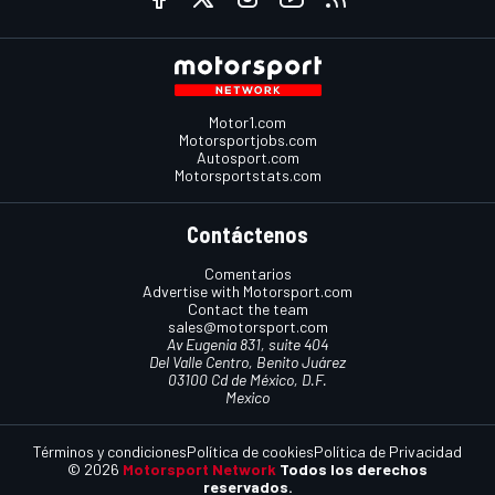
Motor1.com
Motorsportjobs.com
Autosport.com
Motorsportstats.com
Contáctenos
Comentarios
Advertise with Motorsport.com
Contact the team
sales@motorsport.com
Av Eugenia 831, suite 404
Del Valle Centro, Benito Juárez
03100 Cd de México, D.F.
Mexico
Términos y condiciones
Política de cookies
Política de Privacidad
© 2026
Motorsport Network
Todos los derechos
reservados.