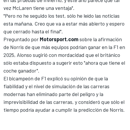
en las pruebas de invierno, y este año parece que tal
vez McLaren tiene una ventaja".
"Pero no he seguido los test, sólo he leído las noticias
esta mañana. Creo que va a estar más abierto y espero
que cerrado hasta el final".
Preguntado por
Motorsport.com
sobre la afirmación
de Norris de que más equipos podrían ganar en la F1 en
2025, Alonso sugirió con mordacidad que el británico
sólo estaba dispuesto a sugerir esto "ahora que tiene el
coche ganador".
El bicampeón de F1 explicó su opinión de que la
fiabilidad y el nivel de simulación de las carreras
modernas han eliminado parte del peligro y la
imprevisibilidad de las carreras, y consideró que sólo el
tiempo podría ayudar a cumplir la predicción de Norris.