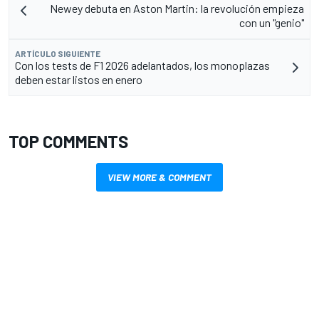
Newey debuta en Aston Martin: la revolución empieza
con un "genio"
ARTÍCULO SIGUIENTE
Con los tests de F1 2026 adelantados, los monoplazas
deben estar listos en enero
TOP COMMENTS
VIEW MORE & COMMENT