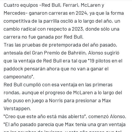
Cuatro equipos -Red Bull,
Ferrari
,
McLaren
y
Mercedes-
ganaron carreras en 2024, ya que la forma
competitiva de la parrilla osciló a lo largo del año, un
cambio radical con respecto a 2023, donde sólo una
carrera no fue ganada por Red Bull.
Tras las pruebas de pretemporada del año pasado,
antesala del Gran Premio de Bahréin, Alonso sugirió
que la ventaja de Red Bull era tal que "19 pilotos en el
paddock pensarán ahora que no van a ganar el
campeonato".
Red Bull cumplió con esa ventaja en las primeras
rondas, aunque el progreso de McLaren a lo largo del
año puso en juego a Norris para presionar a
Max
Verstappen
.
"Creo que este año está más abierto", comenzó Alonso.
"El año pasado parecía que Max tenía una gran ventaja