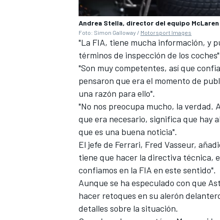
Andrea Stella, director del equipo McLaren
Foto: Simon Galloway /
Motorsport Images
"La FIA, tiene mucha información, y 
términos de inspección de los coches",
"Son muy competentes, así que confiam
pensaron que era el momento de publi
una razón para ello".
"No nos preocupa mucho, la verdad. As
que era necesario, significa que hay 
que es una buena noticia".
El jefe de
Ferrari
, Fred Vasseur, añadi
tiene que hacer la directiva técnica, 
confiamos en la FIA en este sentido".
Aunque se ha especulado con que Asto
hacer retoques en su alerón delanter
detalles sobre la situación.