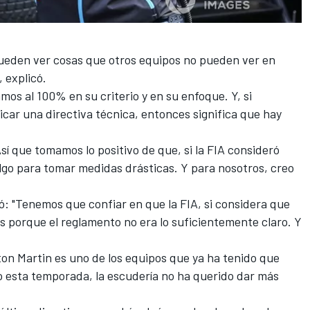
pueden ver cosas que otros equipos no pueden ver en
 explicó.
os al 100% en su criterio y en su enfoque. Y, si
car una directiva técnica, entonces significa que hay
í que tomamos lo positivo de que, si la FIA consideró
algo para tomar medidas drásticas. Y para nosotros, creo
ó: "Tenemos que confiar en que la FIA, si considera que
es porque el reglamento no era lo suficientemente claro. Y
n Martin es uno de los equipos que ya ha tenido que
o esta temporada, la escudería no ha querido dar más