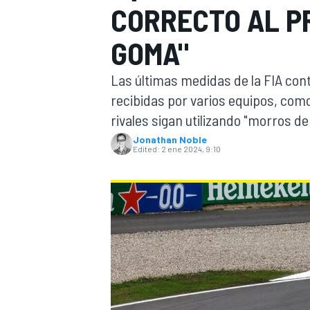
CORRECTO AL P
FÓRMULA E
MOTO
GOMA"
Las últimas medidas de la FIA contr
recibidas por varios equipos, com
rivales sigan utilizando "morros d
Jonathan Noble
NASCAR
INDYCAR
SPORTSCAR
RALLY
TURISM
Edited:
2 ene 2024, 9:10
MÁS