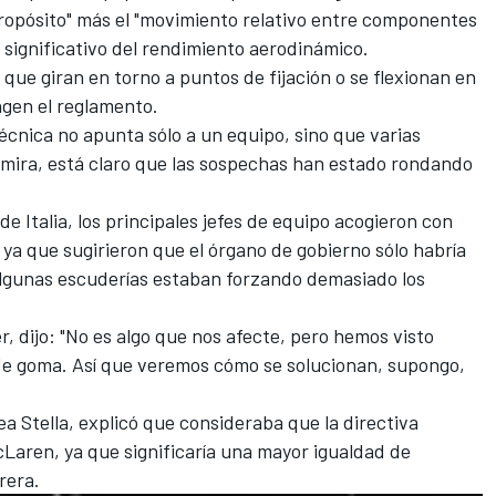
ropósito" más el "movimiento relativo entre componentes
significativo del rendimiento aerodinámico.
 que giran en torno a puntos de fijación o se flexionan en
ngen el reglamento.
écnica no apunta sólo a un equipo, sino que varias
 mira, está claro que las sospechas han estado rondando
e Italia, los principales jefes de equipo acogieron con
, ya que sugirieron que el órgano de gobierno sólo habría
lgunas escuderías estaban forzando demasiado los
r, dijo: "No es algo que nos afecte, pero hemos visto
de goma. Así que veremos cómo se solucionan, supongo,
ea Stella, explicó que consideraba que la directiva
Laren, ya que significaría una mayor igualdad de
rera.