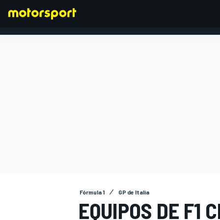
FÓRMULA 1
Fórmula 1
GP de Italia
EQUIPOS DE F1 C