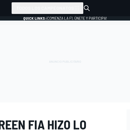
TODOS LOS CAMPEONATOS
QUICK LINKS:
¡COMIENZA LA F1, ÚNETE Y PARTICIPA!
REEN FIA HIZO LO