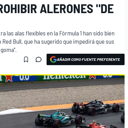
ROHIBIR ALERONES "DE
a las alas flexibles en la Fórmula 1 han sido bien
o Red Bull, que ha sugerido que impedirá que sus
e goma".
AÑADIR COMO FUENTE PREFERENTE
O