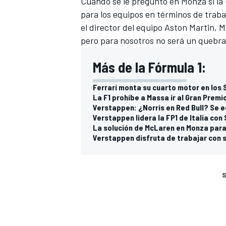
Cuando se le preguntó en Monza si la
para los equipos en términos de traba
el director del equipo Aston Martin, 
pero para nosotros no será un quebra
Más de la Fórmula 1:
Ferrari monta su cuarto motor en los
La F1 prohíbe a Massa ir al Gran Premio
Verstappen: ¿Norris en Red Bull? Se e
Verstappen lidera la FP1 de Italia con 
La solución de McLaren en Monza par
Verstappen disfruta de trabajar con 
S