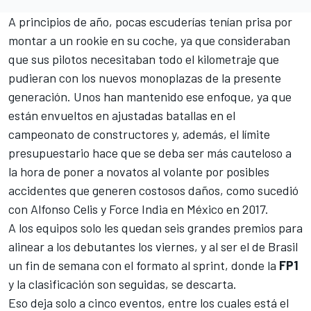
A principios de año, pocas escuderías tenían prisa por
montar a un rookie en su coche, ya que consideraban
que sus pilotos necesitaban todo el kilometraje que
pudieran con los nuevos monoplazas de la presente
generación. Unos han mantenido ese enfoque, ya que
están envueltos en ajustadas batallas en el
campeonato de constructores y, además, el límite
presupuestario hace que se deba ser más cauteloso a
la hora de poner a novatos al volante por posibles
accidentes que generen costosos daños, como sucedió
con
Alfonso Celis
y Force India en México en 2017.
A los equipos solo les quedan seis grandes premios para
alinear a los debutantes los viernes, y al ser el de Brasil
un fin de semana con el formato al sprint, donde la
FP1
y la clasificación son seguidas, se descarta.
Eso deja solo a cinco eventos, entre los cuales está el