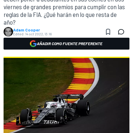
viernes de grandes premios para cumplir con las
reglas de la FIA. ¿Qué harán en lo que resta de
año?
Adam Cooper
Edited:
14 oct 2022, 13:16
AÑADIR COMO FUENTE PREFERENTE