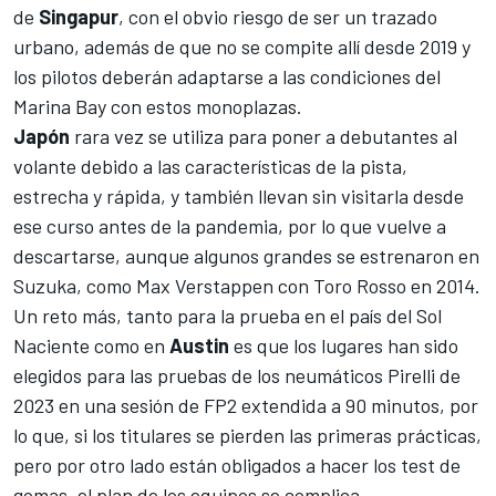
de
Singapur
, con el obvio riesgo de ser un trazado
urbano, además de que no se compite allí desde 2019 y
los pilotos deberán adaptarse a las condiciones del
Marina Bay con estos monoplazas.
Japón
rara vez se utiliza para poner a debutantes al
volante debido a las características de la pista,
estrecha y rápida, y también llevan sin visitarla desde
ese curso antes de la pandemia, por lo que vuelve a
descartarse, aunque algunos grandes se estrenaron en
Suzuka, como
Max Verstappen
con Toro Rosso en 2014.
Un reto más, tanto para la prueba en el país del Sol
Naciente como en
Austin
es que los lugares han sido
elegidos para las pruebas de los neumáticos Pirelli de
2023 en una sesión de FP2 extendida a 90 minutos, por
lo que, si los titulares se pierden las primeras prácticas,
pero por otro lado están obligados a hacer los test de
gomas, el plan de los equipos se complica.