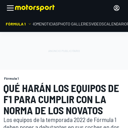
FÓRMULA 1
HOME
NOTICIAS
PHOTO GALLERIES
VIDEOS
CALENDARIO
Fórmula 1
QUÉ HARÁN LOS EQUIPOS DE
F1 PARA CUMPLIR CON LA
NORMA DE LOS NOVATOS
Los equipos de la temporada 2022 de Fórmula 1
deben poner a debutantes en sus coches en dos