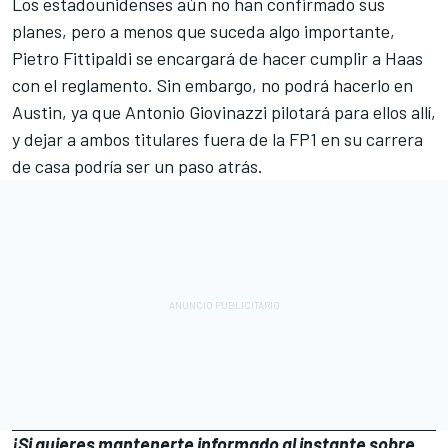
Los estadounidenses aún no han confirmado sus
planes, pero a menos que suceda algo importante,
Pietro Fittipaldi
se encargará de hacer cumplir a Haas
con el reglamento. Sin embargo, no podrá hacerlo en
Austin, ya que
Antonio Giovinazzi
pilotará para ellos allí,
y dejar a ambos titulares fuera de la FP1 en su carrera
de casa podría ser un paso atrás.
¡Si quieres mantenerte informado al instante sobre