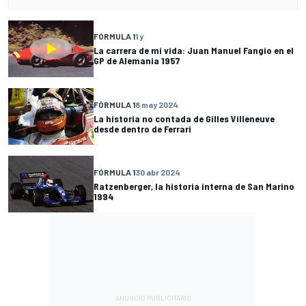
FÓRMULA 1
1 y
La carrera de mi vida: Juan Manuel Fangio en el
GP de Alemania 1957
FÓRMULA 1
8 may 2024
La historia no contada de Gilles Villeneuve
desde dentro de Ferrari
FÓRMULA 1
30 abr 2024
Ratzenberger, la historia interna de San Marino
1994