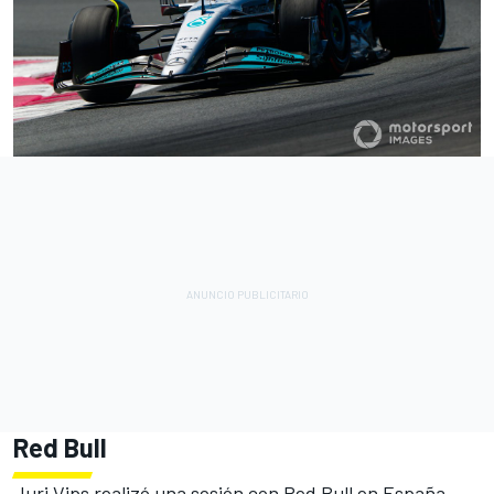
Red Bull
Juri Vips
realizó una sesión con Red Bull en España,