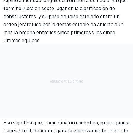
Alpine a menudo languidecía en tierra de nadie, ya que
terminó 2023 en sexto lugar en la clasificación de
constructores, y su paso en falso este año entre un
orden jerárquico por lo demás estable ha abierto aún
más la brecha entre los cinco primeros y los cinco
últimos equipos.
Eso significa que, como diría un escéptico, quien gane a
Lance Stroll
, de Aston, ganará efectivamente un punto