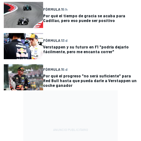
FÓRMULA 1
5 h
Por qué el tiempo de gracia se acaba para
Cadillac, pero eso puede ser positivo
FÓRMULA 1
3 d
Verstappen y su futuro en F1 "podría dejarlo
fácilmente, pero me encanta correr"
FÓRMULA 1
5 d
Por qué el progreso "no será suficiente" para
Red Bull hasta que pueda darle a Verstappen un
coche ganador