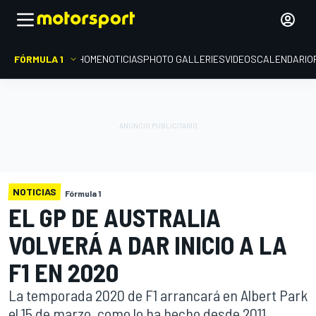
FÓRMULA 1
HOME
NOTICIAS
PHOTO GALLERIES
VIDEOS
CALENDARIO
NOTICIAS
Fórmula 1
EL GP DE AUSTRALIA
VOLVERÁ A DAR INICIO A LA
F1 EN 2020
La temporada 2020 de F1 arrancará en Albert Park
el 15 de marzo, como lo ha hecho desde 2011.