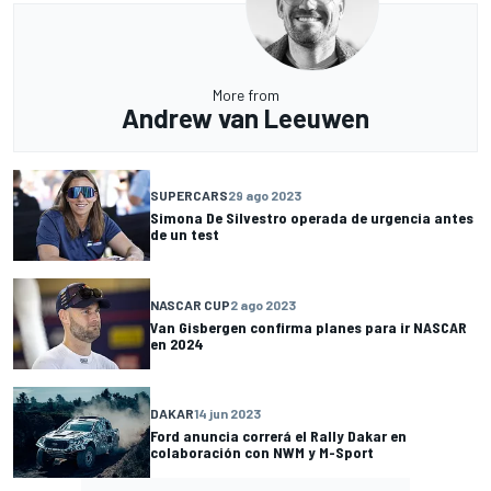
More from
Andrew van Leeuwen
SUPERCARS
29 ago 2023
Simona De Silvestro operada de urgencia antes
de un test
NASCAR CUP
2 ago 2023
Van Gisbergen confirma planes para ir NASCAR
en 2024
DAKAR
14 jun 2023
Ford anuncia correrá el Rally Dakar en
colaboración con NWM y M-Sport