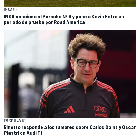
IMSA
5 h
IMSA sanciona al Porsche Nº 6 y pone a Kevin Estre en
periodo de prueba por Road America
FÓRMULA 1
7 h
Binotto responde a los rumores sobre Carlos Sainz y Oscar
Piastri en Audi F1