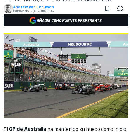
Andrew van Leeuwen
Publicado:
6 jul 2019, 9:05
AÑADIR COMO FUENTE PREFERENTE
El
GP de Australia
ha mantenido su hueco como inicio