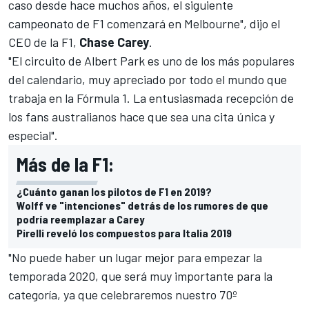
caso desde hace muchos años, el siguiente
campeonato de F1 comenzará en Melbourne", dijo el
CEO de la F1,
Chase
Carey
.
"El circuito de Albert Park es uno de los más populares
del calendario, muy apreciado por todo el mundo que
trabaja en la
Fórmula 1
. La entusiasmada recepción de
los fans australianos hace que sea una cita única y
especial".
Más de la F1:
¿Cuánto ganan los pilotos de F1 en 2019?
Wolff ve "intenciones" detrás de los rumores de que
podría reemplazar a Carey
Pirelli reveló los compuestos para Italia 2019
"No puede haber un lugar mejor para empezar la
temporada 2020, que será muy importante para la
categoría, ya que celebraremos nuestro 70º