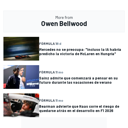
More from
Owen Bellwood
FÓRMULA 1
8 d
Mercedes no se preocupa: "Incluso la IA habría
predicho la victoria de McLaren en Hungría"
FÓRMULA 1
1 mo
Sainz admite que comenzará a pensar en su
futuro durante las vacaciones de verano
FÓRMULA 1
1 mo
Bearman advierte que Haas corre el riesgo de
quedarse atrás en el desarrollo en F1 2026