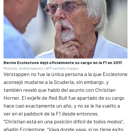
Bernie Ecclestone dejó oficialmente su cargo en la F1 en 2017.
Photo by: Andrej Isakovic / AFP via Getty Images
Verstappen no fue la única persona a la que Ecclestone
aconsejó mudarse a la Scuderia, sin embargo, y
también reveló que habló del asunto con Christian
Horner. El exjefe de Red Bull fue apartado de su cargo
hace casi exactamente un año, y no se le ha vuelto a
ver en el paddock de la F1 desde entonces.
“Christian está en una posición difícil de todos modos”,
añadió Ecclestone. “Vaya donde vaya, si no tiene éxito