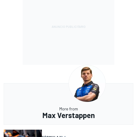
More from
Max Verstappen
FÓRMULA 1
2 d