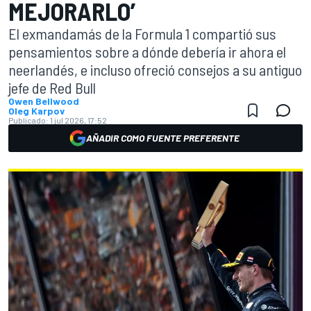
MEJORARLO’
El exmandamás de la Formula 1 compartió sus
pensamientos sobre a dónde debería ir ahora el
neerlandés, e incluso ofreció consejos a su antiguo
jefe de Red Bull
Owen Bellwood
Oleg Karpov
Publicado:
1 jul 2026, 17:52
AÑADIR COMO FUENTE PREFERENTE