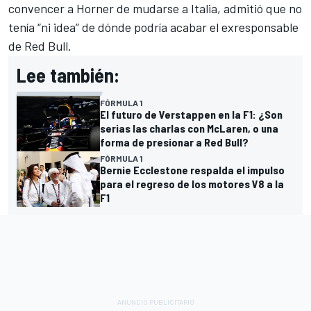
convencer a Horner de mudarse a Italia, admitió que no
tenía “ni idea” de dónde podría acabar el exresponsable
de Red Bull.
Lee también:
FÓRMULA 1
El futuro de Verstappen en la F1: ¿Son
serias las charlas con McLaren, o una
forma de presionar a Red Bull?
FÓRMULA 1
Bernie Ecclestone respalda el impulso
para el regreso de los motores V8 a la
F1