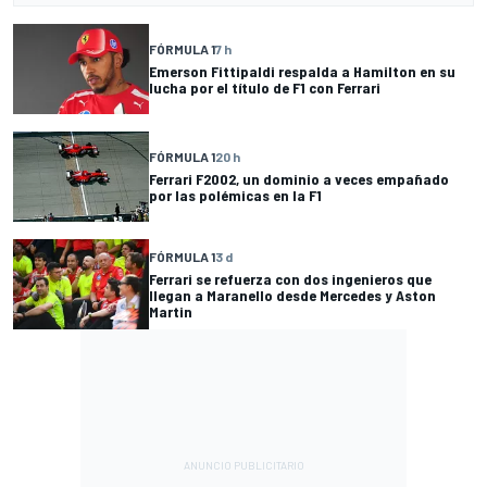
FÓRMULA 1
7 h
Emerson Fittipaldi respalda a Hamilton en su
lucha por el título de F1 con Ferrari
FÓRMULA 1
20 h
Ferrari F2002, un dominio a veces empañado
por las polémicas en la F1
FÓRMULA 1
3 d
Ferrari se refuerza con dos ingenieros que
llegan a Maranello desde Mercedes y Aston
Martin