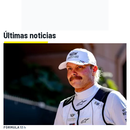
Últimas noticias
FÓRMULA 1
3 h