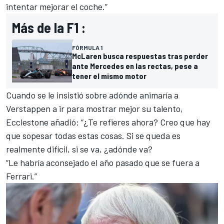
intentar mejorar el coche.”
Más de la F1 :
FÓRMULA 1
McLaren busca respuestas tras perder
ante Mercedes en las rectas, pese a
tener el mismo motor
Cuando se le insistió sobre adónde animaría a
Verstappen a ir para mostrar mejor su talento,
Ecclestone añadió: “¿Te refieres ahora? Creo que hay
que sopesar todas estas cosas. Si se queda es
realmente difícil, si se va, ¿adónde va?
“Le habría aconsejado el año pasado que se fuera a
Ferrari.”