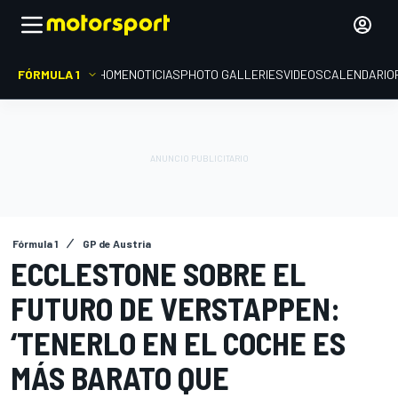
FÓRMULA 1
HOME
NOTICIAS
PHOTO GALLERIES
VIDEOS
CALENDARIO
Fórmula 1
GP de Austria
ECCLESTONE SOBRE EL
FUTURO DE VERSTAPPEN:
‘TENERLO EN EL COCHE ES
MÁS BARATO QUE