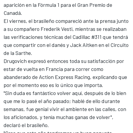
aparición en la Fórmula 1 para el Gran Premio de
Canadá.
El viernes, el brasileño compareció ante la prensa junto
a su compañero Frederik Vesti, mientras se realizaban
las verificaciones técnicas del Cadillac #311 que tendrá
que compartir con el danés y Jack Aitken en el Circuito
de la Sarthe.
Drugovich expresó entonces toda su satisfacción por
estar de vuelta en Francia para correr como
abanderado de
Action Express Racing
, explicando que
por el momento eso es lo único que importa.
"Sin duda es fantástico volver aquí, después de lo bien
que me lo pasé el año pasado; hablé de ello durante
semanas, fue genial vivir el ambiente en las calles, con
los aficionados, y tenía muchas ganas de volver",
declaró el brasileño.
"Creo que este año tendremos un buen paquete,