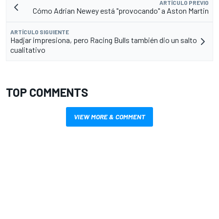
ARTÍCULO PREVIO
Cómo Adrian Newey está "provocando" a Aston Martin
ARTÍCULO SIGUIENTE
Hadjar impresiona, pero Racing Bulls también dio un salto
cualitativo
TOP COMMENTS
VIEW MORE & COMMENT