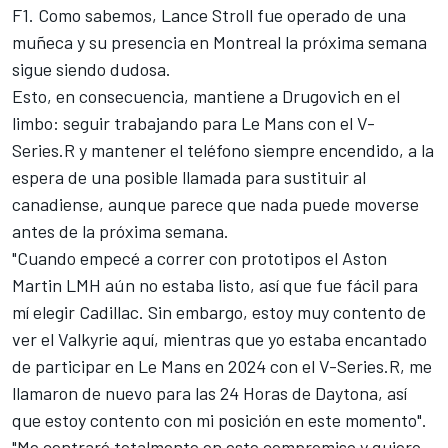
F1. Como sabemos,
Lance Stroll
fue operado de una
muñeca y su presencia en Montreal la próxima semana
sigue siendo dudosa.
Esto, en consecuencia, mantiene a Drugovich en el
limbo: seguir trabajando para Le Mans con el V-
Series.R y mantener el teléfono siempre encendido, a la
espera de una posible llamada para sustituir al
canadiense, aunque parece que nada puede moverse
antes de la próxima semana.
"Cuando empecé a correr con prototipos el Aston
Martin LMH aún no estaba listo, así que fue fácil para
mí elegir Cadillac. Sin embargo, estoy muy contento de
ver el Valkyrie aquí, mientras que yo estaba encantado
de participar en Le Mans en 2024 con el V-Series.R, me
llamaron de nuevo para las 24 Horas de Daytona, así
que estoy contento con mi posición en este momento".
"Me centraré totalmente en este compromiso y quiero