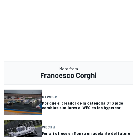
More from
Francesco Corghi
GTWE
5 h
Por qué el creador de la categoría GT3 pide
cambios similares al WEC en los hypercar
WEC
3 d
Ferrari ofrece en Monza un adelanto del futuro