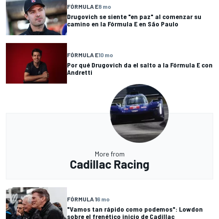
FÓRMULA E
8 mo
Drugovich se siente "en paz" al comenzar su
camino en la Fórmula E en São Paulo
FÓRMULA E
10 mo
Por qué Drugovich da el salto a la Fórmula E con
Andretti
More from
Cadillac Racing
FÓRMULA 1
6 mo
"Vamos tan rápido como podemos": Lowdon
sobre el frenético inicio de Cadillac