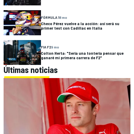
FÓRMULA 1
8 mo
Checo Pérez vuelve a la acción: así será su
primer test con Cadillac en Italia
FIA F2
9 mo
Colton Herta: "Sería una tontería pensar que
ganaré mi primera carrera de F2"
Últimas noticias