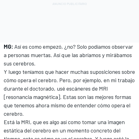
MG:
Así es como empezó, ¿no? Solo podíamos observar
a personas muertas. Así que las abríamos y mirábamos
sus cerebros.
Y luego teníamos que hacer muchas suposiciones sobre
cómo opera el cerebro. Pero, por ejemplo, en mi trabajo
durante el doctorado, usé escáneres de MRI
[resonancia magnética]. Estas son las mejores formas
que tenemos ahora mismo de entender cómo opera el
cerebro.
Está la MRI, que es algo así como tomar una imagen
estática del cerebro en un momento concreto del
tiempo, esto es cómo se ve el cerebro. Y luego está la