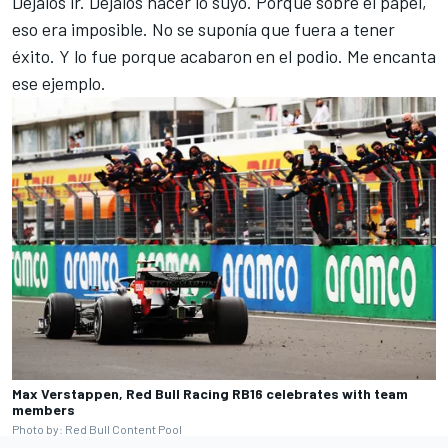
Déjalos ir. Déjalos hacer lo suyo. Porque sobre el papel,
eso era imposible. No se suponía que fuera a tener
éxito. Y lo fue porque acabaron en el podio. Me encanta
ese ejemplo.
Max Verstappen, Red Bull Racing RB16 celebrates with team
members
Photo by: Red Bull Content Pool