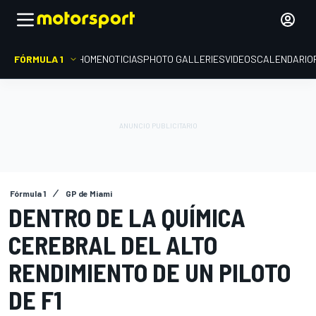
FÓRMULA 1
HOME
NOTICIAS
PHOTO GALLERIES
VIDEOS
CALENDARIO
Fórmula 1
GP de Miami
DENTRO DE LA QUÍMICA
CEREBRAL DEL ALTO
RENDIMIENTO DE UN PILOTO
DE F1