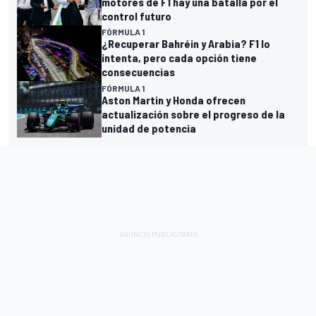
motores de F1 hay una batalla por el
control futuro
FÓRMULA 1
¿Recuperar Bahréin y Arabia? F1 lo
intenta, pero cada opción tiene
consecuencias
FÓRMULA 1
Aston Martin y Honda ofrecen
actualización sobre el progreso de la
unidad de potencia