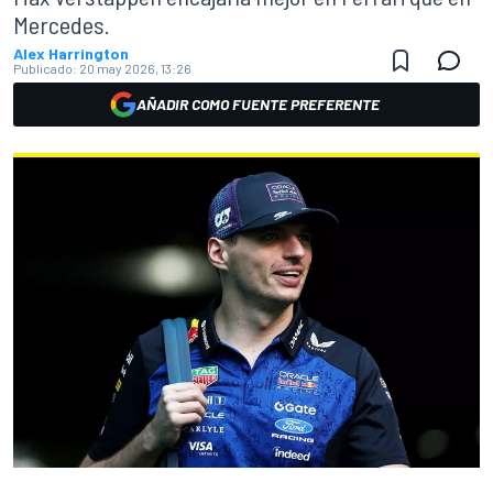
Mercedes.
Alex Harrington
Publicado:
20 may 2026, 13:26
AÑADIR COMO FUENTE PREFERENTE