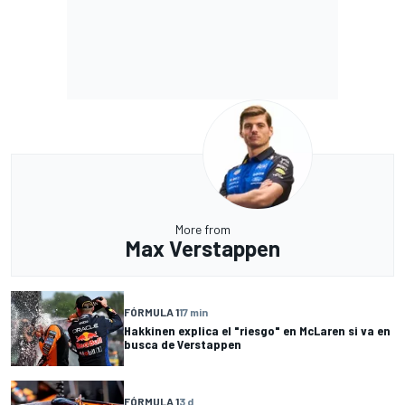
More from
Max Verstappen
FÓRMULA 1
17 min
Hakkinen explica el "riesgo" en McLaren si va en
busca de Verstappen
FÓRMULA 1
3 d