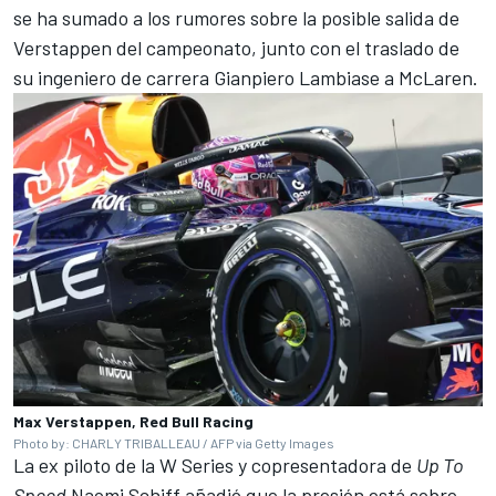
se ha sumado a los rumores sobre la posible salida de
Verstappen del campeonato, junto con el traslado de
su ingeniero de carrera Gianpiero Lambiase a
McLaren
.
Max Verstappen, Red Bull Racing
Photo by: CHARLY TRIBALLEAU / AFP via Getty Images
La ex piloto de la W Series y copresentadora de
Up To
Speed
Naomi Schiff añadió que la presión está sobre