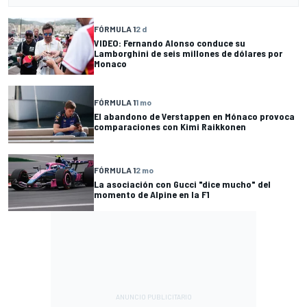
FÓRMULA 1
2 d
VIDEO: Fernando Alonso conduce su
Lamborghini de seis millones de dólares por
Monaco
FÓRMULA 1
1 mo
El abandono de Verstappen en Mónaco provoca
comparaciones con Kimi Raikkonen
FÓRMULA 1
2 mo
La asociación con Gucci "dice mucho" del
momento de Alpine en la F1