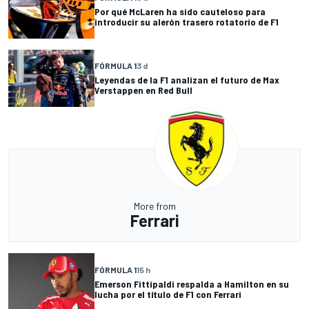
Por qué McLaren ha sido cauteloso para
introducir su alerón trasero rotatorio de F1
FÓRMULA 1
3 d
Leyendas de la F1 analizan el futuro de Max
Verstappen en Red Bull
More from
Ferrari
FÓRMULA 1
15 h
Emerson Fittipaldi respalda a Hamilton en su
lucha por el título de F1 con Ferrari