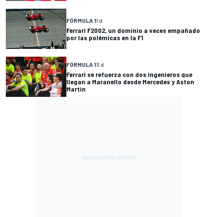
FÓRMULA 1
1 d
Ferrari F2002, un dominio a veces empañado
por las polémicas en la F1
FÓRMULA 1
3 d
Ferrari se refuerza con dos ingenieros que
llegan a Maranello desde Mercedes y Aston
Martin