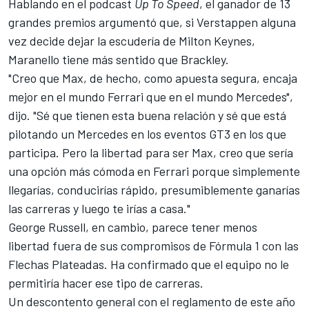
Hablando en el podcast
Up To Speed
, el ganador de 13
grandes premios argumentó que, si Verstappen alguna
vez decide dejar la escudería de Milton Keynes,
Maranello tiene más sentido que Brackley.
"Creo que Max, de hecho, como apuesta segura, encaja
mejor en el mundo Ferrari que en el mundo
Mercedes
",
dijo. "Sé que tienen esta buena relación y sé que está
pilotando un Mercedes en los eventos GT3 en los que
participa. Pero la libertad para ser Max, creo que sería
una opción más cómoda en Ferrari porque simplemente
llegarías, conducirías rápido, presumiblemente ganarías
las carreras y luego te irías a casa."
George Russell
, en cambio, parece tener menos
libertad fuera de sus compromisos de Fórmula 1 con las
Flechas Plateadas. Ha confirmado que el equipo no le
permitiría hacer ese tipo de carreras.
Un descontento general con el reglamento de este año