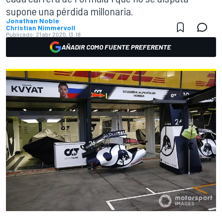
supone una pérdida millonaria.
Jonathan Noble
Christian Nimmervoll
Publicado:
21 abr 2020, 13:18
AÑADIR COMO FUENTE PREFERENTE