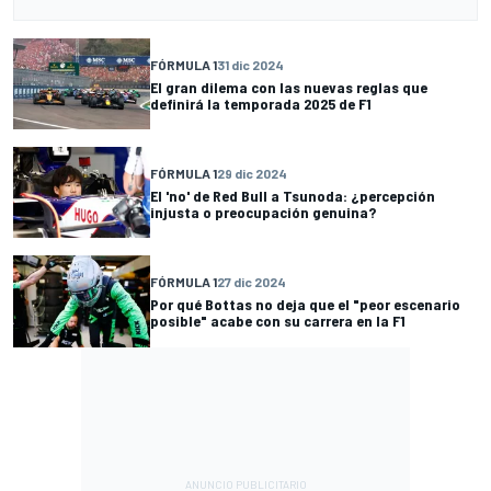
FÓRMULA 1
31 dic 2024
El gran dilema con las nuevas reglas que
definirá la temporada 2025 de F1
FÓRMULA 1
29 dic 2024
El 'no' de Red Bull a Tsunoda: ¿percepción
injusta o preocupación genuina?
FÓRMULA 1
27 dic 2024
Por qué Bottas no deja que el "peor escenario
posible" acabe con su carrera en la F1