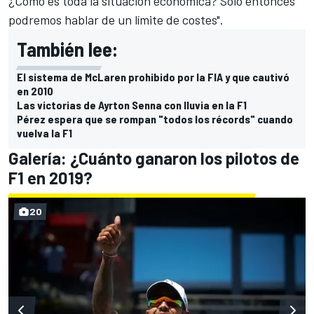
¿Cómo es toda la situación económica? Solo entonces
podremos hablar de un límite de costes".
También lee:
El sistema de McLaren prohibido por la FIA y que cautivó
en 2010
Las victorias de Ayrton Senna con lluvia en la F1
Pérez espera que se rompan "todos los récords" cuando
vuelva la F1
Galería: ¿Cuánto ganaron los pilotos de
F1 en 2019?
20