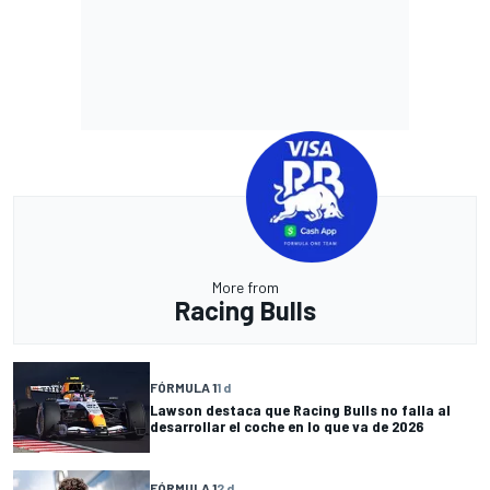
More from
Racing Bulls
FÓRMULA 1
1 d
Lawson destaca que Racing Bulls no falla al
desarrollar el coche en lo que va de 2026
FÓRMULA 1
2 d