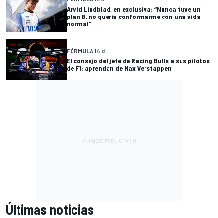
Arvid Lindblad, en exclusiva: “Nunca tuve un
plan B, no quería conformarme con una vida
normal”
FÓRMULA 1
4 d
El consejo del jefe de Racing Bulls a sus pilotos
de F1: aprendan de Max Verstappen
Últimas noticias