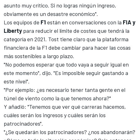
asunto muy crítico. Si no logras ningún ingreso,
obviamente es un desastre económico".
Los equipos de
F1
están en conversaciones con la
FIA y
Liberty
para reducir
el límite de costes que tendrá la
categoría en 2021
. Tost tiene claro que la plataforma
financiera de la F1 debe cambiar para hacer las cosas
más sostenibles a largo plazo.
"No podemos esperar que todo vaya a seguir igual en
este momento", dijo. "Es imposible seguir gastando a
este nivel".
"Por ejemplo: ¿es necesario tener tanta gente en el
túnel de viento como la que tenemos ahora?"
Y añadió: "Tenemos que ver qué carreras hacemos,
cuáles serán los ingresos y cuáles serán los
patrocinadores".
"¿Se quedarán los patrocinadores? ¿nos abandonarán?