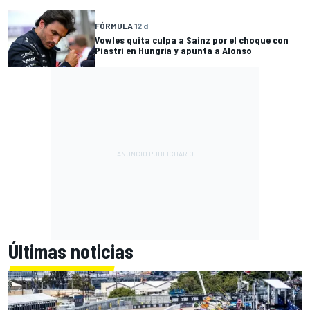
FÓRMULA 1
2 d
Vowles quita culpa a Sainz por el choque con
Piastri en Hungría y apunta a Alonso
Últimas noticias