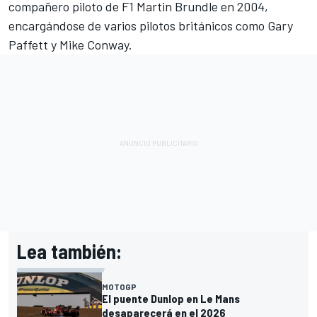
compañero piloto de F1
Martin Brundle
en 2004,
encargándose de varios pilotos británicos como
Gary
Paffett
y Mike Conway.
Lea también:
MOTOGP
El puente Dunlop en Le Mans
desaparecerá en el 2026