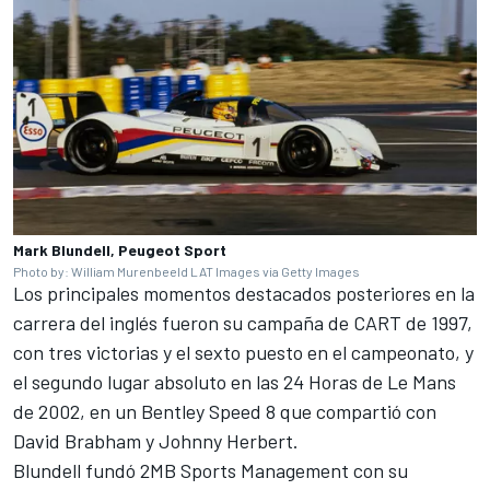
Mark Blundell, Peugeot Sport
Photo by: William Murenbeeld LAT Images via Getty Images
Los principales momentos destacados posteriores en la
carrera del inglés fueron su campaña de CART de 1997,
con tres victorias y el sexto puesto en el campeonato, y
el segundo lugar absoluto en las 24 Horas de Le Mans
de 2002, en un Bentley Speed 8 que compartió con
David Brabham y
Johnny Herbert
.
Blundell fundó 2MB Sports Management con su