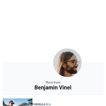
More from
Benjamin Vinel
FÓRMULA 1
3 d