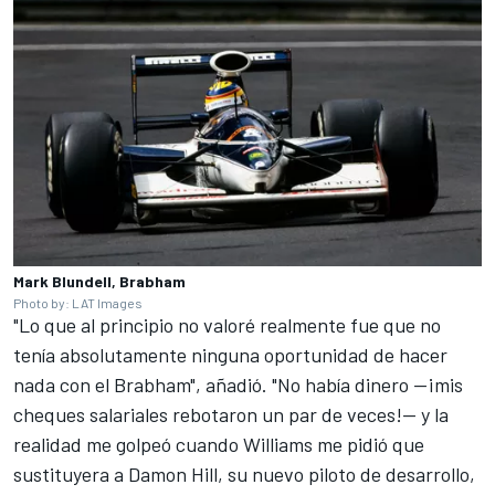
Mark Blundell, Brabham
Photo by: LAT Images
"Lo que al principio no valoré realmente fue que no
tenía absolutamente ninguna oportunidad de hacer
nada con el Brabham", añadió. "No había dinero —¡mis
cheques salariales rebotaron un par de veces!— y la
realidad me golpeó cuando Williams me pidió que
sustituyera a
Damon Hill
, su nuevo piloto de desarrollo,