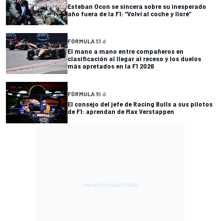
Esteban Ocon se sincera sobre su inesperado
año fuera de la F1: “Volví al coche y lloré”
FÓRMULA 1
3 d
El mano a mano entre compañeros en
clasificación al llegar al receso y los duelos
más apretados en la F1 2026
FÓRMULA 1
5 d
El consejo del jefe de Racing Bulls a sus pilotos
de F1: aprendan de Max Verstappen