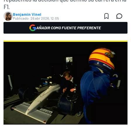
F1.
Benjamin Vinel
Publicado:
26 abr 2026, 12:05
AÑADIR COMO FUENTE PREFERENTE