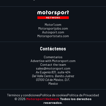
Motor1.com
Motorsportjobs.com
Autosport.com
Motorsportstats.com
Contáctenos
Comentarios
Advertise with Motorsport.com
Contact the team
sales@motorsport.com
Av Eugenia 831, suite 404
Del Valle Centro, Benito Juárez
03100 Cd de México, D.F.
Mexico
Términos y condiciones
Política de cookies
Política de Privacidad
© 2026
Motorsport Network
Todos los derechos
reservados.