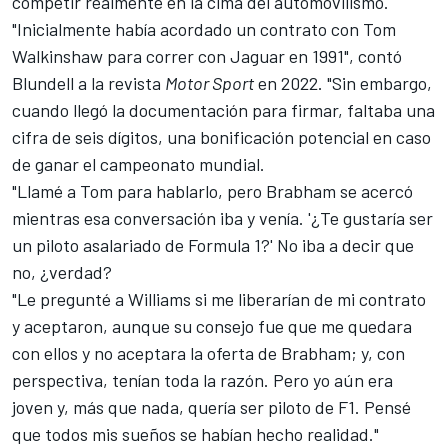
competir realmente en la cima del automovilismo.
"Inicialmente había acordado un contrato con Tom
Walkinshaw para correr con Jaguar en 1991", contó
Blundell a la revista
Motor Sport
en 2022. "Sin embargo,
cuando llegó la documentación para firmar, faltaba una
cifra de seis dígitos, una bonificación potencial en caso
de ganar el campeonato mundial.
"Llamé a Tom para hablarlo, pero Brabham se acercó
mientras esa conversación iba y venía. '¿Te gustaría ser
un piloto asalariado de Formula 1?' No iba a decir que
no, ¿verdad?
"Le pregunté a Williams si me liberarían de mi contrato
y aceptaron, aunque su consejo fue que me quedara
con ellos y no aceptara la oferta de Brabham; y, con
perspectiva, tenían toda la razón. Pero yo aún era
joven y, más que nada, quería ser piloto de F1. Pensé
que todos mis sueños se habían hecho realidad."