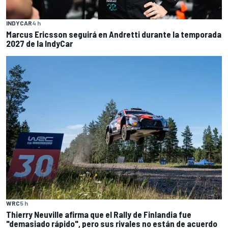
INDYCAR
4 h
Marcus Ericsson seguirá en Andretti durante la temporada
2027 de la IndyCar
WRC
5 h
Thierry Neuville afirma que el Rally de Finlandia fue
"demasiado rápido", pero sus rivales no están de acuerdo