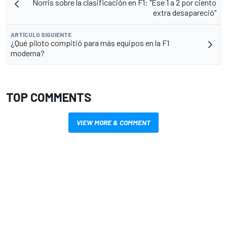
Norris sobre la clasificación en F1: "Ese 1 a 2 por ciento
extra desapareció"
ARTÍCULO SIGUIENTE
¿Qué piloto compitió para más equipos en la F1
moderna?
TOP COMMENTS
VIEW MORE & COMMENT