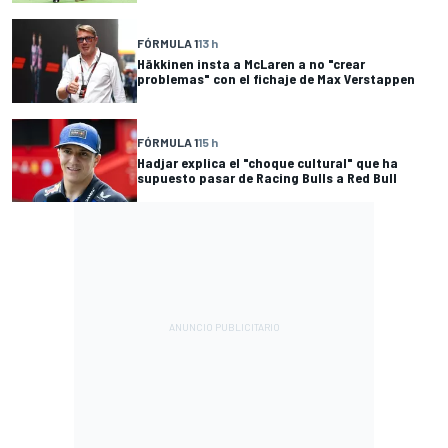
FÓRMULA 1
13 h
Häkkinen insta a McLaren a no "crear
problemas" con el fichaje de Max Verstappen
FÓRMULA 1
15 h
Hadjar explica el "choque cultural" que ha
supuesto pasar de Racing Bulls a Red Bull