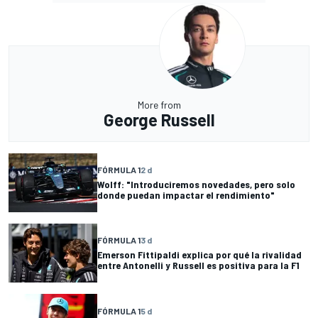
More from
George Russell
FÓRMULA 1
2 d
Wolff: "Introduciremos novedades, pero solo
donde puedan impactar el rendimiento"
FÓRMULA 1
3 d
Emerson Fittipaldi explica por qué la rivalidad
entre Antonelli y Russell es positiva para la F1
FÓRMULA 1
5 d