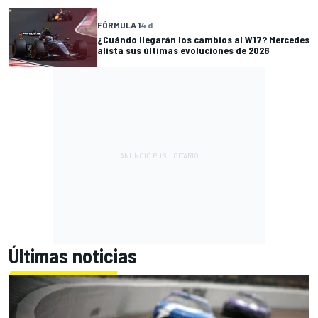
FÓRMULA 1
4 d
¿Cuándo llegarán los cambios al W17? Mercedes
alista sus últimas evoluciones de 2026
Últimas noticias