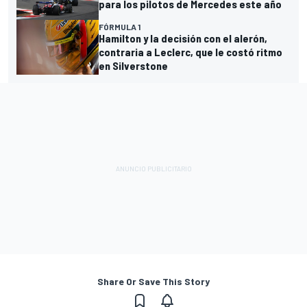
para los pilotos de Mercedes este año
FÓRMULA 1
Hamilton y la decisión con el alerón,
contraria a Leclerc, que le costó ritmo
en Silverstone
Share Or Save This Story