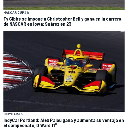
NASCAR CUP
2 h
Ty Gibbs se impone a Christopher Bell y gana en la carrera
de NASCAR en Iowa; Suárez en 23
INDYCAR
3 h
IndyCar Portland: Alex Palou gana y aumenta su ventaja en
el campeonato, O´Ward 11°