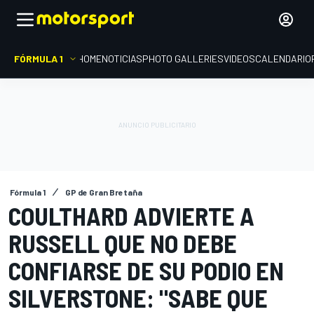
FÓRMULA 1
HOME
NOTICIAS
PHOTO GALLERIES
VIDEOS
CALENDARIO
Fórmula 1
GP de Gran Bretaña
COULTHARD ADVIERTE A
RUSSELL QUE NO DEBE
CONFIARSE DE SU PODIO EN
SILVERSTONE: "SABE QUE