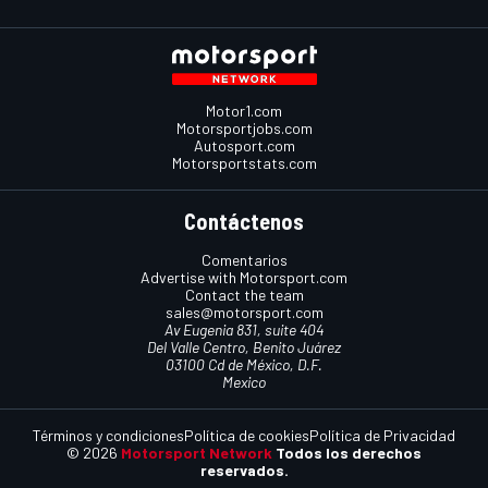
Motor1.com
Motorsportjobs.com
Autosport.com
Motorsportstats.com
Contáctenos
Comentarios
Advertise with Motorsport.com
Contact the team
sales@motorsport.com
Av Eugenia 831, suite 404
Del Valle Centro, Benito Juárez
03100 Cd de México, D.F.
Mexico
Términos y condiciones
Política de cookies
Política de Privacidad
© 2026
Motorsport Network
Todos los derechos
reservados.