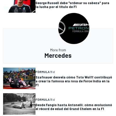
George Russell debe "ordenar su cabeza" para
la lucha por el título de F1
More from
Mercedes
FÓRMULA 1
1 d
Szafnauer desvela cómo Toto Wolff contribuyó
a crear la famosa era rosa de Force India en la
F1
FÓRMULA 1
1 d
Desde Fangio hasta Antonelli: cómo evolucionó
el récord de edad del Grand Chelem en la F1