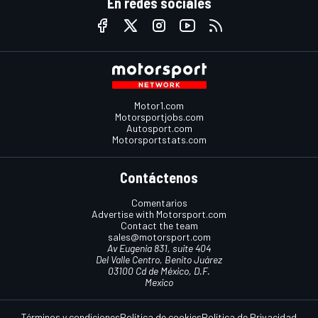
En redes sociales
Motor1.com
Motorsportjobs.com
Autosport.com
Motorsportstats.com
Contáctenos
Comentarios
Advertise with Motorsport.com
Contact the team
sales@motorsport.com
Av Eugenia 831, suite 404
Del Valle Centro, Benito Juárez
03100 Cd de México, D.F.
Mexico
Términos y condiciones
Política de cookies
Política de Privacidad