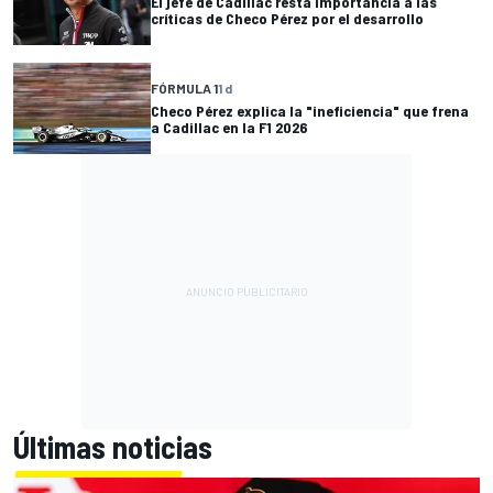
El jefe de Cadillac resta importancia a las
críticas de Checo Pérez por el desarrollo
FÓRMULA 1
1 d
Checo Pérez explica la "ineficiencia" que frena
a Cadillac en la F1 2026
Últimas noticias