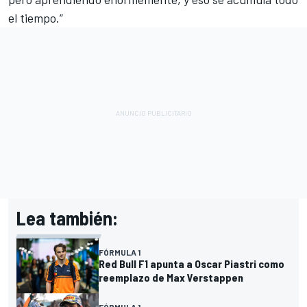
el tiempo.”
Lea también:
FÓRMULA 1
Red Bull F1 apunta a Oscar Piastri como
reemplazo de Max Verstappen