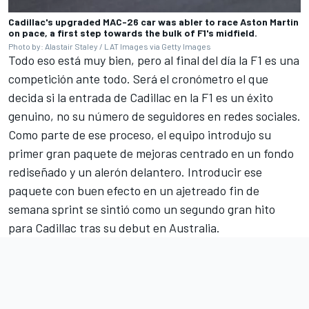
Cadillac's upgraded MAC-26 car was abler to race Aston Martin
on pace, a first step towards the bulk of F1's midfield.
Photo by: Alastair Staley / LAT Images via Getty Images
Todo eso está muy bien, pero al final del día la F1 es una
competición ante todo. Será el cronómetro el que
decida si la entrada de Cadillac en la F1 es un éxito
genuino, no su número de seguidores en redes sociales.
Como parte de ese proceso, el equipo introdujo su
primer gran paquete de mejoras centrado en un fondo
rediseñado y un alerón delantero. Introducir ese
paquete con buen efecto en un ajetreado fin de
semana sprint se sintió como un segundo gran hito
para Cadillac tras su debut en Australia.