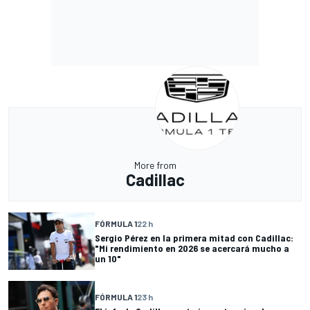
More from
Cadillac
FÓRMULA 1
22 h
Sergio Pérez en la primera mitad con Cadillac:
"Mi rendimiento en 2026 se acercará mucho a
un 10"
FÓRMULA 1
23 h