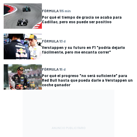
FÓRMULA 1
15 min
Por qué el tiempo de gracia se acaba para
Cadillac, pero eso puede ser positivo
FÓRMULA 1
3 d
Verstappen y su futuro en F1 "podría dejarlo
fácilmente, pero me encanta correr"
FÓRMULA 1
5 d
Por qué el progreso "no será suficiente" para
Red Bull hasta que pueda darle a Verstappen un
coche ganador