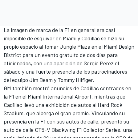
La imagen de marca de la F1 en general era casi
imposible de esquivar en Miami y Cadillac se hizo su
propio espacio al tomar Jungle Plaza en el Miami Design
District para un evento gratuito de dos días para
aficionados, con una aparición de
Sergio Perez
el
sábado y una fuerte presencia de los patrocinadores
del equipo Jim Beam y Tommy Hilfiger.
GM también mostró anuncios de Cadillac centrados en
la F1 en el Miami International Airport, mientras que
Cadillac llevó una exhibición de autos al Hard Rock
Stadium, que alberga el gran premio. Vinculando su
presencia en la F1 con sus autos de calle, presentó su
auto de calle
CT5-V Blackwing F1 Collector Series
, una
serie limitada de 26 unidades presentada por la CEO de