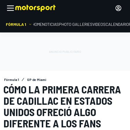
FÓRMULA 1
HOME
NOTICIAS
PHOTO GALLERIES
VIDEOS
CALENDARIO
Fórmula 1
GP de Miami
CÓMO LA PRIMERA CARRERA
DE CADILLAC EN ESTADOS
UNIDOS OFRECIÓ ALGO
DIFERENTE A LOS FANS