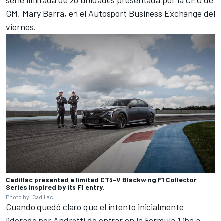
GM, Mary Barra, en el Autosport Business Exchange del
viernes.
Cadillac presented a limited CT5-V Blackwing F1 Collector
Series inspired by its F1 entry.
Photo by: Cadillac
Cuando quedó claro que el intento inicialmente
liderado por Andretti de entrar en la Formula 1 iba a