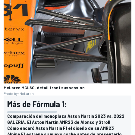
McLaren MCL60, detail front suspension
Photo by: McLaren
Más de Fórmula 1:
Comparación del monoplaza Aston Martin 2023 vs. 2022
GALERÍA: El Aston Martin AMR23 de Alonso y Stroll
Cómo encaró Aston Martin F1 el diseño de su AMR23
Alpine F1 estrena su nuevo coche antes de presentarlo