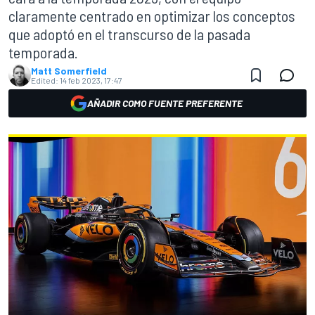
claramente centrado en optimizar los conceptos
que adoptó en el transcurso de la pasada
temporada.
Matt Somerfield
Edited:
14 feb 2023, 17:47
AÑADIR COMO FUENTE PREFERENTE