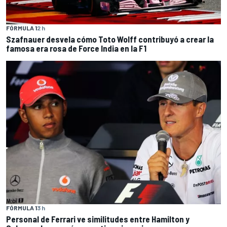
FÓRMULA 1
2 h
Szafnauer desvela cómo Toto Wolff contribuyó a crear la
famosa era rosa de Force India en la F1
FÓRMULA 1
3 h
Personal de Ferrari ve similitudes entre Hamilton y