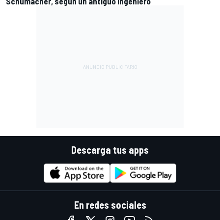
Schumacher, según un antiguo ingeniero
Descarga tus apps
En redes sociales