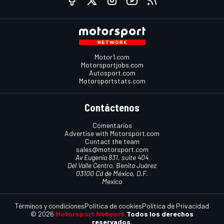
Motor1.com
Motorsportjobs.com
Autosport.com
Motorsportstats.com
Contáctenos
Comentarios
Advertise with Motorsport.com
Contact the team
sales@motorsport.com
Av Eugenia 831, suite 404
Del Valle Centro, Benito Juárez
03100 Cd de México, D.F.
Mexico
Términos y condiciones
Política de cookies
Política de Privacidad
© 2026
Motorsport Network
Todos los derechos
reservados.