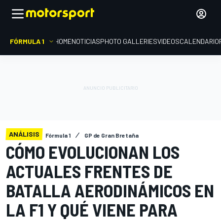
FÓRMULA 1
HOME
NOTICIAS
PHOTO GALLERIES
VIDEOS
CALENDARIO
ANÁLISIS
Fórmula 1
GP de Gran Bretaña
CÓMO EVOLUCIONAN LOS
ACTUALES FRENTES DE
BATALLA AERODINÁMICOS EN
LA F1 Y QUÉ VIENE PARA