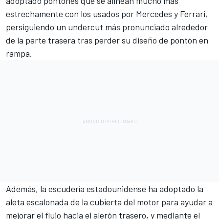
adoptado pontones que se alinean mucho más
estrechamente con los usados por Mercedes y Ferrari,
persiguiendo un undercut más pronunciado alrededor
de la parte trasera tras perder su diseño de pontón en
rampa.
Además, la escudería estadounidense ha adoptado la
aleta escalonada de la cubierta del motor para ayudar a
mejorar el flujo hacia el alerón trasero, y mediante el