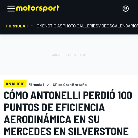
FÓRMULA 1
HOME
NOTICIAS
PHOTO GALLERIES
VIDEOS
CALENDARIO
ANÁLISIS
Fórmula 1
GP de Gran Bretaña
CÓMO ANTONELLI PERDIÓ 100
PUNTOS DE EFICIENCIA
AERODINÁMICA EN SU
MERCEDES EN SILVERSTONE