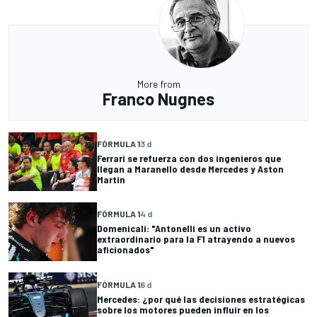
More from
Franco Nugnes
FÓRMULA 1
3 d
Ferrari se refuerza con dos ingenieros que
llegan a Maranello desde Mercedes y Aston
Martin
FÓRMULA 1
4 d
Domenicali: "Antonelli es un activo
extraordinario para la F1 atrayendo a nuevos
aficionados"
FÓRMULA 1
6 d
Mercedes: ¿por qué las decisiones estratégicas
sobre los motores pueden influir en los