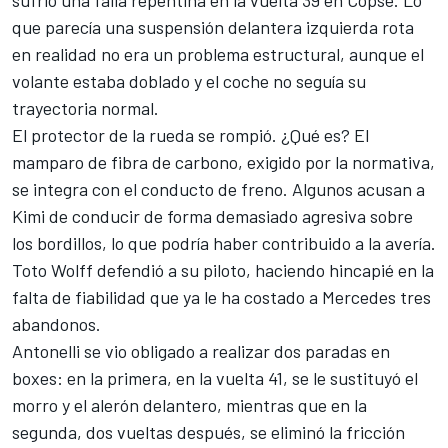
sufrió una falla repentina en la vuelta 39 en Copse. Lo
que parecía una suspensión delantera izquierda rota
en realidad no era un problema estructural, aunque el
volante estaba doblado y el coche no seguía su
trayectoria normal.
El protector de la rueda se rompió. ¿Qué es? El
mamparo de fibra de carbono, exigido por la normativa,
se integra con el conducto de freno. Algunos acusan a
Kimi de conducir de forma demasiado agresiva sobre
los bordillos, lo que podría haber contribuido a la avería.
Toto Wolff defendió a su piloto, haciendo hincapié en la
falta de fiabilidad que ya le ha costado a Mercedes tres
abandonos.
Antonelli se vio obligado a realizar dos paradas en
boxes: en la primera, en la vuelta 41, se le sustituyó el
morro y el alerón delantero, mientras que en la
segunda, dos vueltas después, se eliminó la fricción