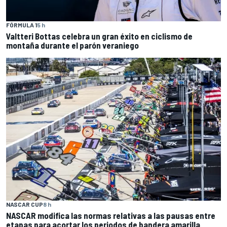
FÓRMULA 1
5 h
Valtteri Bottas celebra un gran éxito en ciclismo de
montaña durante el parón veraniego
NASCAR CUP
8 h
NASCAR modifica las normas relativas a las pausas entre
etapas para acortar los periodos de bandera amarilla