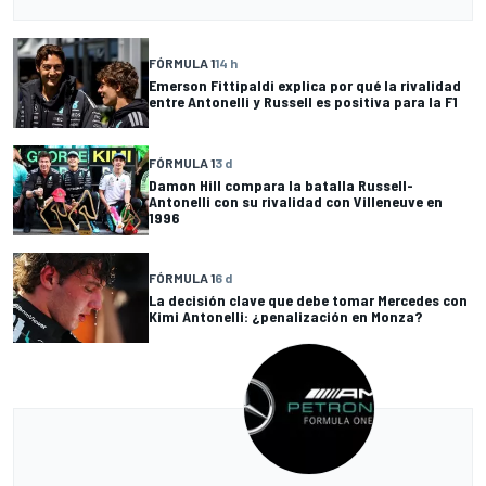
FÓRMULA 1
14 h
Emerson Fittipaldi explica por qué la rivalidad
entre Antonelli y Russell es positiva para la F1
FÓRMULA 1
3 d
Damon Hill compara la batalla Russell-
Antonelli con su rivalidad con Villeneuve en
1996
FÓRMULA 1
6 d
La decisión clave que debe tomar Mercedes con
Kimi Antonelli: ¿penalización en Monza?