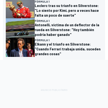
FÓRMULA 1
Leclerc tras su triunfo en Silverstone:
"Lo siento por Kimi, pero a veces hace
falta un poco de suerte"
FÓRMULA 1
Antonelli, víctima de un deflector de la
rueda en Silverstone: "Hoy también
podría haber ganado"
FÓRMULA 1
Elkann y el triunfo en Silverstone:
"Cuando Ferrari trabaja unida, suceden
grandes cosas"