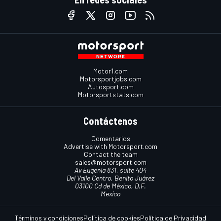
Motor1.com
Motorsportjobs.com
Autosport.com
Motorsportstats.com
Contáctenos
Comentarios
Advertise with Motorsport.com
Contact the team
sales@motorsport.com
Av Eugenia 831, suite 404
Del Valle Centro, Benito Juárez
03100 Cd de México, D.F.
Mexico
Términos y condiciones
Política de cookies
Política de Privacidad