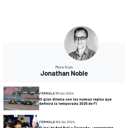
More from
Jonathan Noble
FÓRMULA 1
31 dic 2024
El gran dilema con las nuevas reglas que
definirá la temporada 2025 de F1
FÓRMULA 1
29 dic 2024
El 'no' de Red Bull a Tsunoda: ¿percepción