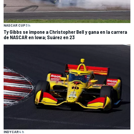
NASCAR CUP
3 h
Ty Gibbs se impone a Christopher Bell y gana en la carrera
de NASCAR en Iowa; Suárez en 23
INDYCAR
4 h