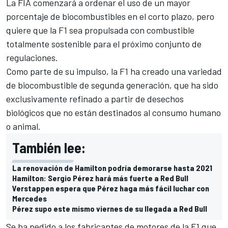
La FIA comenzará a ordenar el uso de un mayor
porcentaje de biocombustibles en el corto plazo, pero
quiere que la F1 sea propulsada con combustible
totalmente sostenible para el próximo conjunto de
regulaciones.
Como parte de su impulso, la F1 ha creado una variedad
de biocombustible de segunda generación, que ha sido
exclusivamente refinado a partir de desechos
biológicos que no están destinados al consumo humano
o animal.
También lee:
La renovación de Hamilton podría demorarse hasta 2021
Hamilton: Sergio Pérez hará más fuerte a Red Bull
Verstappen espera que Pérez haga más fácil luchar con
Mercedes
Pérez supo este mismo viernes de su llegada a Red Bull
Se ha pedido a los fabricantes de motores de la F1 que