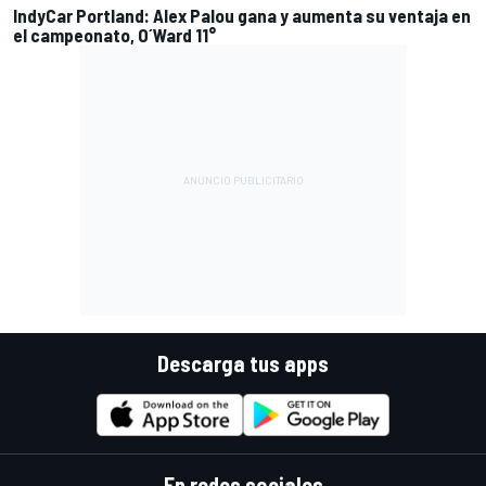
IndyCar Portland: Alex Palou gana y aumenta su ventaja en
el campeonato, O´Ward 11°
Descarga tus apps
En redes sociales