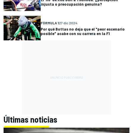
injusta o preocupación genuina?
FÓRMULA 1
27 dic 2024
Por qué Bottas no deja que el "peor escenario
posible" acabe con su carrera en la F1
Últimas noticias