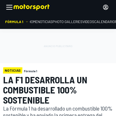
FÓRMULA 1
HOME
NOTICIAS
PHOTO GALLERIES
VIDEOS
CALENDARIO
NOTICIAS
Fórmula 1
LA F1 DESARROLLA UN
COMBUSTIBLE 100%
SOSTENIBLE
La Fórmula 1 ha desarrollado un combustible 100%
sostenible y ha enviado la primera entrega del