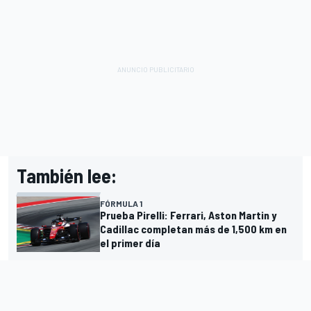
También lee:
FÓRMULA 1
Prueba Pirelli: Ferrari, Aston Martin y
Cadillac completan más de 1,500 km en
el primer día