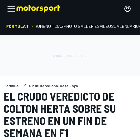
FÓRMULA 1
HOME
NOTICIAS
PHOTO GALLERIES
VIDEOS
CALENDARIO
Fórmula 1
GP de Barcelona-Catalunya
EL CRUDO VEREDICTO DE
COLTON HERTA SOBRE SU
ESTRENO EN UN FIN DE
SEMANA EN F1