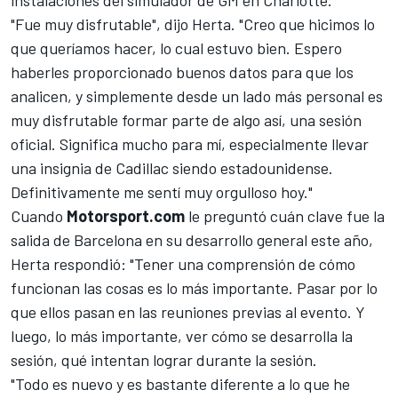
instalaciones del simulador de GM en Charlotte.
"Fue muy disfrutable", dijo Herta. "Creo que hicimos lo
que queríamos hacer, lo cual estuvo bien. Espero
haberles proporcionado buenos datos para que los
analicen, y simplemente desde un lado más personal es
muy disfrutable formar parte de algo así, una sesión
oficial. Significa mucho para mí, especialmente llevar
una insignia de Cadillac siendo estadounidense.
Definitivamente me sentí muy orgulloso hoy."
Cuando
Motorsport.com
le preguntó cuán clave fue la
salida de Barcelona en su desarrollo general este año,
Herta respondió: "Tener una comprensión de cómo
funcionan las cosas es lo más importante. Pasar por lo
que ellos pasan en las reuniones previas al evento. Y
luego, lo más importante, ver cómo se desarrolla la
sesión, qué intentan lograr durante la sesión.
"Todo es nuevo y es bastante diferente a lo que he