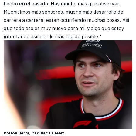
hecho en el pasado. Hay mucho más que observar.
Muchísimos más sensores, mucho más desarrollo de
carrera a carrera, están ocurriendo muchas cosas. Así
que todo eso es muy nuevo para mí, y algo que estoy
intentando asimilar lo más rápido posible."
Colton Herta, Cadillac F1 Team