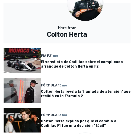
More from
Colton Herta
FIA F2
1 mo
El veredicto de Cadillac sobre el complicado
arranque de Colton Herta en F2
FÓRMULA 1
3 mo
Colton Herta revela la 'llamada de atención' que
recibió en la Fórmula 2
FÓRMULA 1
3 mo
Colton Herta explica por qué el cambio a
Cadillac F1 fue una decisión "fácil"