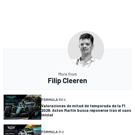
More from
Filip Cleeren
FÓRMULA 1
19 h
Valoraciones de mitad de temporada de la F1
2026: Aston Martin busca reponerse tras el caos
inicial
FÓRMULA 1
1 d