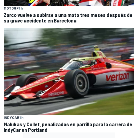
MOTOGP
1 h
Zarco vuelve a subirse a una moto tres meses después de
su grave accidente en Barcelona
INDYCAR
1 h
Malukas y Collet, penalizados en parrilla para la carrera de
IndyCar en Portland