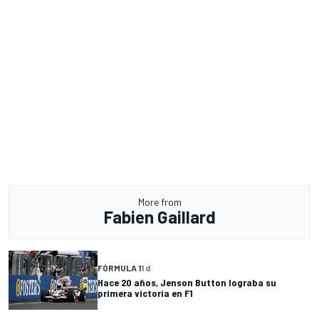
More from
Fabien Gaillard
FÓRMULA 1
1 d
Hace 20 años, Jenson Button lograba su
primera victoria en F1