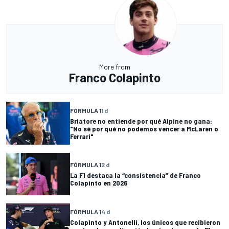
More from
Franco Colapinto
FÓRMULA 1
1 d
Briatore no entiende por qué Alpine no gana:
"No sé por qué no podemos vencer a McLaren o
Ferrari"
FÓRMULA 1
2 d
La F1 destaca la “consistencia” de Franco
Colapinto en 2026
FÓRMULA 1
4 d
Colapinto y Antonelli, los únicos que recibieron