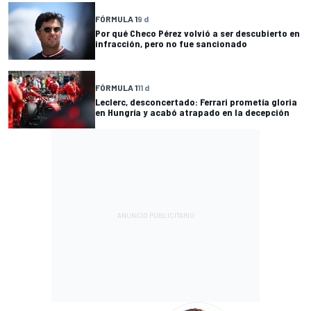
FÓRMULA 1
9 d
Por qué Checo Pérez volvió a ser descubierto en
infracción, pero no fue sancionado
FÓRMULA 1
11 d
Leclerc, desconcertado: Ferrari prometía gloria
en Hungría y acabó atrapado en la decepción