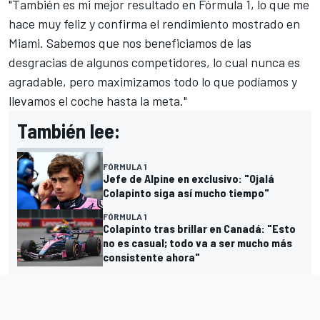
"También es mi mejor resultado en Fórmula 1, lo que me
hace muy feliz y confirma el rendimiento mostrado en
Miami. Sabemos que nos beneficiamos de las
desgracias de algunos competidores, lo cual nunca es
agradable, pero maximizamos todo lo que podíamos y
llevamos el coche hasta la meta."
También lee:
FÓRMULA 1
Jefe de Alpine en exclusivo: "Ojalá
Colapinto siga así mucho tiempo"
FÓRMULA 1
Colapinto tras brillar en Canadá: "Esto
no es casual; todo va a ser mucho más
consistente ahora"