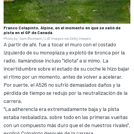
Franco Colapinto, Alpine, en el momento en que se salió de
pista en el GP de Canadá.
Photo by: Sam Bloxham / LAT Images via Getty Images
A partir de ahí, fue a tocar el muro con el costado
izquierdo de su monoplaza y explotó de bronca por la
radio, llamándose incluso "idiota" a sí mimo. La
incertidumbre sobre el estado de su coche le hizo bajar
el ritmo por un momento, antes de volver a acelerar.
Por suerte, el A526 no sufrió demasiados daños y la
pérdida de tiempo se redujo por la neutralización de la
carrera.
"La adherencia era extremadamente baja y la pista
estaba resbaladiza, sobre todo en las primeras vueltas
con un compuesto más duro que el de nuestros rivales",
explicó Colpainto después de la carrera.