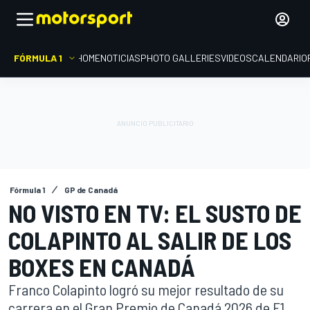
FÓRMULA 1
HOME
NOTICIAS
PHOTO GALLERIES
VIDEOS
CALENDARIO
Fórmula 1
GP de Canadá
NO VISTO EN TV: EL SUSTO DE
COLAPINTO AL SALIR DE LOS
BOXES EN CANADÁ
Franco Colapinto logró su mejor resultado de su
carrera en el Gran Premio de Canadá 2026 de F1,