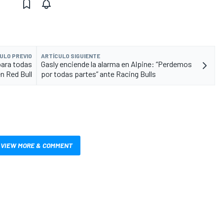
ULO PREVIO
ARTÍCULO SIGUIENTE
para todas
Gasly enciende la alarma en Alpine: “Perdemos
n Red Bull
por todas partes” ante Racing Bulls
VIEW MORE & COMMENT