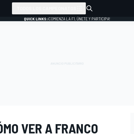
TODOS LOS CAMPEONATOS
QUICK LINKS:
¡COMIENZA LA F1, ÚNETE Y PARTICIPA!
ÓMO VER A FRANCO