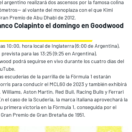
 el argentino realizará dos ascensos por la famosa colina
ómetros— al volante del monoplaza con el que Kimi
 Gran Premio de Abu Dhabi de 2012.
ranco Colapinto el domingo en Goodwood
las 10:00, hora local de Inglaterra (6:00 de Argentina),
prevista para las 13:25 (9:25 en Argentina).
dwood podrá seguirse en vivo durante los cuatro días del
ouTube.
 escuderías de la parrilla de la Fórmula 1 estarán
orris
para conducir el MCL60 de 2023 y también exhibirá
.
Williams
, Aston Martin, Red Bull, Racing Bulls y
Ferrari
n el caso de la Scuderia, la marca italiana aprovechará la
u primera victoria en la Fórmula 1, conseguida por el
l Gran Premio de Gran Bretaña de 1951.