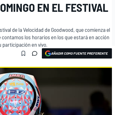
OMINGO EN EL FESTIVAL
stival de la Velocidad de Goodwood, que comienza el
te contamos los horarios en los que estará en acción
u participación en vivo.
AÑADIR COMO FUENTE PREFERENTE
O