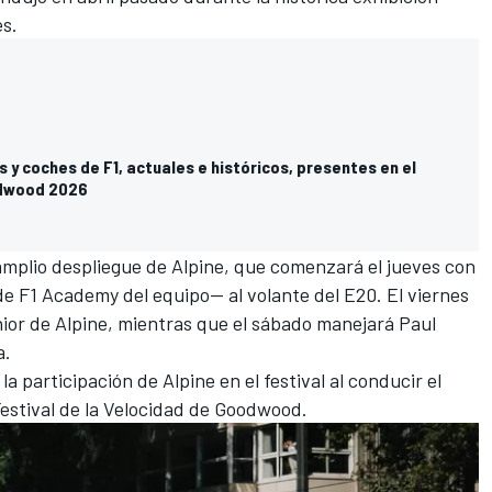
es.
s y coches de F1, actuales e históricos, presentes en el
odwood 2026
 amplio despliegue de Alpine, que comenzará el jueves con
e F1 Academy del equipo— al volante del E20. El viernes
unior de Alpine, mientras que el sábado manejará Paul
a.
a participación de Alpine en el festival al conducir el
Festival de la Velocidad de Goodwood.