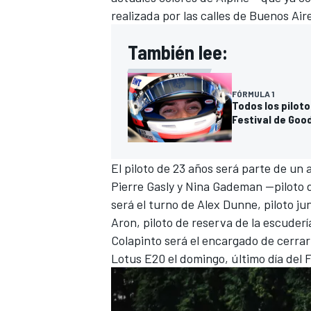
realizada por las calles de Buenos Air
También lee:
FÓRMULA 1
Todos los piloto
Festival de Go
El piloto de 23 años será parte de un
Pierre Gasly
y Nina Gademan —piloto d
será el turno de Alex Dunne, piloto j
Aron, piloto de reserva de la escuderí
Colapinto será el encargado de cerrar l
Lotus E20 el domingo, último día del 