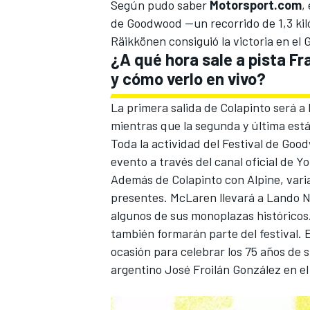
Según pudo saber
Motorsport.com
,
de Goodwood —un recorrido de 1,3 kil
Räikkönen consiguió la victoria en el
¿A qué hora sale a pista F
y cómo verlo en vivo?
La primera salida de Colapinto será a 
mientras que la segunda y última está 
Toda la actividad del Festival de Goo
evento a través del canal oficial de Y
Además de Colapinto con Alpine, varias
presentes.
McLaren
llevará a
Lando N
algunos de sus monoplazas históricos
también formarán parte del festival. E
ocasión para celebrar los 75 años de s
argentino José Froilán González en e