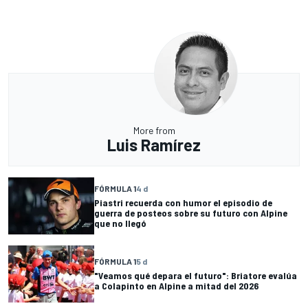
More from
Luis Ramírez
FÓRMULA 1
4 d
Piastri recuerda con humor el episodio de
guerra de posteos sobre su futuro con Alpine
que no llegó
FÓRMULA 1
5 d
"Veamos qué depara el futuro": Briatore evalúa
a Colapinto en Alpine a mitad del 2026