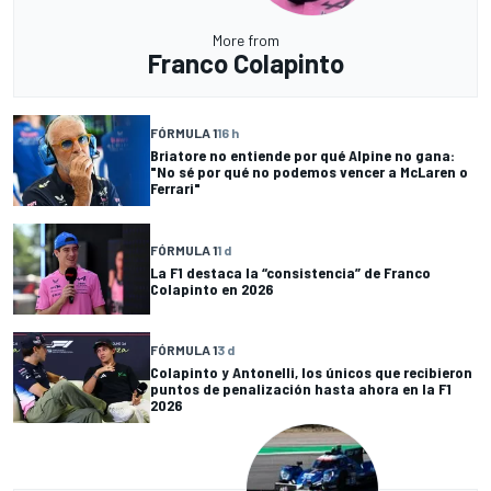
More from
Franco Colapinto
FÓRMULA 1
16 h
Briatore no entiende por qué Alpine no gana:
"No sé por qué no podemos vencer a McLaren o
Ferrari"
FÓRMULA 1
1 d
La F1 destaca la “consistencia” de Franco
Colapinto en 2026
FÓRMULA 1
3 d
Colapinto y Antonelli, los únicos que recibieron
puntos de penalización hasta ahora en la F1
2026