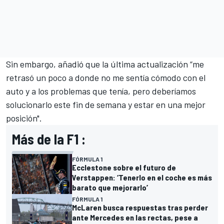
Sin embargo, añadió que la última actualización “me
retrasó un poco a donde no me sentía cómodo con el
auto y a los problemas que tenía, pero deberíamos
solucionarlo este fin de semana y estar en una mejor
posición".
Más de la F1 :
FÓRMULA 1
Ecclestone sobre el futuro de
Verstappen: ‘Tenerlo en el coche es más
barato que mejorarlo’
FÓRMULA 1
McLaren busca respuestas tras perder
ante Mercedes en las rectas, pese a