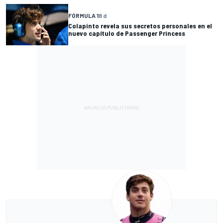
FÓRMULA 1
8 d
Colapinto revela sus secretos personales en el
nuevo capítulo de Passenger Princess