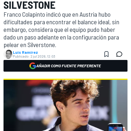
SILVESTONE
Franco Colapinto indicó que en Austria hubo
dificultades para encontrar el balance ideal, sin
embargo, considera que el equipo pudo haber
dado un paso adelante en la configuración para
pelear en Silverstone.
Luis Ramírez
Publicado:
2 jul 2026, 12:03
AÑADIR COMO FUENTE PREFERENTE