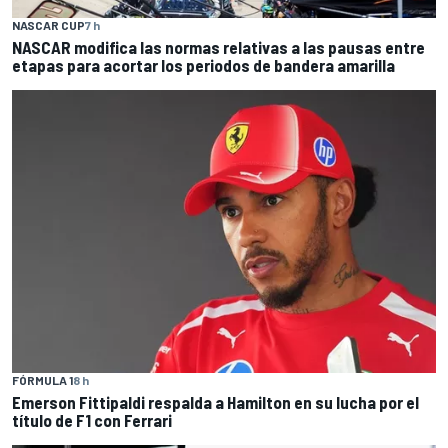
NASCAR CUP
7 h
NASCAR modifica las normas relativas a las pausas entre
etapas para acortar los periodos de bandera amarilla
FÓRMULA 1
8 h
Emerson Fittipaldi respalda a Hamilton en su lucha por el
título de F1 con Ferrari