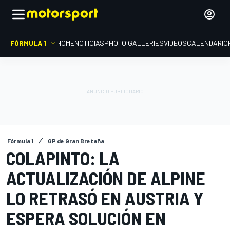
FÓRMULA 1
HOME
NOTICIAS
PHOTO GALLERIES
VIDEOS
CALENDARIO
Fórmula 1
GP de Gran Bretaña
COLAPINTO: LA
ACTUALIZACIÓN DE ALPINE
LO RETRASÓ EN AUSTRIA Y
ESPERA SOLUCIÓN EN