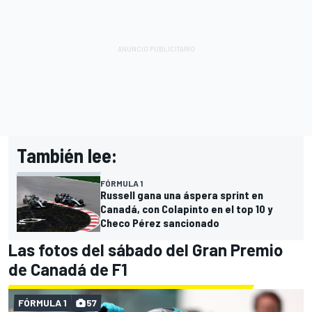
También lee:
FÓRMULA 1
Russell gana una áspera sprint en
Canadá, con Colapinto en el top 10 y
Checo Pérez sancionado
Las fotos del sábado del Gran Premio
de Canadá de F1
FÓRMULA 1
57