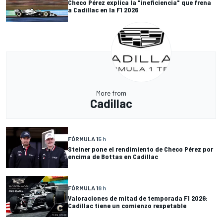
Checo Pérez explica la "ineficiencia" que frena
a Cadillac en la F1 2026
More from
Cadillac
FÓRMULA 1
5 h
Steiner pone el rendimiento de Checo Pérez por
encima de Bottas en Cadillac
FÓRMULA 1
8 h
Valoraciones de mitad de temporada F1 2026:
Cadillac tiene un comienzo respetable