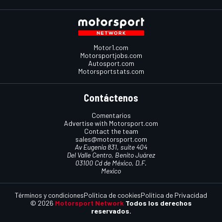
Motor1.com
Motorsportjobs.com
Autosport.com
Motorsportstats.com
Contáctenos
Comentarios
Advertise with Motorsport.com
Contact the team
sales@motorsport.com
Av Eugenia 831, suite 404
Del Valle Centro, Benito Juárez
03100 Cd de México, D.F.
Mexico
Términos y condiciones
Política de cookies
Política de Privacidad
© 2026
Motorsport Network
Todos los derechos
reservados.