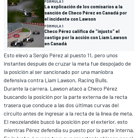
FÓRMULA 1
La explicación de los comisarios a la
sanción de Checo Pérez en Canadá por
el incidente con Lawson
FÓRMULA 1
Checo Pérez califica de "injusto" el
castigo por la acción con Liam Lawson
en Canadá
Esto elevó a Sergio Pérez al puesto 11, pero unos
instantes después de cruzar la meta fue despojado de
la posición al ser sancionado por una maniobra
defensiva contra Liam Lawson, Racing Bulls.
Durante la carrera, Lawson atacó a Checo Pérez
buscando la posición por la parte externa de la recta
trasera que conduce a las dos últimas curvas del
circuito antes de ingresar a la recta de la línea de meta.
El neozelandés buscó la posición por el exterior, esto
mientras Pérez defendía su puesto por la parte interna.