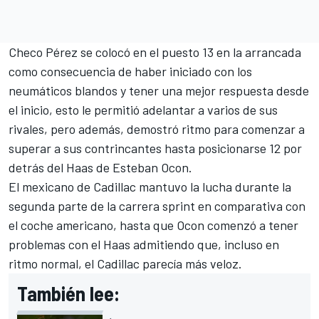
Checo Pérez se colocó en el puesto 13 en la arrancada
como consecuencia de haber iniciado con los
neumáticos blandos y tener una mejor respuesta desde
el inicio, esto le permitió adelantar a varios de sus
rivales, pero además, demostró ritmo para comenzar a
superar a sus contrincantes hasta posicionarse 12 por
detrás del Haas de Esteban Ocon.
El mexicano de Cadillac mantuvo la lucha durante la
segunda parte de la carrera sprint en comparativa con
el coche americano, hasta que Ocon comenzó a tener
problemas con el Haas admitiendo que, incluso en
ritmo normal, el Cadillac parecía más veloz.
También lee: