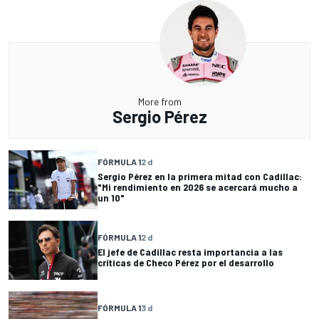
More from
Sergio Pérez
FÓRMULA 1
2 d
Sergio Pérez en la primera mitad con Cadillac:
"Mi rendimiento en 2026 se acercará mucho a
un 10"
FÓRMULA 1
2 d
El jefe de Cadillac resta importancia a las
críticas de Checo Pérez por el desarrollo
FÓRMULA 1
3 d