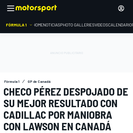
FÓRMULA 1
HOME
NOTICIAS
PHOTO GALLERIES
VIDEOS
CALENDARIO
Fórmula 1
GP de Canadá
CHECO PÉREZ DESPOJADO DE
SU MEJOR RESULTADO CON
CADILLAC POR MANIOBRA
CON LAWSON EN CANADÁ