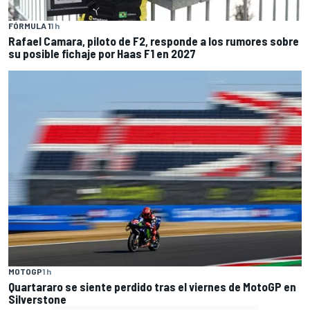
FÓRMULA 1
1 h
Rafael Camara, piloto de F2, responde a los rumores sobre
su posible fichaje por Haas F1 en 2027
MOTOGP
1 h
Quartararo se siente perdido tras el viernes de MotoGP en
Silverstone