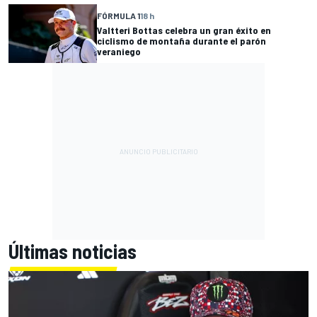
FÓRMULA 1
18 h
Valtteri Bottas celebra un gran éxito en
ciclismo de montaña durante el parón
veraniego
Últimas noticias