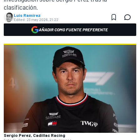
clasificación.
Luis Ramírez
Edited:
23 may 2026, 21:22
AÑADIR COMO FUENTE PREFERENTE
Sergio Perez, Cadillac Racing