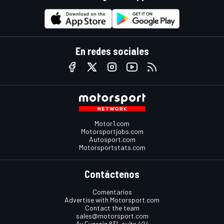
En redes sociales
Motor1.com
Motorsportjobs.com
Autosport.com
Motorsportstats.com
Contáctenos
Comentarios
Advertise with Motorsport.com
Contact the team
sales@motorsport.com
Av Eugenia 831, suite 404