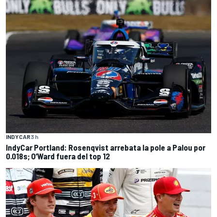
INDYCAR
3 h
IndyCar Portland: Rosenqvist arrebata la pole a Palou por
0.018s; O’Ward fuera del top 12