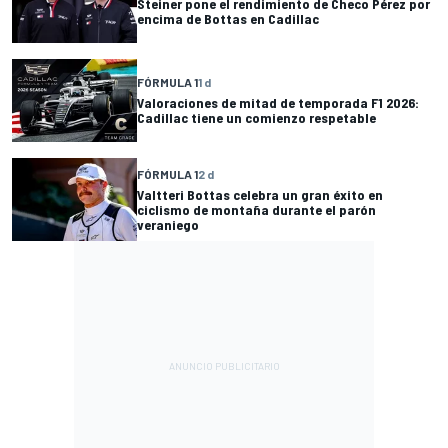
Steiner pone el rendimiento de Checo Pérez por
encima de Bottas en Cadillac
FÓRMULA 1
1 d
Valoraciones de mitad de temporada F1 2026:
Cadillac tiene un comienzo respetable
FÓRMULA 1
2 d
Valtteri Bottas celebra un gran éxito en
ciclismo de montaña durante el parón
veraniego