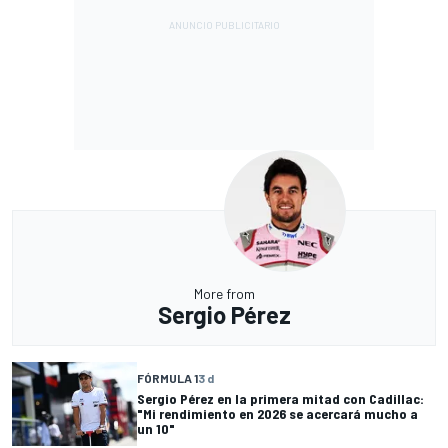
More from
Sergio Pérez
FÓRMULA 1
3 d
Sergio Pérez en la primera mitad con Cadillac:
"Mi rendimiento en 2026 se acercará mucho a
un 10"