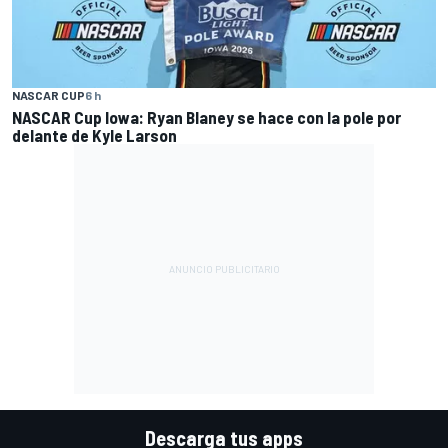
NASCAR CUP
6 h
NASCAR Cup Iowa: Ryan Blaney se hace con la pole por
delante de Kyle Larson
Descarga tus apps