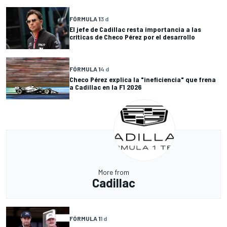
FÓRMULA 1
3 d
El jefe de Cadillac resta importancia a las
críticas de Checo Pérez por el desarrollo
FÓRMULA 1
4 d
Checo Pérez explica la "ineficiencia" que frena
a Cadillac en la F1 2026
More from
Cadillac
FÓRMULA 1
1 d