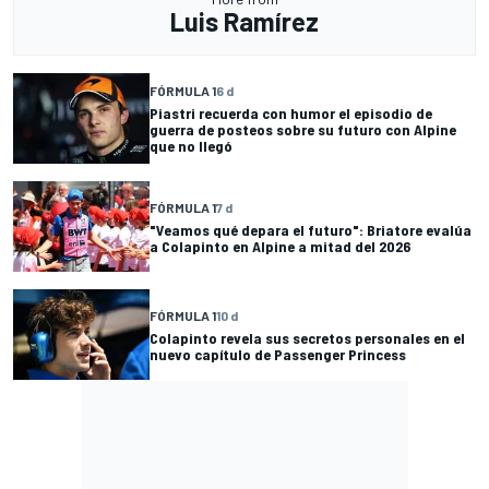
Luis Ramírez
FÓRMULA 1
6 d
Piastri recuerda con humor el episodio de
guerra de posteos sobre su futuro con Alpine
que no llegó
FÓRMULA 1
7 d
"Veamos qué depara el futuro": Briatore evalúa
a Colapinto en Alpine a mitad del 2026
FÓRMULA 1
10 d
Colapinto revela sus secretos personales en el
nuevo capítulo de Passenger Princess