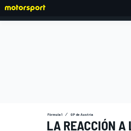
FÓRMULA 1
Fórmula 1
GP de Austria
LA REACCIÓN A 