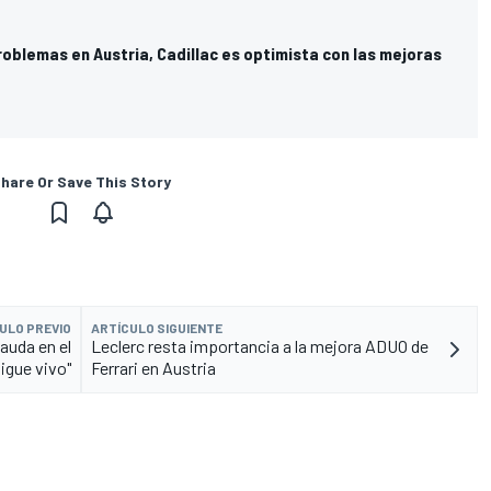
roblemas en Austria, Cadillac es optimista con las mejoras
hare Or Save This Story
ULO PREVIO
ARTÍCULO SIGUIENTE
Lauda en el
Leclerc resta importancia a la mejora ADUO de
igue vivo"
Ferrari en Austria