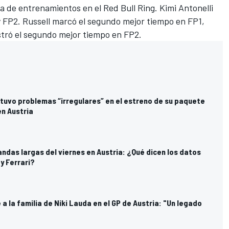
ía de entrenamientos en el Red Bull Ring. Kimi Antonelli
y FP2. Russell marcó el segundo mejor tiempo en FP1,
stró el segundo mejor tiempo en FP2.
 tuvo problemas “irregulares” en el estreno de su paquete
en Austria
tandas largas del viernes en Austria: ¿Qué dicen los datos
y Ferrari?
a la familia de Niki Lauda en el GP de Austria: "Un legado