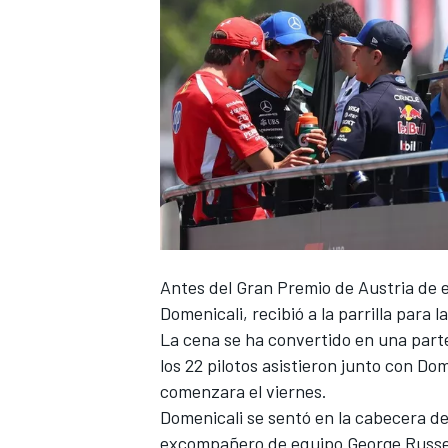
Antes del Gran Premio de Austria de 
Domenicali, recibió a la parrilla para l
La cena se ha convertido en una parte
los 22 pilotos asistieron junto con Do
comenzara el viernes.
Domenicali se sentó en la cabecera d
excompañero de equipo
George Russe