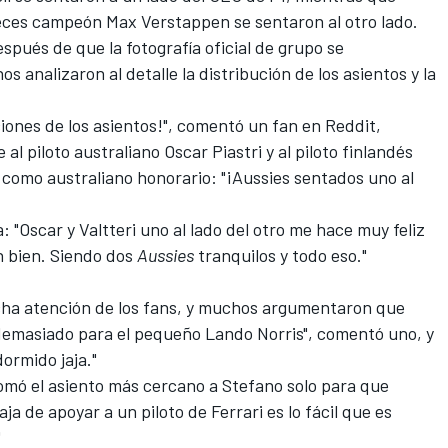
veces campeón
Max Verstappen
se sentaron al otro lado.
spués de que la fotografía oficial de grupo se
s analizaron al detalle la distribución de los asientos y la
ciones de los asientos!", comentó un fan en Reddit,
 al piloto australiano
Oscar Piastri
y al piloto finlandés
o como australiano honorario: "¡Aussies sentados uno al
: "Oscar y Valtteri uno al lado del otro me hace muy feliz
n bien. Siendo dos
Aussies
tranquilos y todo eso."
cha atención de los fans, y muchos argumentaron que
 demasiado para el pequeño Lando Norris", comentó uno, y
ormido jaja."
omó el asiento más cercano a Stefano solo para que
aja de apoyar a un piloto de
Ferrari
es lo fácil que es
"