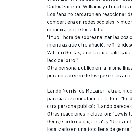
Carlos Sainz
de
Williams
y el cuatro 
Los fans no tardaron en reaccionar de
compartiera en redes sociales, y mucho
dinámica entre los pilotos.
"¡Yupi, hora de sobreanalizar las posi
mientras que otro añadió, refiriéndose
Valtteri Bottas
, que ha sido calificad
lado del otro!"
Otra persona publicó en la misma línea
porque parecen de los que se llevaría
Lando Norris
, de
McLaren
, atrajo mu
parecía desconectado en la foto. "Es
otra persona publicó: "Lando parece d
Otras reacciones incluyeron: "Lewis t
George no lo consiguiera", y "Una vent
localizarlo en una foto llena de gente.