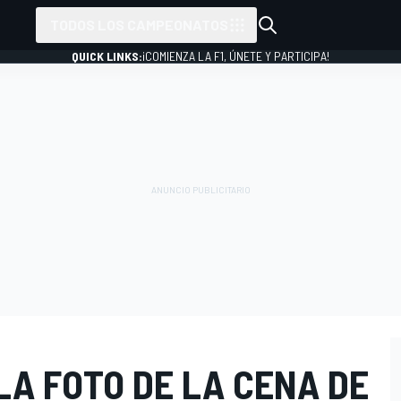
TODOS LOS CAMPEONATOS
QUICK LINKS:
¡COMIENZA LA F1, ÚNETE Y PARTICIPA!
LA FOTO DE LA CENA DE