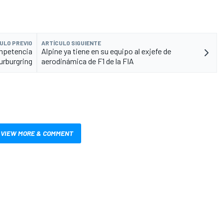
ULO PREVIO
ARTÍCULO SIGUIENTE
ompetencia
Alpine ya tiene en su equipo al exjefe de
urburgring
aerodinámica de F1 de la FIA
VIEW MORE & COMMENT