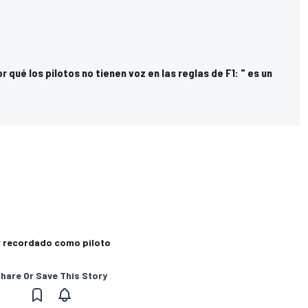
r qué los pilotos no tienen voz en las reglas de F1: " es un
r recordado como piloto
hare Or Save This Story