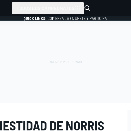
TODOS LOS CAMPEONATOS
QUICK LINKS:
¡COMIENZA LA F1, ÚNETE Y PARTICIPA!
NESTIDAD DE NORRIS