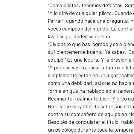
"Como pilotos, tenemos defectos. Som
"Y lo diré de cualquier piloto. Cuando
Ferrari, cuando hace una pregunta, no 
veces campeón del mundo. La confian
las inseguridades se cuelan.
"Olvidas lo que has logrado y solo pien
suficientemente bueno.' Ya sabes, 'E
equipo.' Es una locura. Y la presión a
"Y por eso ves fracasar a tantos pilo
simplemente están en un lugar realme
como una debilidad, así que no hablam
forma en que ha hablado abiertamente
Realmente, realmente bien. Y creo qu
Norris fue muy abierto sobre sus bat
contra su compañero de equipo en
M
Después de conquistar el título, habl
un psicólogo durante toda la tempora