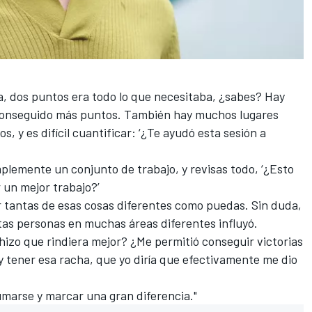
a, dos puntos era todo lo que necesitaba, ¿sabes? Hay
conseguido más puntos. También hay muchos lugares
 y es difícil cuantificar: ‘¿Te ayudó esta sesión a
plemente un conjunto de trabajo, y revisas todo, ‘¿Esto
 un mejor trabajo?’
cer tantas de esas cosas diferentes como puedas. Sin duda,
ntas personas en muchas áreas diferentes influyó.
¿hizo que rindiera mejor? ¿Me permitió conseguir victorias
 tener esa racha, que yo diría que efectivamente me dio
marse y marcar una gran diferencia."