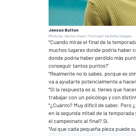
Jenson Button
Photo by: Hector Vivas / Formula 1 via Getty Images
"Cuando miras el final de la temporad
muchos lugares donde podría haber 
donde podría haber perdido más puntos,
conseguir tantos puntos?’
"Realmente no lo sabes, porque es sim
va a ayudarte potencialmente a hacer
"Si la respuesta es sí, tienes que ha
trabajar con un psicólogo y con disti
"¿Cuánto? Muy difícil de saber. Pero 
en la segunda mitad de la temporada y
el campeonato al final? Sí.
"Así que cada pequeña pieza puede su