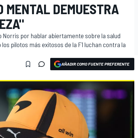
D MENTAL DEMUESTRA
EZA"
 Norris por hablar abiertamente sobre la salud
os pilotos más exitosos de la F1 luchan contra la
AÑADIR COMO FUENTE PREFERENTE
O