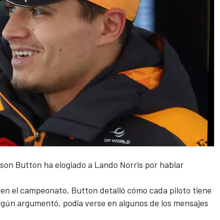
son Button
ha elogiado a
Lando Norris
por hablar
a en el campeonato, Button detalló cómo cada piloto tiene
 según argumentó, podía verse en algunos de los mensajes
.