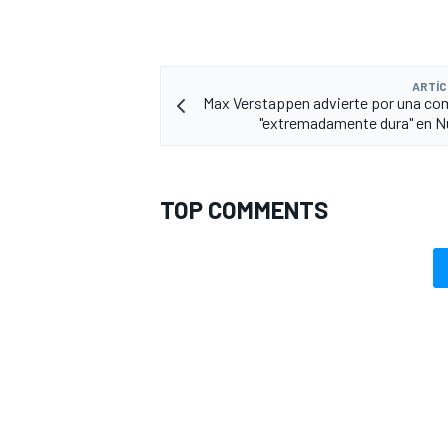
ARTÍC
Max Verstappen advierte por una c
"extremadamente dura" en N
TOP COMMENTS