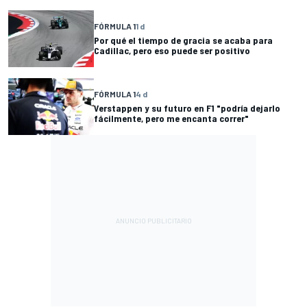
FÓRMULA 1
1 d
Por qué el tiempo de gracia se acaba para
Cadillac, pero eso puede ser positivo
FÓRMULA 1
4 d
Verstappen y su futuro en F1 "podría dejarlo
fácilmente, pero me encanta correr"