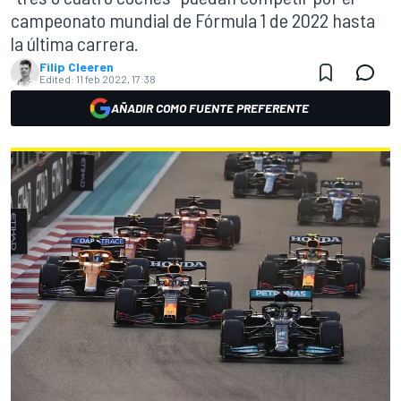
campeonato mundial de Fórmula 1 de 2022 hasta
la última carrera.
Filip Cleeren
Edited:
11 feb 2022, 17:38
AÑADIR COMO FUENTE PREFERENTE