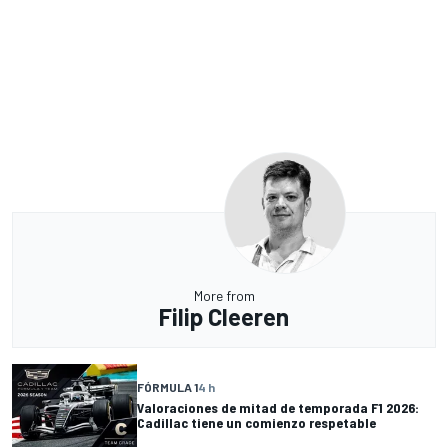
More from
Filip Cleeren
FÓRMULA 1
4 h
Valoraciones de mitad de temporada F1 2026:
Cadillac tiene un comienzo respetable