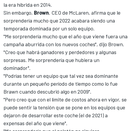
la era híbrida en 2014.
Sin embargo,
Brown
, CEO de McLaren, afirma que le
sorprendería mucho que 2022 acabara siendo una
temporada dominada por un solo equipo.
"Me sorprendería mucho que el año que viene fuera una
campaña aburrida con los nuevos coches", dijo Brown.
"Creo que habrá ganadores y perdedores y algunas
sorpresas. Me sorprendería que hubiera un
dominador".
"Podrías tener un equipo que tal vez sea dominante
durante un pequeño período de tiempo como lo fue
Brawn cuando descubrió algo en 2009".
"Pero creo que con el límite de costos ahora en vigor, se
puede sentir la tensión que se pone en los equipos que
dejaron de desarrollar este coche (el de 2021) a
expensas del año que viene".
"Me sorprendería que el pelotón no siguiera