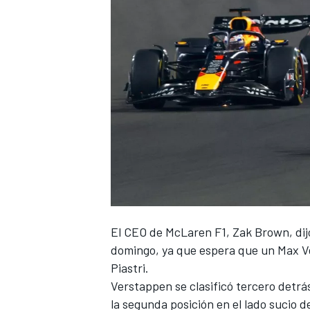
El CEO de
McLaren F1
, Zak Brown, dij
domingo, ya que espera que un
Max V
Piastri
.
Verstappen se clasificó tercero detrá
la segunda posición en el lado sucio de