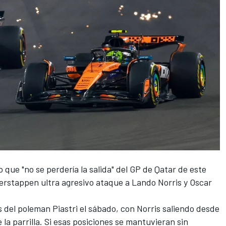
o que "no se perdería la salida" del GP de Qatar de este
erstappen
ultra agresivo ataque a
Lando Norris
y
Oscar
s del poleman Piastri el sábado, con Norris saliendo desde
 la parrilla. Si esas posiciones se mantuvieran sin