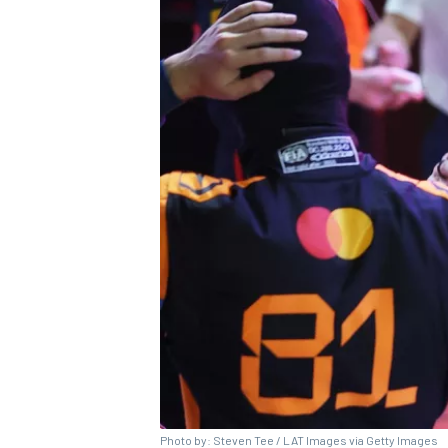
Photo by: Steven Tee / LAT Images via Getty Images