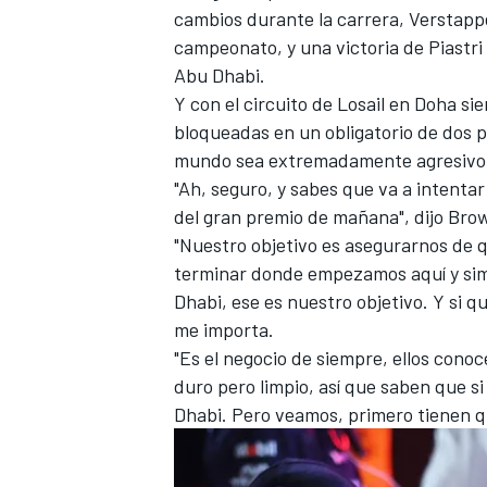
cambios durante la carrera, Verstapp
campeonato, y una victoria de Piastri 
Abu Dhabi.
Y con el circuito de Losail en Doha si
bloqueadas en un obligatorio de dos 
mundo sea extremadamente agresivo al
"Ah, seguro, y sabes que va a intentar 
del gran premio de mañana", dijo Bro
"Nuestro objetivo es asegurarnos de
terminar donde empezamos aquí y sim
Dhabi, ese es nuestro objetivo. Y si q
me importa.
"Es el negocio de siempre, ellos conoc
duro pero limpio, así que saben que si
Dhabi. Pero veamos, primero tienen q