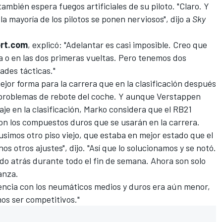
ambién espera fuegos artificiales de su piloto. "Claro. Y
a mayoría de los pilotos se ponen nerviosos", dijo a
Sky
rt.com
, explicó: "Adelantar es casi imposible. Creo que
a o en las dos primeras vueltas. Pero tenemos dos
ades tácticas."
jor forma para la carrera que en la clasificación después
s problemas de rebote del coche. Y aunque Verstappen
aje en la clasificación, Marko considera que el RB21
n los compuestos duros que se usarán en la carrera.
simos otro piso viejo, que estaba en mejor estado que el
s otros ajustes", dijo. "Así que lo solucionamos y se notó.
 atrás durante todo el fin de semana. Ahora son solo
anza.
rencia con los neumáticos medios y duros era aún menor,
mos ser competitivos."