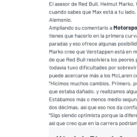
El asesor de Red Bull, Helmut Marko, t
cuando sabes que Max está a tu lado, l
Alemania
.
Ampliando su comentario a
Motorspo
tienes que hacerlo en la primera curv
paradas y eso ofrece algunas posibilid
Marko cree que Verstappen está en me
de que Red Bull resolviera los peore
todavía tuvo dificultades por sobrevir
puede acercarse más a los McLaren co
"Hicimos muchos cambios. Primero, pu
que estaba dañado, y realizamos alguno
Estábamos más o menos medio segundo
dos décimas, así que eso nos da confi
"Sigo siendo optimista porque la dife
así que creo que en la carrera podría