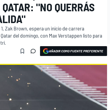
 QATAR: "NO QUERRÁS
ALIDA"
1, Zak Brown, espera un inicio de carrera
 Qatar del domingo, con Max Verstappen listo para
tri.
AÑADIR COMO FUENTE PREFERENTE
O