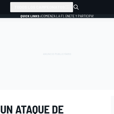
TODOS LOS CAMPEONATOS
QUICK LINKS:
¡COMIENZA LA F1, ÚNETE Y PARTICIPA!
UN ATAQUE DE