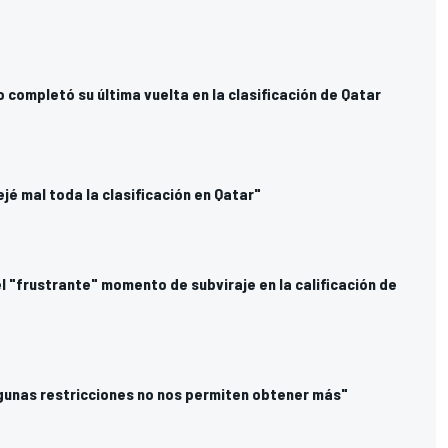
o completó su última vuelta en la clasificación de Qatar
jé mal toda la clasificación en Qatar"
l "frustrante" momento de subviraje en la calificación de
gunas restricciones no nos permiten obtener más"