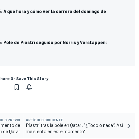
: A qué hora y cómo ver la carrera del domingo de
: Pole de Piastri seguido por Norris y Verstappen;
hare Or Save This Story
ULO PREVIO
ARTÍCULO SIGUIENTE
momento de
Piastri tras la pole en Qatar: "¿Todo o nada? Así
ón de Qatar
me siento en este momento"