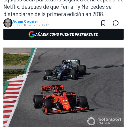
Netflix, después de que Ferrari y Mercedes se
distanciaran de la primera edición en 2018.
Adam Cooper
Edited:
8 mar 2019, 13:17
AÑADIR COMO FUENTE PREFERENTE