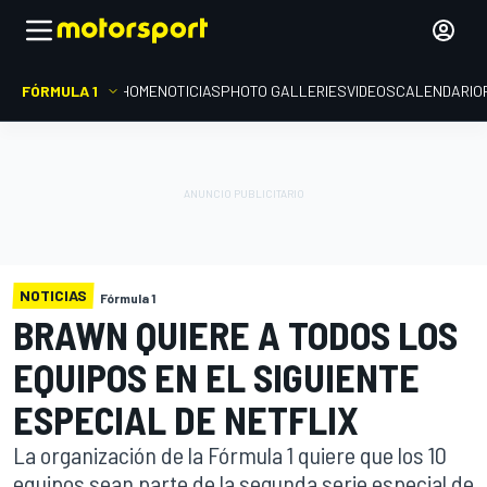
FÓRMULA 1
HOME
NOTICIAS
PHOTO GALLERIES
VIDEOS
CALENDARIO
NOTICIAS
Fórmula 1
BRAWN QUIERE A TODOS LOS
EQUIPOS EN EL SIGUIENTE
ESPECIAL DE NETFLIX
La organización de la Fórmula 1 quiere que los 10
equipos sean parte de la segunda serie especial de