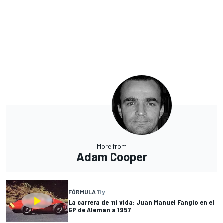
More from
Adam Cooper
FÓRMULA 1
1 y
La carrera de mi vida: Juan Manuel Fangio en el
GP de Alemania 1957